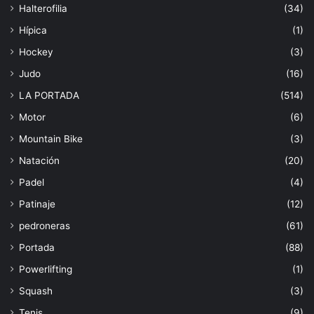
Halterofilia
(34)
Hípica
(1)
Hockey
(3)
Judo
(16)
LA PORTADA
(514)
Motor
(6)
Mountain Bike
(3)
Natación
(20)
Padel
(4)
Patinaje
(12)
pedroneras
(61)
Portada
(88)
Powerlifting
(1)
Squash
(3)
Tenis
(9)