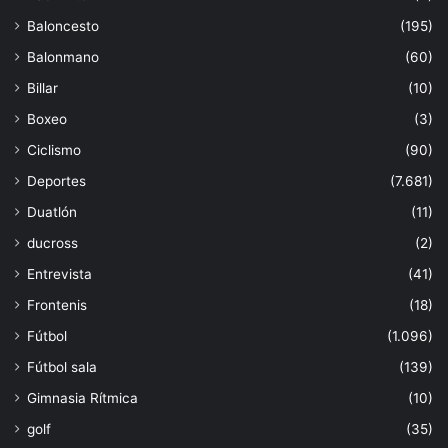
Baloncesto
(195)
Balonmano
(60)
Billar
(10)
Boxeo
(3)
Ciclismo
(90)
Deportes
(7.681)
Duatlón
(11)
ducross
(2)
Entrevista
(41)
Frontenis
(18)
Fútbol
(1.096)
Fútbol sala
(139)
Gimnasia Rítmica
(10)
golf
(35)