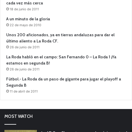
cada vez más cerca
18 de junio de 2011
A un minuto de la gloria
22 de mayo de 2010
Unos 200 aficionados, ya en tierras andaluzas para dar el
último aliento a La Roda CF.
26 de junio de 2011
La Roda habló en el campo: San Fernando 0 – La Roda 1 ¡Ya
estamos en segunda B!
26 de junio de 2011
Fútbol.- La Roda da un paso de gigante para jugar el playoff a
Segunda B
11 de abril de 2011
MOST WATCH