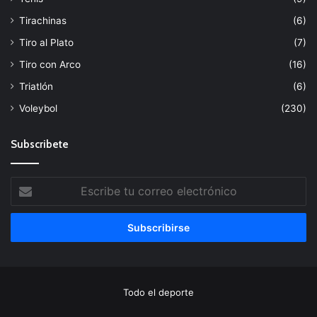
Tirachinas
(6)
Tiro al Plato
(7)
Tiro con Arco
(16)
Triatlón
(6)
Voleybol
(230)
Subscribete
Escribe
tu
correo
electrónico
Todo el deporte