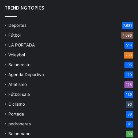
TRENDING TOPICS
Deportes
7.681
Fútbol
1.096
LA PORTADA
514
Voleybol
230
Baloncesto
195
Agenda Deportiva
179
Atletismo
175
Fútbol sala
139
Ciclismo
90
Portada
88
pedroneras
61
Balonmano
60