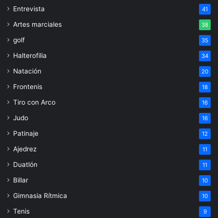
Entrevista
41
Artes marciales
38
golf
35
Halterofilia
34
Natación
20
Frontenis
18
Tiro con Arco
16
Judo
16
Patinaje
12
Ajedrez
11
Duatlón
11
Billar
10
Gimnasia Rítmica
10
Tenis
9