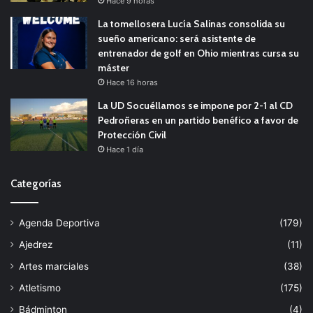
Hace 9 horas
La tomellosera Lucía Salinas consolida su
sueño americano: será asistente de
entrenador de golf en Ohio mientras cursa su
máster
Hace 16 horas
La UD Socuéllamos se impone por 2-1 al CD
Pedroñeras en un partido benéfico a favor de
Protección Civil
Hace 1 día
Categorías
Agenda Deportiva
(179)
Ajedrez
(11)
Artes marciales
(38)
Atletismo
(175)
Bádminton
(4)