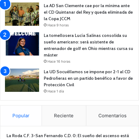
La AD San Clemente cae por la mínima ante
el CD Quintanar del Rey y queda eliminada de
la Copa JCCM
Hace 9 horas
La tomellosera Lucía Salinas consolida su
sueño americano: será asistente de
entrenador de golf en Ohio mientras cursa su
máster
Hace 16 horas
La UD Socuéllamos se impone por 2-1 al CD
Pedroñeras en un partido benéfico a favor de
Protección Civil
Hace 1 día
Popular
Reciente
Comentarios
La Roda C.F. 3-San Fernando C.D. 0: El sueño del ascenso está