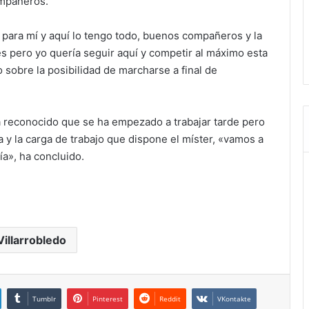
ompañeros.
 para mí y aquí lo tengo todo, buenos compañeros y la
es pero yo quería seguir aquí y competir al máximo esta
sobre la posibilidad de marcharse a final de
a reconocido que se ha empezado a trabajar tarde pero
 y la carga de trabajo que dispone el míster, «vamos a
ía», ha concluido.
Villarrobledo
Tumblr
Pinterest
Reddit
VKontakte