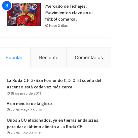
Mercado de Fichajes:
Movimientos clave en el
fútbol comarcal
Hace 2 días
Popular
Reciente
Comentarios
La Roda C.F. 3-San Fernando C.D. 0: El sueño del
ascenso está cada vez más cerca
18 de junio de 2011
A un minuto de la gloria
22 de mayo de 2010
Unos 200 aficionados, ya en tierras andaluzas
para dar el último aliento a La Roda CF.
26 de junio de 2011