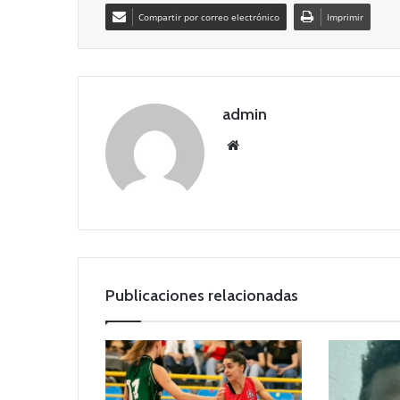
Compartir por correo electrónico
Imprimir
admin
Siti
o
we
b
Publicaciones relacionadas