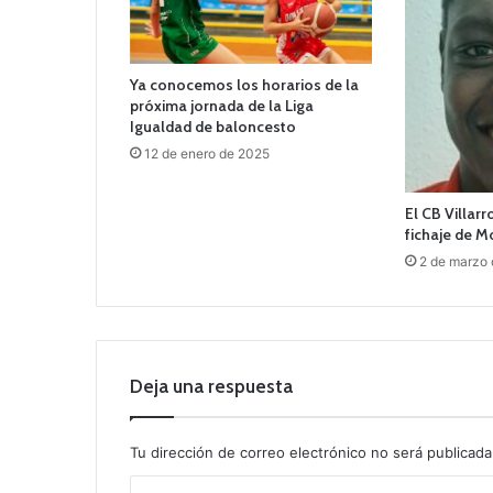
Ya conocemos los horarios de la
próxima jornada de la Liga
Igualdad de baloncesto
12 de enero de 2025
El CB Villar
fichaje de 
2 de marzo
Deja una respuesta
Tu dirección de correo electrónico no será publicada
C