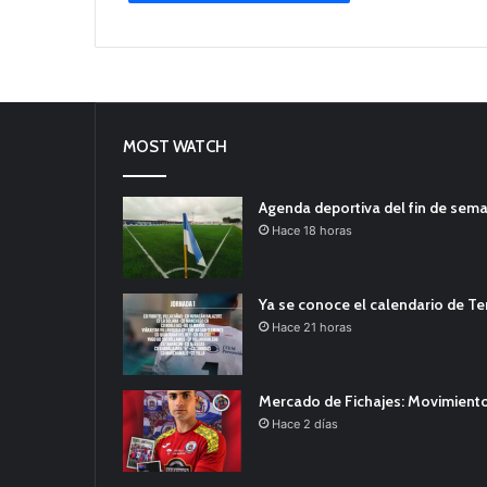
MOST WATCH
Agenda deportiva del fin de sem
Hace 18 horas
Ya se conoce el calendario de T
Hace 21 horas
Mercado de Fichajes: Movimiento
Hace 2 días