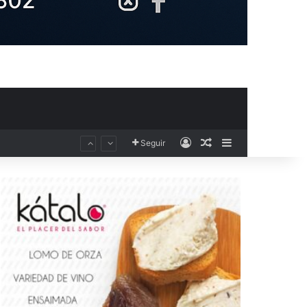
Acceso
Publicación al aza
Barra lateral
Seguir