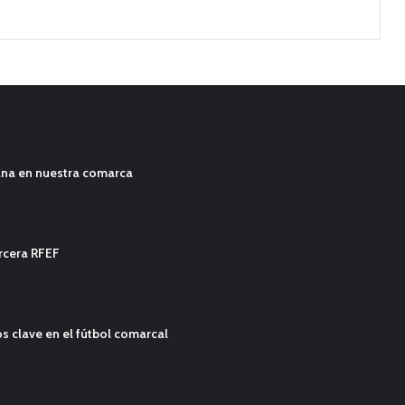
ana en nuestra comarca
ercera RFEF
s clave en el fútbol comarcal