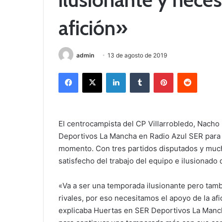
afición»
admin
13 de agosto de 2019
Facebook
X
LinkedIn
Tumblr
Pinterest
Reddit
El centrocampista del CP Villarrobledo, Nacho
Deportivos La Mancha en Radio Azul SER para 
momento. Con tres partidos disputados y muc
satisfecho del trabajo del equipo e ilusionado
«Va a ser una temporada ilusionante pero tamb
rivales, por eso necesitamos el apoyo de la af
explicaba Huertas en SER Deportivos La Manch