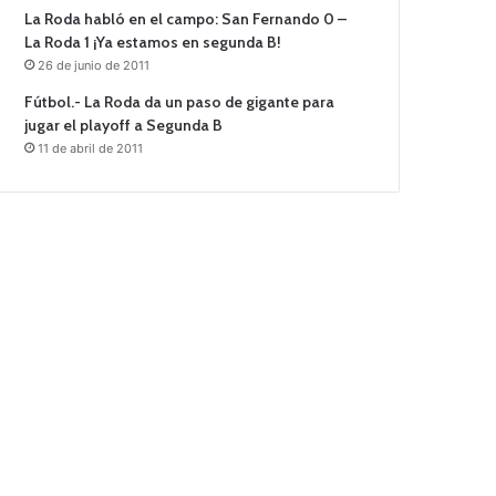
La Roda habló en el campo: San Fernando 0 –
La Roda 1 ¡Ya estamos en segunda B!
26 de junio de 2011
Fútbol.- La Roda da un paso de gigante para
jugar el playoff a Segunda B
11 de abril de 2011