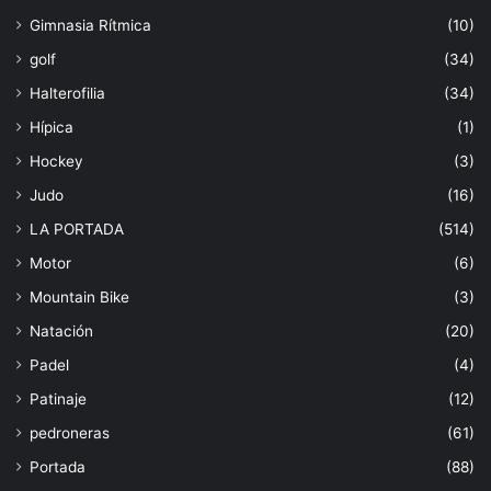
Gimnasia Rítmica
(10)
golf
(34)
Halterofilia
(34)
Hípica
(1)
Hockey
(3)
Judo
(16)
LA PORTADA
(514)
Motor
(6)
Mountain Bike
(3)
Natación
(20)
Padel
(4)
Patinaje
(12)
pedroneras
(61)
Portada
(88)