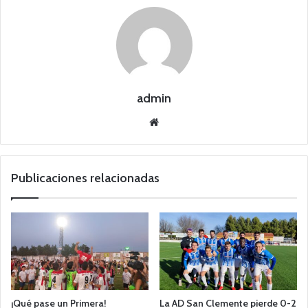
admin
Siti
o
we
b
Publicaciones relacionadas
¡Qué pase un Primera!
La AD San Clemente pierde 0-2