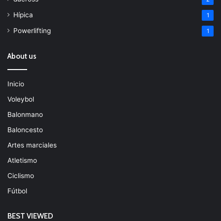
Hípica
1
Powerlifting
1
About us
Inicio
Voleybol
Balonmano
Baloncesto
Artes marciales
Atletismo
Ciclismo
Fútbol
BEST VIEWED