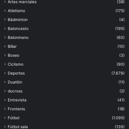
Artes marciales
(38)
Atletismo
(175)
Bádminton
(4)
Baloncesto
(195)
Balonmano
(60)
Billar
(10)
Boxeo
(3)
Ciclismo
(90)
Deportes
(7.679)
Duatlón
(11)
ducross
(2)
Entrevista
(41)
Frontenis
(18)
Fútbol
(1.095)
Fútbol sala
(139)