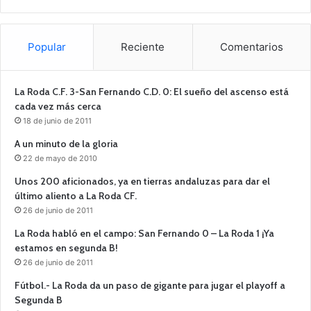
Popular
Reciente
Comentarios
La Roda C.F. 3-San Fernando C.D. 0: El sueño del ascenso está
cada vez más cerca
18 de junio de 2011
A un minuto de la gloria
22 de mayo de 2010
Unos 200 aficionados, ya en tierras andaluzas para dar el
último aliento a La Roda CF.
26 de junio de 2011
La Roda habló en el campo: San Fernando 0 – La Roda 1 ¡Ya
estamos en segunda B!
26 de junio de 2011
Fútbol.- La Roda da un paso de gigante para jugar el playoff a
Segunda B