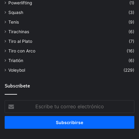
Powerlifting
(1)
Squash
(3)
Tenis
(9)
Tirachinas
(6)
Tiro al Plato
(7)
Tiro con Arco
(16)
Triatlón
(6)
Voleybol
(229)
Subscribete
Escribe
tu
correo
electrónico