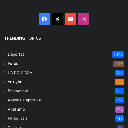
Facebook
X
YouTube
Instagram
TRENDING TOPICS
Deportes
7.679
Fútbol
1.095
LA PORTADA
514
Voleybol
229
Baloncesto
195
Agenda Deportiva
179
Atletismo
175
Fútbol sala
139
Ciclismo
90