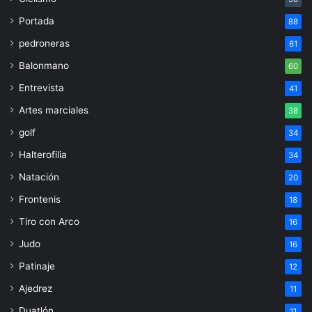
Portada
88
pedroneras
61
Balonmano
60
Entrevista
41
Artes marciales
38
golf
34
Halterofilia
34
Natación
20
Frontenis
18
Tiro con Arco
16
Judo
16
Patinaje
12
Ajedrez
11
Duatlón
11