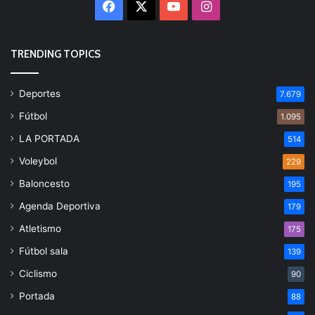
Facebook
X
YouTube
Instagram
TRENDING TOPICS
Deportes
7.679
Fútbol
1.095
LA PORTADA
514
Voleybol
229
Baloncesto
195
Agenda Deportiva
179
Atletismo
175
Fútbol sala
139
Ciclismo
90
Portada
88