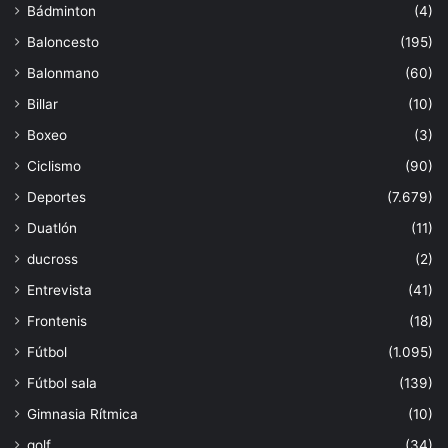
Bádminton
(4)
Baloncesto
(195)
Balonmano
(60)
Billar
(10)
Boxeo
(3)
Ciclismo
(90)
Deportes
(7.679)
Duatlón
(11)
ducross
(2)
Entrevista
(41)
Frontenis
(18)
Fútbol
(1.095)
Fútbol sala
(139)
Gimnasia Rítmica
(10)
golf
(34)