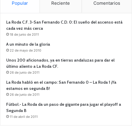
Popular
Reciente
Comentarios
La Roda C.F. 3-San Fernando C.D. 0: El sueño del ascenso está
cada vez más cerca
18 de junio de 2011
A un minuto de la gloria
22 de mayo de 2010
Unos 200 aficionados, ya en tierras andaluzas para dar el
último aliento a La Roda CF.
26 de junio de 2011
La Roda habló en el campo: San Fernando 0 – La Roda 1 ¡Ya
estamos en segunda B!
26 de junio de 2011
Fútbol.- La Roda da un paso de gigante para jugar el playoff a
Segunda B
11 de abril de 2011