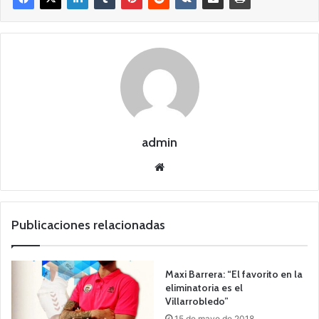
admin
Siti
o
we
b
Publicaciones relacionadas
Maxi Barrera: “El favorito en la
eliminatoria es el
Villarrobledo”
15 de mayo de 2018