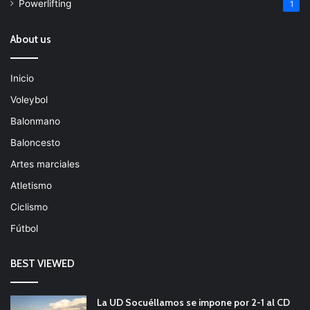
Powerlifting
1
About us
Inicio
Voleybol
Balonmano
Baloncesto
Artes marciales
Atletismo
Ciclismo
Fútbol
BEST VIEWED
La UD Socuéllamos se impone por 2-1 al CD