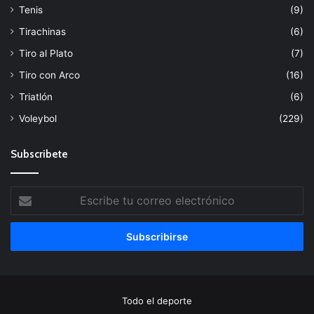
Tenis
(9)
Tirachinas
(6)
Tiro al Plato
(7)
Tiro con Arco
(16)
Triatlón
(6)
Voleybol
(229)
Subscribete
Escribe
tu
correo
electrónico
Todo el deporte