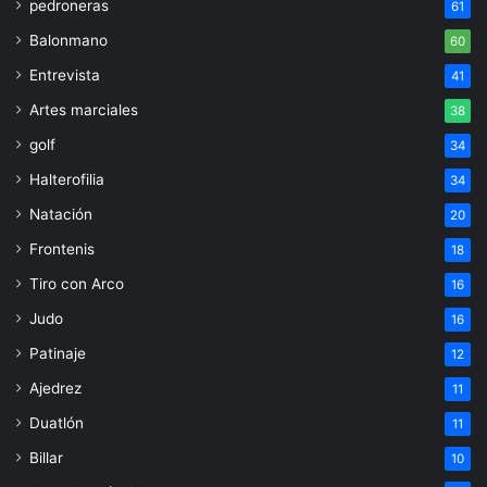
pedroneras
61
Balonmano
60
Entrevista
41
Artes marciales
38
golf
34
Halterofilia
34
Natación
20
Frontenis
18
Tiro con Arco
16
Judo
16
Patinaje
12
Ajedrez
11
Duatlón
11
Billar
10