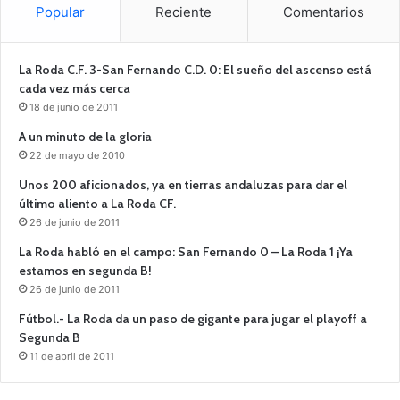
Popular
Reciente
Comentarios
La Roda C.F. 3-San Fernando C.D. 0: El sueño del ascenso está
cada vez más cerca
18 de junio de 2011
A un minuto de la gloria
22 de mayo de 2010
Unos 200 aficionados, ya en tierras andaluzas para dar el
último aliento a La Roda CF.
26 de junio de 2011
La Roda habló en el campo: San Fernando 0 – La Roda 1 ¡Ya
estamos en segunda B!
26 de junio de 2011
Fútbol.- La Roda da un paso de gigante para jugar el playoff a
Segunda B
11 de abril de 2011