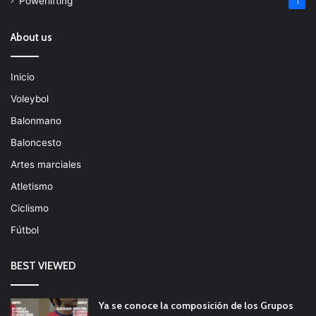
Powerlifting
1
About us
Inicio
Voleybol
Balonmano
Baloncesto
Artes marciales
Atletismo
Ciclismo
Fútbol
BEST VIEWED
Ya se conoce la composición de los Grupos