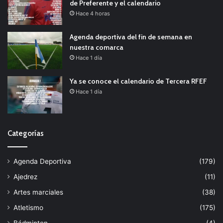
de Preferente y el calendario
Hace 4 horas
Agenda deportiva del fin de semana en
nuestra comarca
Hace 1 día
Ya se conoce el calendario de Tercera RFEF
Hace 1 día
Categorías
Agenda Deportiva
(179)
Ajedrez
(11)
Artes marciales
(38)
Atletismo
(175)
Bádminton
(4)