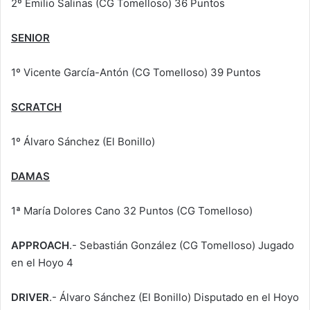
2º Emilio Salinas (CG Tomelloso) 36 Puntos
SENIOR
1º Vicente García-Antón (CG Tomelloso) 39 Puntos
SCRATCH
1º Álvaro Sánchez (El Bonillo)
DAMAS
1ª María Dolores Cano 32 Puntos (CG Tomelloso)
APPROACH
.- Sebastián González (CG Tomelloso) Jugado
en el Hoyo 4
DRIVER
.- Álvaro Sánchez (El Bonillo) Disputado en el Hoyo