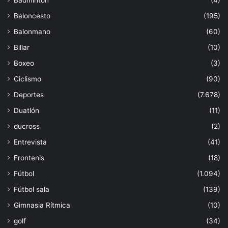
Baloncesto
(195)
Balonmano
(60)
Billar
(10)
Boxeo
(3)
Ciclismo
(90)
Deportes
(7.678)
Duatlón
(11)
ducross
(2)
Entrevista
(41)
Frontenis
(18)
Fútbol
(1.094)
Fútbol sala
(139)
Gimnasia Rítmica
(10)
golf
(34)