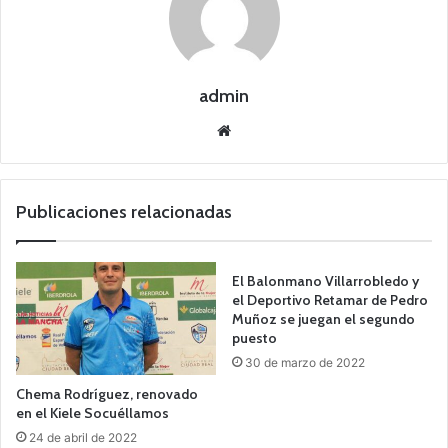
admin
Siti
o
we
b
Publicaciones relacionadas
El Balonmano Villarrobledo y
el Deportivo Retamar de Pedro
Muñoz se juegan el segundo
puesto
30 de marzo de 2022
Chema Rodríguez, renovado
en el Kiele Socuéllamos
24 de abril de 2022