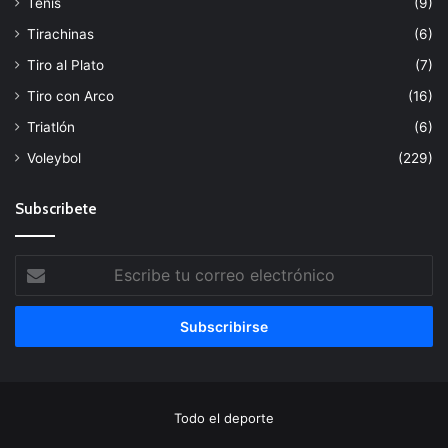
Tenis
(9)
Tirachinas
(6)
Tiro al Plato
(7)
Tiro con Arco
(16)
Triatlón
(6)
Voleybol
(229)
Subscribete
Escribe
tu
correo
electrónico
Todo el deporte