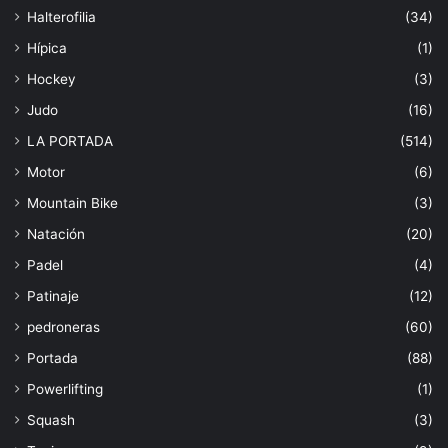
Halterofilia
(34)
Hípica
(1)
Hockey
(3)
Judo
(16)
LA PORTADA
(514)
Motor
(6)
Mountain Bike
(3)
Natación
(20)
Padel
(4)
Patinaje
(12)
pedroneras
(60)
Portada
(88)
Powerlifting
(1)
Squash
(3)