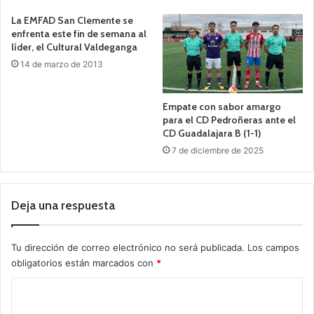
La EMFAD San Clemente se
enfrenta este fin de semana al
líder, el Cultural Valdeganga
14 de marzo de 2013
Empate con sabor amargo
para el CD Pedroñeras ante el
CD Guadalajara B (1-1)
7 de diciembre de 2025
Deja una respuesta
Tu dirección de correo electrónico no será publicada.
Los campos
obligatorios están marcados con
*
C
o