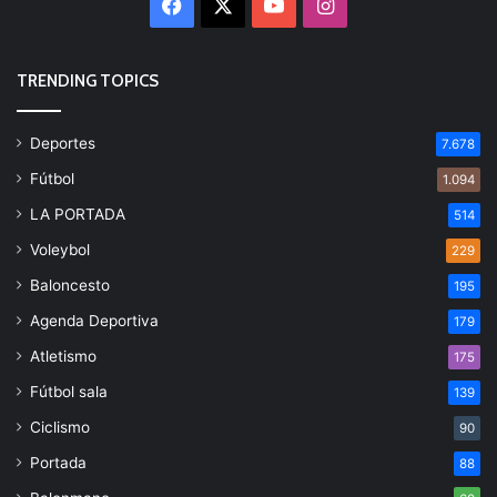
Facebook
X
YouTube
Instagram
TRENDING TOPICS
Deportes
7.678
Fútbol
1.094
LA PORTADA
514
Voleybol
229
Baloncesto
195
Agenda Deportiva
179
Atletismo
175
Fútbol sala
139
Ciclismo
90
Portada
88