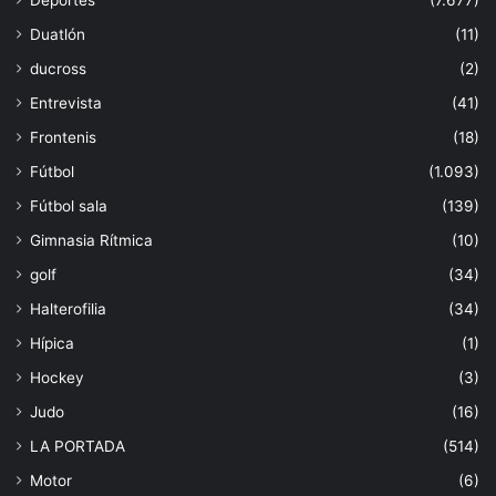
Duatlón
(11)
ducross
(2)
Entrevista
(41)
Frontenis
(18)
Fútbol
(1.093)
Fútbol sala
(139)
Gimnasia Rítmica
(10)
golf
(34)
Halterofilia
(34)
Hípica
(1)
Hockey
(3)
Judo
(16)
LA PORTADA
(514)
Motor
(6)