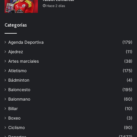
Hace 2 días
Categorías
Agenda Deportiva
(179)
Ajedrez
(11)
Artes marciales
(38)
Atletismo
(175)
Bádminton
(4)
Baloncesto
(195)
Balonmano
(60)
Billar
(10)
Boxeo
(3)
Ciclismo
(90)
Deportes
(7.677)