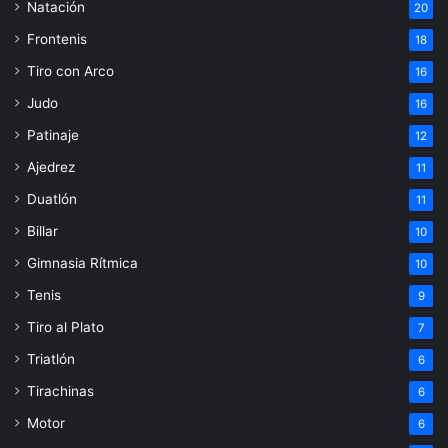
Natación
20
Frontenis
18
Tiro con Arco
16
Judo
16
Patinaje
12
Ajedrez
11
Duatlón
11
Billar
10
Gimnasia Rítmica
10
Tenis
9
Tiro al Plato
7
Triatlón
6
Tirachinas
6
Motor
6