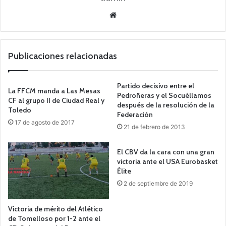
Siti
o
we
b
Publicaciones relacionadas
Partido decisivo entre el
La FFCM manda a Las Mesas
Pedroñeras y el Socuéllamos
CF al grupo II de Ciudad Real y
después de la resolución de la
Toledo
Federación
17 de agosto de 2017
21 de febrero de 2013
El CBV da la cara con una gran
victoria ante el USA Eurobasket
Élite
2 de septiembre de 2019
Victoria de mérito del Atlético
de Tomelloso por 1-2 ante el