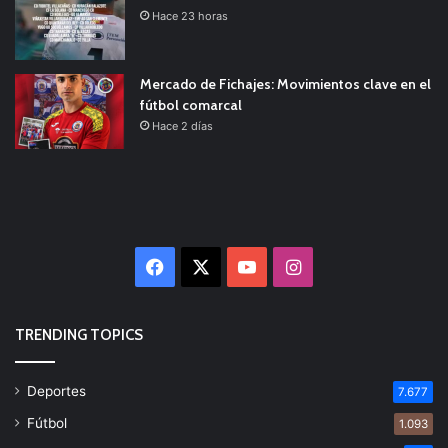
Hace 23 horas
Mercado de Fichajes: Movimientos clave en el
fútbol comarcal
Hace 2 días
Facebook
X
YouTube
Instagram
TRENDING TOPICS
Deportes
7.677
Fútbol
1.093