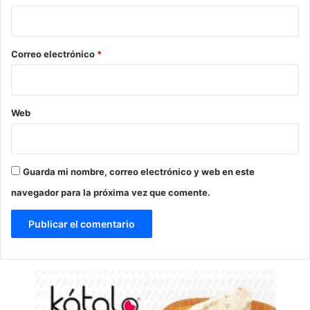
i
o
*
Correo electrónico
*
Web
Guarda mi nombre, correo electrónico y web en este
navegador para la próxima vez que comente.