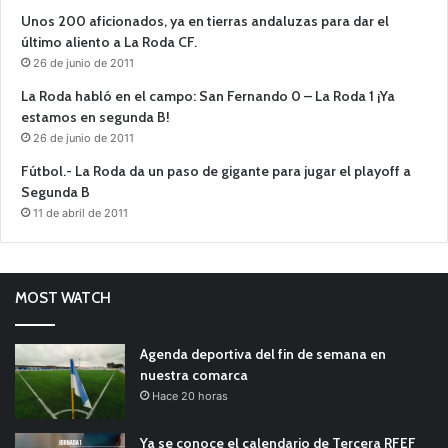
Unos 200 aficionados, ya en tierras andaluzas para dar el
último aliento a La Roda CF.
26 de junio de 2011
La Roda habló en el campo: San Fernando 0 – La Roda 1 ¡Ya
estamos en segunda B!
26 de junio de 2011
Fútbol.- La Roda da un paso de gigante para jugar el playoff a
Segunda B
11 de abril de 2011
MOST WATCH
Agenda deportiva del fin de semana en
nuestra comarca
Hace 20 horas
Ya se conoce el calendario de Tercera RFEF