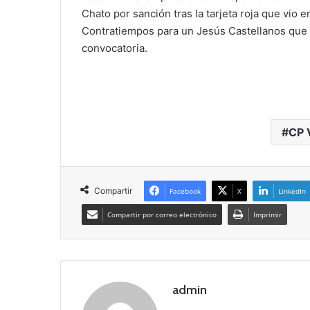
Chato por sanción tras la tarjeta roja que vio 
Contratiempos para un Jesús Castellanos que t
convocatoria.
CP 
Compartir
Facebook
X
LinkedIn
Compartir por correo electrónico
Imprimir
admin