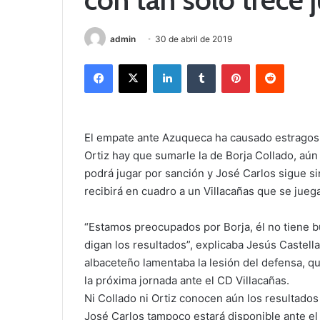
admin
30 de abril de 2019
Facebook
X
LinkedIn
Tumblr
Pinterest
Reddit
El empate ante Azuqueca ha causado estragos en
Ortiz hay que sumarle la de Borja Collado, aún
podrá jugar por sanción y José Carlos sigue si
recibirá en cuadro a un Villacañas que se jueg
“Estamos preocupados por Borja, él no tiene 
digan los resultados”, explicaba Jesús Castel
albaceteño lamentaba la lesión del defensa, qu
la próxima jornada ante el CD Villacañas.
Ni Collado ni Ortiz conocen aún los resultados 
José Carlos tampoco estará disponible ante el 