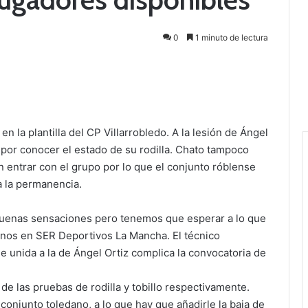
0
1 minuto de lectura
 la plantilla del CP Villarrobledo. A la lesión de Ángel
 por conocer el estado de su rodilla. Chato tampoco
n entrar con el grupo por lo que el conjunto róblense
a la permanencia.
buenas sensaciones pero tenemos que esperar a lo que
lanos en SER Deportivos La Mancha. El técnico
e unida a la de Ángel Ortiz complica la convocatoria de
de las pruebas de rodilla y tobillo respectivamente.
conjunto toledano, a lo que hay que añadirle la baja de