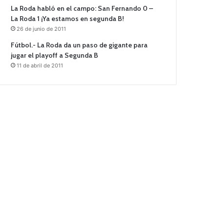
La Roda habló en el campo: San Fernando 0 –
La Roda 1 ¡Ya estamos en segunda B!
26 de junio de 2011
Fútbol.- La Roda da un paso de gigante para
jugar el playoff a Segunda B
11 de abril de 2011