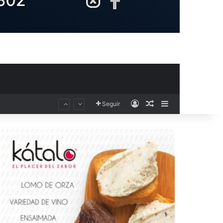
Acceso
Publicación al aza
Barra lateral
Seguir