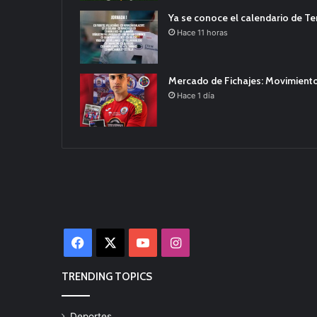
Ya se conoce el calendario de T
Hace 11 horas
Mercado de Fichajes: Movimiento
Hace 1 día
Facebook
X
YouTube
Instagram
TRENDING TOPICS
Deportes