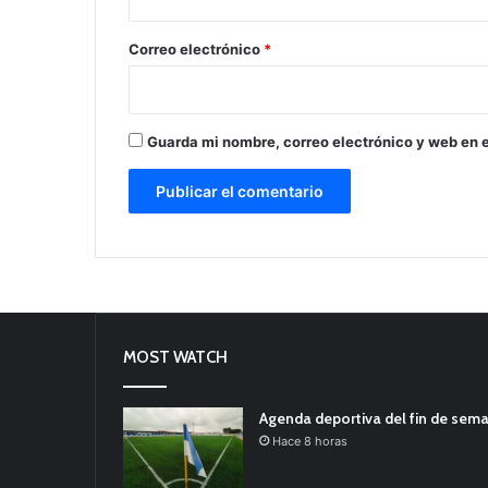
o
*
Correo electrónico
*
Guarda mi nombre, correo electrónico y web en 
MOST WATCH
Agenda deportiva del fin de sem
Hace 8 horas