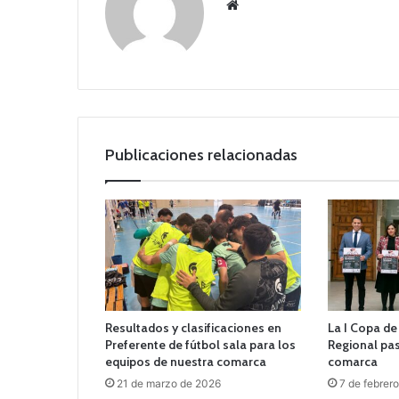
Siti
o
we
b
Publicaciones relacionadas
Resultados y clasificaciones en
La I Copa d
Preferente de fútbol sala para los
Regional pas
equipos de nuestra comarca
comarca
21 de marzo de 2026
7 de febrer