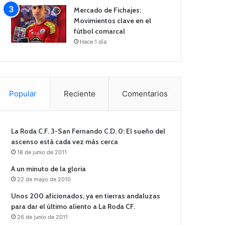
Mercado de Fichajes:
Movimientos clave en el
fútbol comarcal
Hace 1 día
Popular
Reciente
Comentarios
La Roda C.F. 3-San Fernando C.D. 0: El sueño del
ascenso está cada vez más cerca
18 de junio de 2011
A un minuto de la gloria
22 de mayo de 2010
Unos 200 aficionados, ya en tierras andaluzas
para dar el último aliento a La Roda CF.
26 de junio de 2011