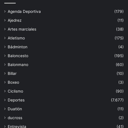
Agenda Deportiva
(179)
Ajedrez
(11)
Artes marciales
(38)
Atletismo
(175)
Bádminton
(4)
Baloncesto
(195)
Balonmano
(60)
Billar
(10)
Boxeo
(3)
Ciclismo
(90)
Deportes
(7.677)
Duatlón
(11)
ducross
(2)
Entrevista
(41)