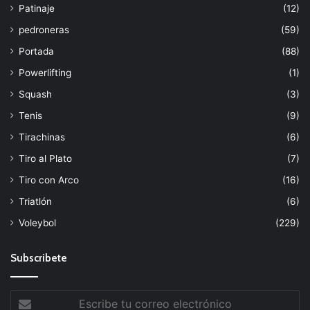
Patinaje
(12)
pedroneras
(59)
Portada
(88)
Powerlifting
(1)
Squash
(3)
Tenis
(9)
Tirachinas
(6)
Tiro al Plato
(7)
Tiro con Arco
(16)
Triatlón
(6)
Voleybol
(229)
Subscribete
Escribe