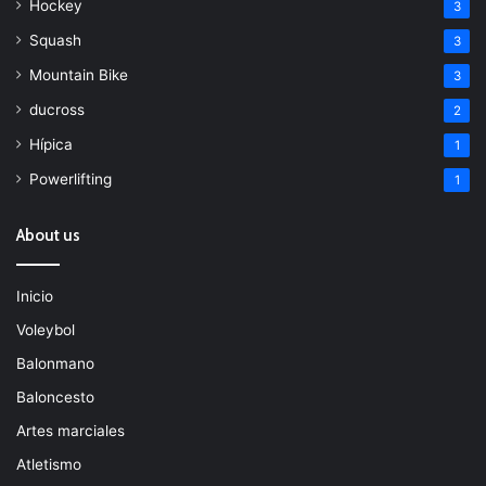
Hockey
3
Squash
3
Mountain Bike
3
ducross
2
Hípica
1
Powerlifting
1
About us
Inicio
Voleybol
Balonmano
Baloncesto
Artes marciales
Atletismo