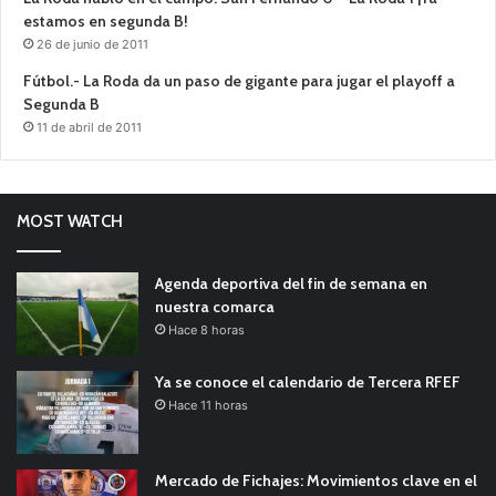
estamos en segunda B!
26 de junio de 2011
Fútbol.- La Roda da un paso de gigante para jugar el playoff a
Segunda B
11 de abril de 2011
MOST WATCH
Agenda deportiva del fin de semana en
nuestra comarca
Hace 8 horas
Ya se conoce el calendario de Tercera RFEF
Hace 11 horas
Mercado de Fichajes: Movimientos clave en el