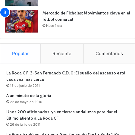
Mercado de Fichajes: Movimientos clave en el
fútbol comarcal
Hace 1 día
Popular
Reciente
Comentarios
La Roda C.F. 3-San Fernando C.D. 0: El sueño del ascenso está
cada vez más cerca
18 de junio de 2011
A un minuto de la gloria
22 de mayo de 2010
Unos 200 aficionados, ya en tierras andaluzas para dar el
último aliento a La Roda CF.
26 de junio de 2011
La Roda habló en el campo: San Fernando 0 – La Roda 1 ¡Ya