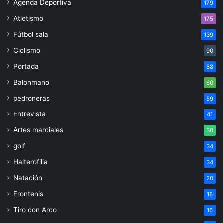
Agenda Deportiva
179
Atletismo
175
Fútbol sala
139
Ciclismo
90
Portada
88
Balonmano
60
pedroneras
59
Entrevista
41
Artes marciales
38
golf
34
Halterofilia
34
Natación
20
Frontenis
18
Tiro con Arco
16