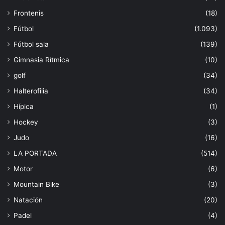
Frontenis
(18)
Fútbol
(1.093)
Fútbol sala
(139)
Gimnasia Rítmica
(10)
golf
(34)
Halterofilia
(34)
Hípica
(1)
Hockey
(3)
Judo
(16)
LA PORTADA
(514)
Motor
(6)
Mountain Bike
(3)
Natación
(20)
Padel
(4)