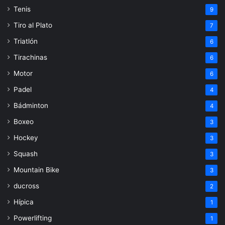
Tenis
9
Tiro al Plato
7
Triatlón
6
Tirachinas
6
Motor
6
Padel
4
Bádminton
4
Boxeo
3
Hockey
3
Squash
3
Mountain Bike
3
ducross
2
Hípica
1
Powerlifting
1