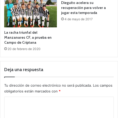
Dieguito acelera su
recuperación para volver a
jugar esta temporada
4 de mayo de 2017
La racha triunfal del
Manzanares CF, a prueba en
Campo de Criptana
20 de febrero de 2020
Deja una respuesta
Tu dirección de correo electrónico no será publicada.
Los campos
obligatorios están marcados con
*
C
o
m