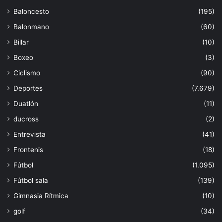
Baloncesto
(195)
Balonmano
(60)
Billar
(10)
Boxeo
(3)
Ciclismo
(90)
Deportes
(7.679)
Duatlón
(11)
ducross
(2)
Entrevista
(41)
Frontenis
(18)
Fútbol
(1.095)
Fútbol sala
(139)
Gimnasia Rítmica
(10)
golf
(34)