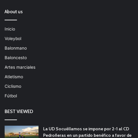
About us
Inicio
Voleybol
Balonmano
Baloncesto
Artes marciales
Atletismo
Ciclismo
Fútbol
BEST VIEWED
La UD Socuéllamos se impone por 2-1 al CD
Pedroñeras en un partido benéfico a favor de