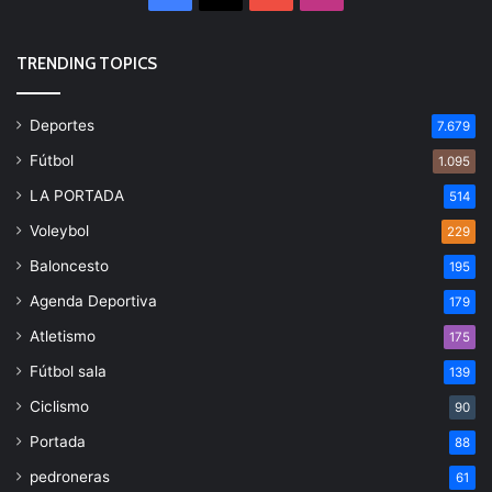
TRENDING TOPICS
Deportes
7.679
Fútbol
1.095
LA PORTADA
514
Voleybol
229
Baloncesto
195
Agenda Deportiva
179
Atletismo
175
Fútbol sala
139
Ciclismo
90
Portada
88
pedroneras
61