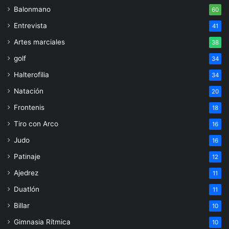
Balonmano
60
Entrevista
41
Artes marciales
38
golf
34
Halterofilia
34
Natación
20
Frontenis
18
Tiro con Arco
16
Judo
16
Patinaje
12
Ajedrez
11
Duatlón
11
Billar
10
Gimnasia Rítmica
10