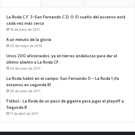
La Roda C.F. 3-San Fernando C.D. 0: El sueño del ascenso está
cada vez más cerca
18 de junio de 2011
A un minuto de la gloria
22 de mayo de 2010
Unos 200 aficionados, ya en tierras andaluzas para dar el
último aliento a La Roda CF.
26 de junio de 2011
La Roda habló en el campo: San Fernando 0 – La Roda 1 ¡Ya
estamos en segunda B!
26 de junio de 2011
Fútbol.- La Roda da un paso de gigante para jugar el playoff a
Segunda B
11 de abril de 2011