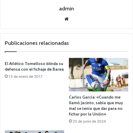
admin
Siti
o
we
b
Publicaciones relacionadas
El Atlético Tomelloso blinda su
defensa con el fichaje de Barea
13 de enero de 2017
Carlos García: «Cuando me
llamó Jacinto, sabía que muy
mal se tenía que dar para no
fichar por la Unión»
20 de junio de 2024