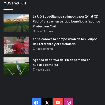
MOST WATCH
La UD Socuéllamos se impone por 2-1 al CD
Pedroñeras en un partido benéfico a favor de
Protección Civil
Hace 14 horas
Ya se conoce la composición de los Grupos
de Preferente y el calendario
Hace 20 horas
Agenda deportiva del fin de semana en
nuestra comarca
Hace 2 días
Facebook
X
YouTube
Instagram