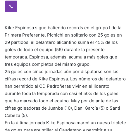
Viber
Kike Espinosa sigue batiendo records en el grupo I de la
Primera Preferente. Pichichi en solitario con 25 goles en
29 partidos, el delantero alicantino suma el 45% de los
goles de todo el equipo (56) durante la presente
temporada. Espinosa, además, acumula más goles que
tres equipos completos del mismo grupo.
25 goles con cinco jornadas aún por disputarse son las
cifras record de Kike Espinosa. Los números del delantero
han permitido al CD Pedroñeras vivir en el liderato
durante toda la temporada con casi el 50% de los goles
que ha marcado todo el equipo. Muy por delante de las
cifras goleadoras de Juanbe (10), Dani García (5) o Santi
Cabeza (5).
En la última jornada Kike Espinosa marcó un nuevo triplete
de goles para apuntillar al Caudetano y permitir a su