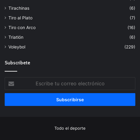
Tirachinas
(6)
Tiro al Plato
(7)
Tiro con Arco
(16)
Triatlón
(6)
Voleybol
(229)
Subscribete
Escribe
tu
correo
electrónico
Todo el deporte