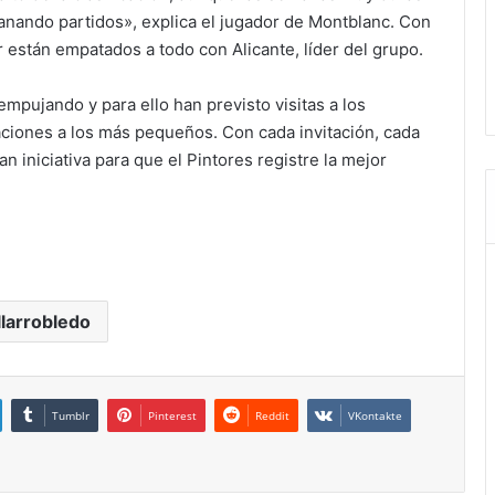
ganando partidos», explica el jugador de Montblanc. Con
r están empatados a todo con Alicante, líder del grupo.
empujando y para ello han previsto visitas a los
taciones a los más pequeños. Con cada invitación, cada
 iniciativa para que el Pintores registre la mejor
llarrobledo
Tumblr
Pinterest
Reddit
VKontakte