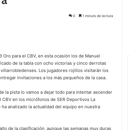
0
1 minuto de lectura
EB Oro para el CBV, en esta ocasión los de Manuel
icado de la tabla con ocho victorias y cinco derrotas
villarrobledenses. Los jugadores rojillos visitarán los
entregar invitaciones a los más pequeños de la casa.
de la pista lo vamos a dejar todo para intentar ascender
el CBV en los micrófonos de SER Deportivos La
 ha analizado la actualidad del equipo en nuestra
lto de la clasificación, aunque las semanas muy duras