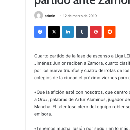
admin
12 de marzo de 2019
Facebook
X
LinkedIn
Tumblr
Pinterest
Reddit
Cuarto partido de la fase de ascenso a Liga L
Jiménez Junior reciben a Zamora, cuarto clasif
por los nueve triunfos y cuatro derrotas de los 
colegios de la ciudad el próximo viernes para 
«Que la afición esté con nosotros, que dentro 
a Oro», palabras de Artur Alaminos, jugador d
Mancha. El talentoso alero del equipo roblense
emisora.
«Tenemos mucha ilusión por seguir en lo más a