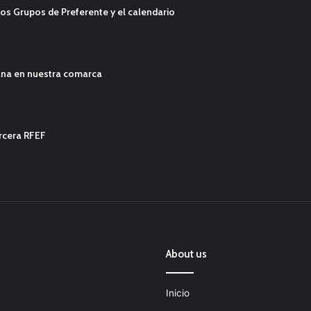
os Grupos de Preferente y el calendario
ana en nuestra comarca
ercera RFEF
About us
Inicio