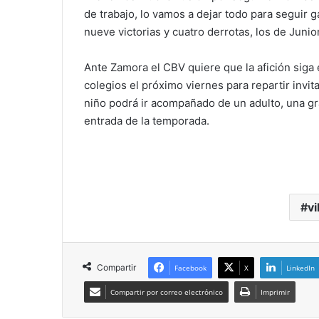
de trabajo, lo vamos a dejar todo para seguir 
nueve victorias y cuatro derrotas, los de Junio
Ante Zamora el CBV quiere que la afición siga 
colegios el próximo viernes para repartir invi
niño podrá ir acompañado de un adulto, una gran
entrada de la temporada.
vi
Compartir
Facebook
X
LinkedIn
Compartir por correo electrónico
Imprimir