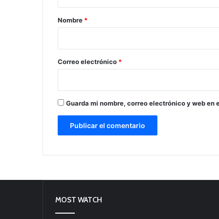
a
r
Nombre
*
i
o
*
Correo electrónico
*
Guarda mi nombre, correo electrónico y web en 
MOST WATCH