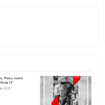
s, Manu, nuevo
a Roda CF
 de 2013