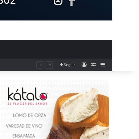
Acceso
Publicación al aza
Barra lateral
Seguir