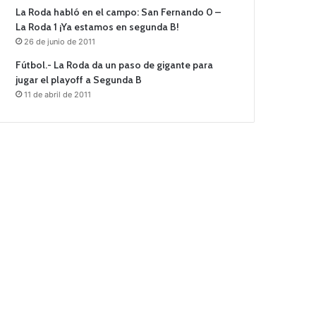
La Roda habló en el campo: San Fernando 0 –
La Roda 1 ¡Ya estamos en segunda B!
26 de junio de 2011
Fútbol.- La Roda da un paso de gigante para
jugar el playoff a Segunda B
11 de abril de 2011