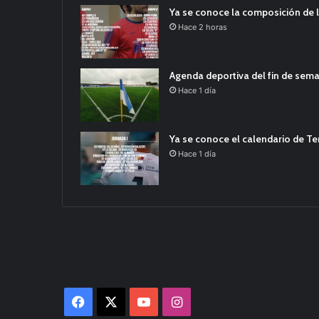
Ya se conoce la composición de l
Hace 2 horas
Agenda deportiva del fin de sem
Hace 1 día
Ya se conoce el calendario de T
Hace 1 día
Facebook
X
YouTube
Instagram