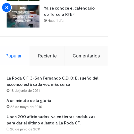
Ya se conoce el calendario
de Tercera RFEF
Hace 1 día
Popular
Reciente
Comentarios
La Roda C.F. 3-San Fernando C.D. 0: El sueño del
ascenso está cada vez más cerca
18 de junio de 2011
A un minuto de la gloria
22 de mayo de 2010
Unos 200 aficionados, ya en tierras andaluzas
para dar el último aliento a La Roda CF.
26 de junio de 2011