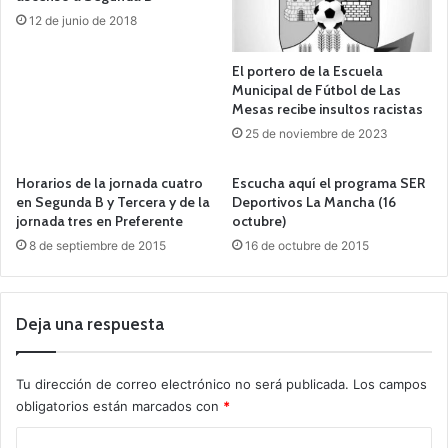
12 de junio de 2018
El portero de la Escuela
Municipal de Fútbol de Las
Mesas recibe insultos racistas
25 de noviembre de 2023
Horarios de la jornada cuatro
Escucha aquí el programa SER
en Segunda B y Tercera y de la
Deportivos La Mancha (16
jornada tres en Preferente
octubre)
8 de septiembre de 2015
16 de octubre de 2015
Deja una respuesta
Tu dirección de correo electrónico no será publicada.
Los campos
obligatorios están marcados con
*
C