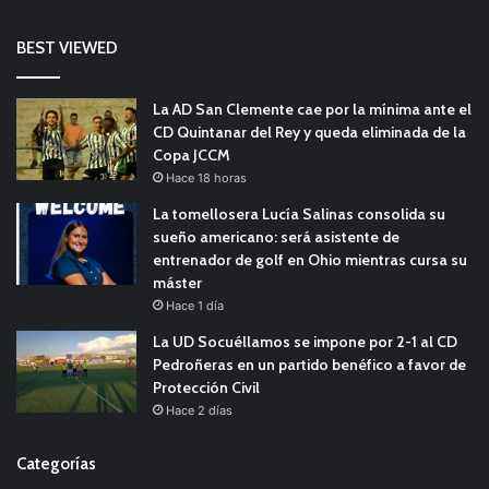
BEST VIEWED
La AD San Clemente cae por la mínima ante el
CD Quintanar del Rey y queda eliminada de la
Copa JCCM
Hace 18 horas
La tomellosera Lucía Salinas consolida su
sueño americano: será asistente de
entrenador de golf en Ohio mientras cursa su
máster
Hace 1 día
La UD Socuéllamos se impone por 2-1 al CD
Pedroñeras en un partido benéfico a favor de
Protección Civil
Hace 2 días
Categorías