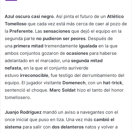
Azul oscuro casi negro
. Así pinta el futuro de un
Atlético
Tomelloso
que cada vez está más cerca de caer al pozo de
la
Preferente
. Las
sensaciones
que dejó el equipo en la
segunda parte
no pudieron ser peores
. Después de
una
primera mitad
tremendamente
igualada
en la que
ambos conjuntos gozaron de
ocasiones
para haberse
adelantado en el marcador, una
segunda mitad
nefasta,
en la que el conjunto auriverde
estuvo
irreconocible
, fue testigo del derrumbamiento del
equipo. El jugador visitante
Domenech
, con un
hat-trick
,
sentenció el choque.
Marc Soldat
hizo el tanto del honor
tomellosero.
Juanjo Rodríguez
mandó un aviso a navegantes con el
once inicial que puso en liza. Una vez más
cambió el
sistema
para salir con
dos delanteros
natos y volver a