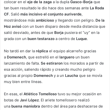
colocar en el
eje de la zaga
a la dupla
Gasco-Borja
que
tan buen resultado le dio hace dos semanas ante
La Roda
CF
. Salió
más incisivo el conjunto auriverde
,
mostrándose más
ambicioso
y llegando con peligro.
De la
Hoz avisó
con un buen disparo desde media distancia que
salió desviado, antes de que
Borja
pusiera el “uy” en la
grada con un
buen testarazo
a centro de
Luque
.
No tardó en dar la
réplica
el equipo alcarreño gracias
a
Domenech
, que estrelló en el
larguero
un buen
lanzamiento de falta.
Se estiraron
los morados a partir de
esa acción, saliendo rápido y creando mucho peligro
gracias al propio
Domenech
y a un
Laucha
que se movía
muy bien entre líneas.
En esas, el
Atlético Tomelloso
tuvo su mejor ocasión en
botas de
Javi López
. El ariete tomellosero realizó
una
buena maniobra
dentro del área para deshacerse de