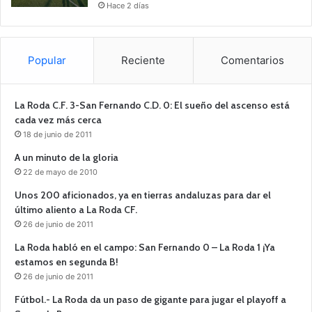
Hace 2 días
Popular
Reciente
Comentarios
La Roda C.F. 3-San Fernando C.D. 0: El sueño del ascenso está
cada vez más cerca
18 de junio de 2011
A un minuto de la gloria
22 de mayo de 2010
Unos 200 aficionados, ya en tierras andaluzas para dar el
último aliento a La Roda CF.
26 de junio de 2011
La Roda habló en el campo: San Fernando 0 – La Roda 1 ¡Ya
estamos en segunda B!
26 de junio de 2011
Fútbol.- La Roda da un paso de gigante para jugar el playoff a