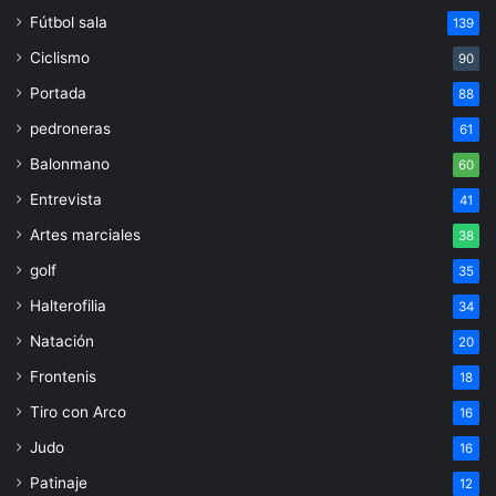
Fútbol sala
139
Ciclismo
90
Portada
88
pedroneras
61
Balonmano
60
Entrevista
41
Artes marciales
38
golf
35
Halterofilia
34
Natación
20
Frontenis
18
Tiro con Arco
16
Judo
16
Patinaje
12