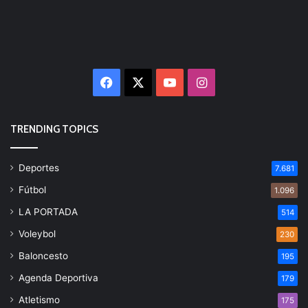
Facebook
X
YouTube
Instagram
TRENDING TOPICS
Deportes
7.681
Fútbol
1.096
LA PORTADA
514
Voleybol
230
Baloncesto
195
Agenda Deportiva
179
Atletismo
175