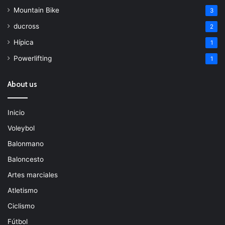
Mountain Bike
3
ducross
2
Hípica
1
Powerlifting
1
About us
Inicio
Voleybol
Balonmano
Baloncesto
Artes marciales
Atletismo
Ciclismo
Fútbol