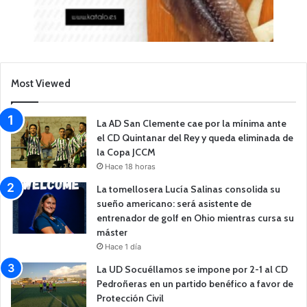
Most Viewed
La AD San Clemente cae por la mínima ante
el CD Quintanar del Rey y queda eliminada de
la Copa JCCM
Hace 18 horas
La tomellosera Lucía Salinas consolida su
sueño americano: será asistente de
entrenador de golf en Ohio mientras cursa su
máster
Hace 1 día
La UD Socuéllamos se impone por 2-1 al CD
Pedroñeras en un partido benéfico a favor de
Protección Civil