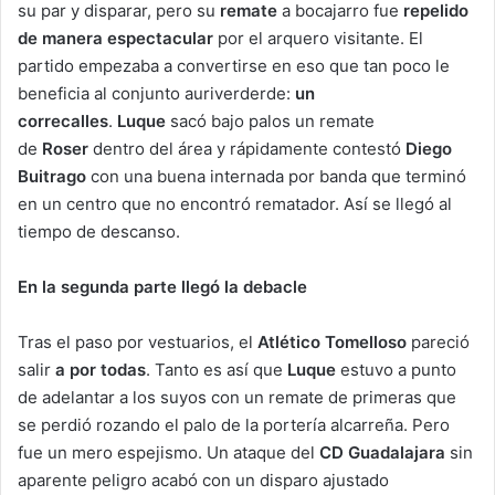
su par y disparar, pero su
remate
a bocajarro fue
repelido
de manera espectacular
por el arquero visitante. El
partido empezaba a convertirse en eso que tan poco le
beneficia al conjunto auriverderde:
un
correcalles
.
Luque
sacó bajo palos un remate
de
Roser
dentro del área y rápidamente contestó
Diego
Buitrago
con una buena internada por banda que terminó
en un centro que no encontró rematador. Así se llegó al
tiempo de descanso.
En la segunda parte llegó la debacle
Tras el paso por vestuarios, el
Atlético Tomelloso
pareció
salir
a por todas
. Tanto es así que
Luque
estuvo a punto
de adelantar a los suyos con un remate de primeras que
se perdió rozando el palo de la portería alcarreña. Pero
fue un mero espejismo. Un ataque del
CD Guadalajara
sin
aparente peligro acabó con un disparo ajustado