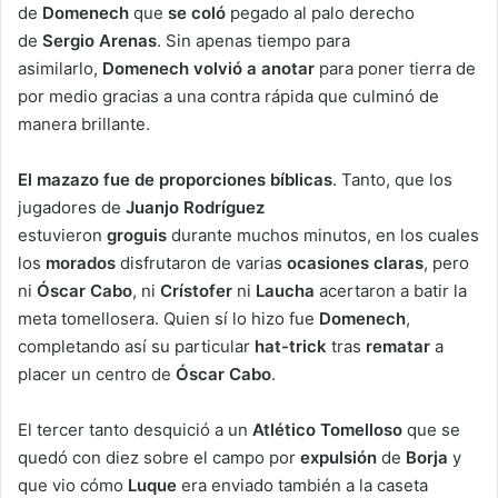
de
Domenech
que
se coló
pegado al palo derecho
de
Sergio Arenas
. Sin apenas tiempo para
asimilarlo,
Domenech
volvió a anotar
para poner tierra de
por medio gracias a una contra rápida que culminó de
manera brillante.
El mazazo fue de proporciones bíblicas
. Tanto, que los
jugadores de
Juanjo Rodríguez
estuvieron
groguis
durante muchos minutos, en los cuales
los
morados
disfrutaron de varias
ocasiones claras
, pero
ni
Óscar Cabo
, ni
Crístofer
ni
Laucha
acertaron a batir la
meta tomellosera. Quien sí lo hizo fue
Domenech
,
completando así su particular
hat-trick
tras
rematar
a
placer un centro de
Óscar Cabo
.
El tercer tanto desquició a un
Atlético Tomelloso
que se
quedó con diez sobre el campo por
expulsión
de
Borja
y
que vio cómo
Luque
era enviado también a la caseta