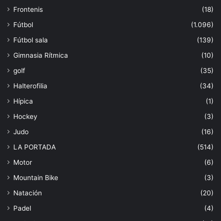
Frontenis
(18)
Fútbol
(1.096)
Fútbol sala
(139)
Gimnasia Rítmica
(10)
golf
(35)
Halterofilia
(34)
Hípica
(1)
Hockey
(3)
Judo
(16)
LA PORTADA
(514)
Motor
(6)
Mountain Bike
(3)
Natación
(20)
Padel
(4)