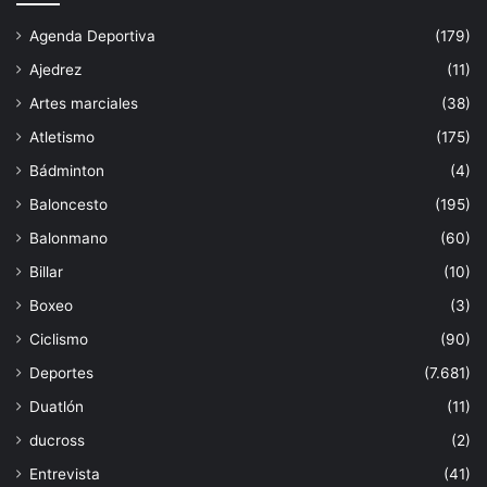
Agenda Deportiva
(179)
Ajedrez
(11)
Artes marciales
(38)
Atletismo
(175)
Bádminton
(4)
Baloncesto
(195)
Balonmano
(60)
Billar
(10)
Boxeo
(3)
Ciclismo
(90)
Deportes
(7.681)
Duatlón
(11)
ducross
(2)
Entrevista
(41)