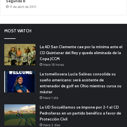
Segunda B
11 de abril de 2011
MOST WATCH
La AD San Clemente cae por la mínima ante el
CD Quintanar del Rey y queda eliminada de la
Copa JCCM
Hace 18 horas
La tomellosera Lucía Salinas consolida su
sueño americano: será asistente de
entrenador de golf en Ohio mientras cursa su
máster
Hace 1 día
La UD Socuéllamos se impone por 2-1 al CD
Pedroñeras en un partido benéfico a favor de
Protección Civil
Hace 2 días