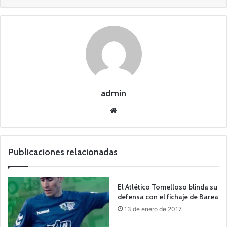
admin
Siti
o
we
b
Publicaciones relacionadas
El Atlético Tomelloso blinda su
defensa con el fichaje de Barea
13 de enero de 2017