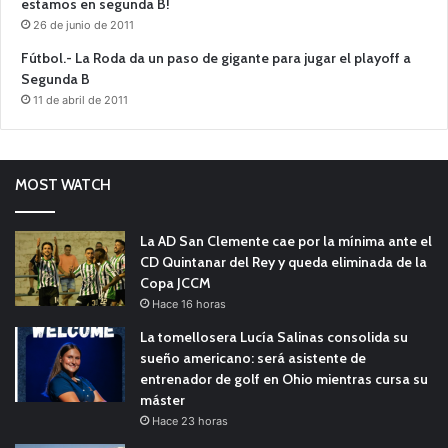
estamos en segunda B!
26 de junio de 2011
Fútbol.- La Roda da un paso de gigante para jugar el playoff a
Segunda B
11 de abril de 2011
MOST WATCH
La AD San Clemente cae por la mínima ante el
CD Quintanar del Rey y queda eliminada de la
Copa JCCM
Hace 16 horas
La tomellosera Lucía Salinas consolida su
sueño americano: será asistente de
entrenador de golf en Ohio mientras cursa su
máster
Hace 23 horas