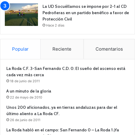
La UD Socuéllamos se impone por 2-1 al CD
Pedroñeras en un partido benéfico a favor de
Protección Civil
Hace 2 días
Popular
Reciente
Comentarios
La Roda C.F. 3-San Fernando C.D. 0: El sueño del ascenso está
cada vez más cerca
18 de junio de 2011
A un minuto de la gloria
22 de mayo de 2010
Unos 200 aficionados, ya en tierras andaluzas para dar el
último aliento a La Roda CF.
26 de junio de 2011
La Roda habló en el campo: San Fernando 0 – La Roda 1 ¡Ya