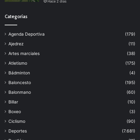
Hace 2 días
Categorías
Agenda Deportiva
(179)
Ajedrez
(11)
Artes marciales
(38)
Atletismo
(175)
Bádminton
(4)
Baloncesto
(195)
Balonmano
(60)
Billar
(10)
Boxeo
(3)
Ciclismo
(90)
Deportes
(7.681)