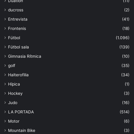
Duatlón
(11)
ducross
(2)
Entrevista
(41)
Frontenis
(18)
Fútbol
(1.096)
Fútbol sala
(139)
Gimnasia Rítmica
(10)
golf
(35)
Halterofilia
(34)
Hípica
(1)
Hockey
(3)
Judo
(16)
LA PORTADA
(514)
Motor
(6)
Mountain Bike
(3)