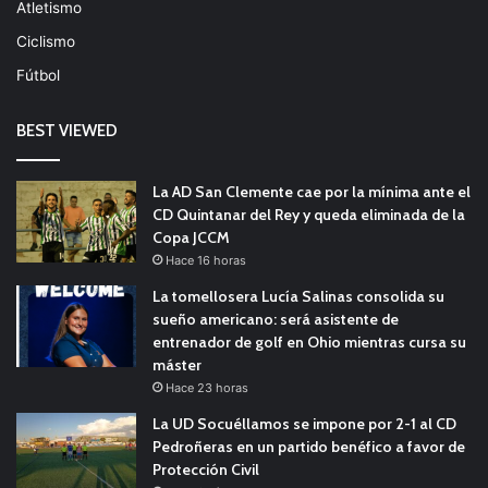
Atletismo
Ciclismo
Fútbol
BEST VIEWED
La AD San Clemente cae por la mínima ante el
CD Quintanar del Rey y queda eliminada de la
Copa JCCM
Hace 16 horas
La tomellosera Lucía Salinas consolida su
sueño americano: será asistente de
entrenador de golf en Ohio mientras cursa su
máster
Hace 23 horas
La UD Socuéllamos se impone por 2-1 al CD
Pedroñeras en un partido benéfico a favor de
Protección Civil