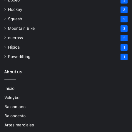
3
Hockey
3
Squash
3
Mountain Bike
3
ducross
2
Hípica
1
Powerlifting
1
About us
Inicio
Voleybol
Balonmano
Baloncesto
Artes marciales