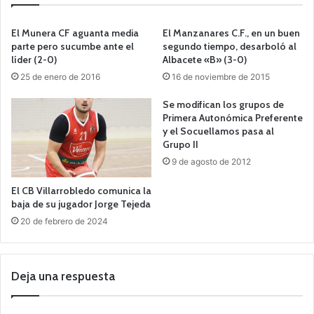
El Munera CF aguanta media
El Manzanares C.F., en un buen
parte pero sucumbe ante el
segundo tiempo, desarboló al
líder (2-0)
Albacete «B» (3-0)
25 de enero de 2016
16 de noviembre de 2015
Se modifican los grupos de
Primera Autonómica Preferente
y el Socuellamos pasa al
Grupo II
9 de agosto de 2012
El CB Villarrobledo comunica la
baja de su jugador Jorge Tejeda
20 de febrero de 2024
Deja una respuesta