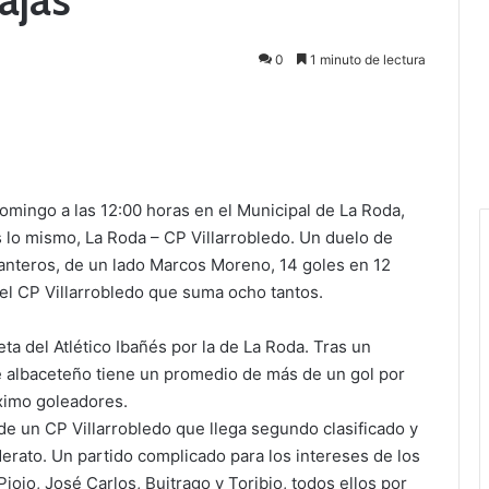
0
1 minuto de lectura
domingo a las 12:00 horas en el Municipal de La Roda,
s lo mismo, La Roda – CP Villarrobledo. Un duelo de
nteros, de un lado Marcos Moreno, 14 goles en 12
 del CP Villarrobledo que suma ocho tantos.
a del Atlético Ibañés por la de La Roda. Tras un
e albaceteño tiene un promedio de más de un gol por
ximo goleadores.
e un CP Villarrobledo que llega segundo clasificado y
derato. Un partido complicado para los intereses de los
iojo, José Carlos, Buitrago y Toribio, todos ellos por