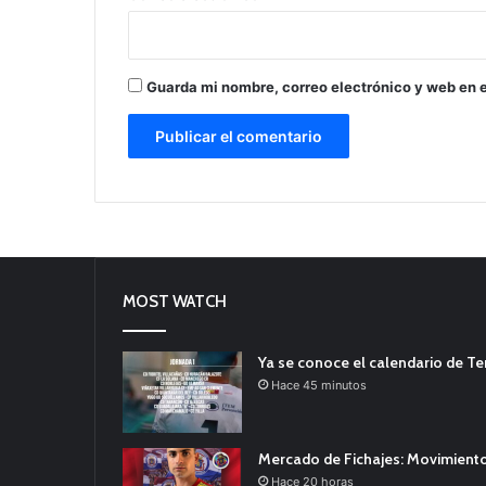
Guarda mi nombre, correo electrónico y web en 
MOST WATCH
Ya se conoce el calendario de T
Hace 45 minutos
Mercado de Fichajes: Movimiento
Hace 20 horas