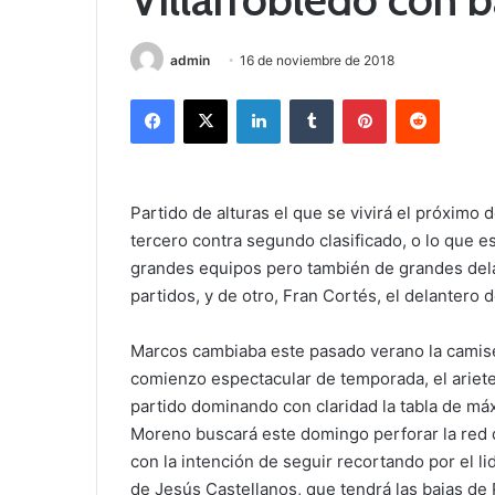
admin
16 de noviembre de 2018
Facebook
X
LinkedIn
Tumblr
Pinterest
Reddit
Partido de alturas el que se vivirá el próximo 
tercero contra segundo clasificado, o lo que e
grandes equipos pero también de grandes dela
partidos, y de otro, Fran Cortés, el delantero
Marcos cambiaba este pasado verano la camiset
comienzo espectacular de temporada, el ariet
partido dominando con claridad la tabla de má
Moreno buscará este domingo perforar la red d
con la intención de seguir recortando por el li
de Jesús Castellanos, que tendrá las bajas de P