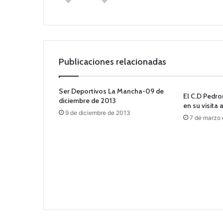
we
b
Publicaciones relacionadas
Ser Deportivos La Mancha-09 de
El C.D Pedr
diciembre de 2013
en su visita
9 de diciembre de 2013
7 de marzo