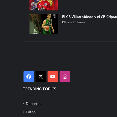
El CB Villarrobledo y el CB Cript
Hace 20 horas
Facebook
X
YouTube
Instagram
TRENDING TOPICS
Deportes
Fútbol