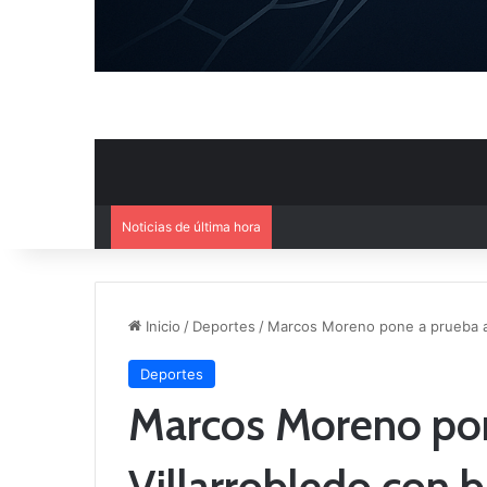
Noticias de última hora
Inicio
/
Deportes
/
Marcos Moreno pone a prueba a 
Deportes
Marcos Moreno pon
Villarrobledo con b