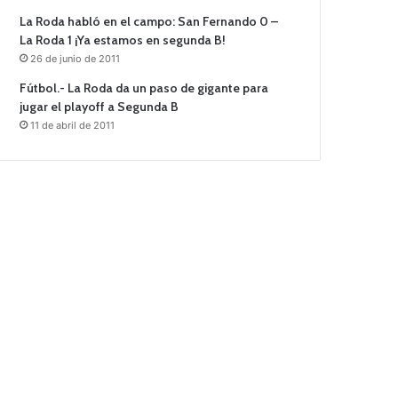
La Roda habló en el campo: San Fernando 0 –
La Roda 1 ¡Ya estamos en segunda B!
26 de junio de 2011
Fútbol.- La Roda da un paso de gigante para
jugar el playoff a Segunda B
11 de abril de 2011