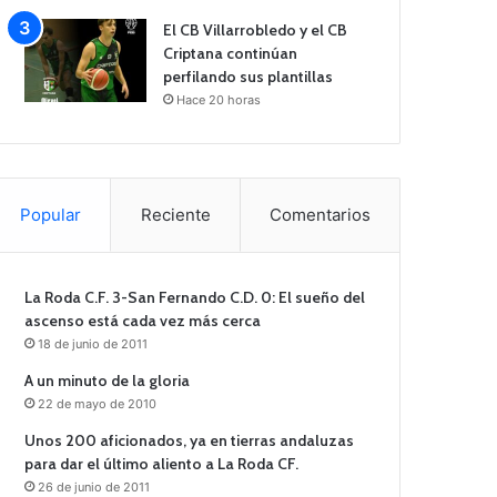
El CB Villarrobledo y el CB
Criptana continúan
perfilando sus plantillas
Hace 20 horas
Popular
Reciente
Comentarios
La Roda C.F. 3-San Fernando C.D. 0: El sueño del
ascenso está cada vez más cerca
18 de junio de 2011
A un minuto de la gloria
22 de mayo de 2010
Unos 200 aficionados, ya en tierras andaluzas
para dar el último aliento a La Roda CF.
26 de junio de 2011