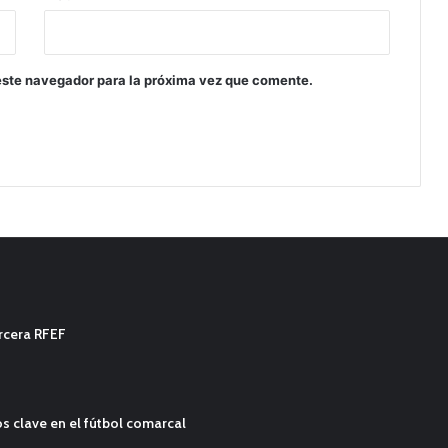
este navegador para la próxima vez que comente.
ercera RFEF
s clave en el fútbol comarcal