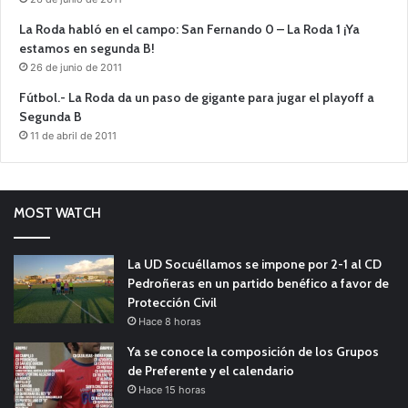
La Roda habló en el campo: San Fernando 0 – La Roda 1 ¡Ya
estamos en segunda B!
26 de junio de 2011
Fútbol.- La Roda da un paso de gigante para jugar el playoff a
Segunda B
11 de abril de 2011
MOST WATCH
La UD Socuéllamos se impone por 2-1 al CD
Pedroñeras en un partido benéfico a favor de
Protección Civil
Hace 8 horas
Ya se conoce la composición de los Grupos
de Preferente y el calendario
Hace 15 horas