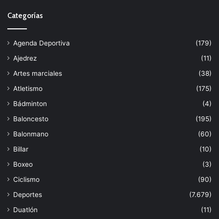
Categorías
Agenda Deportiva
(179)
Ajedrez
(11)
Artes marciales
(38)
Atletismo
(175)
Bádminton
(4)
Baloncesto
(195)
Balonmano
(60)
Billar
(10)
Boxeo
(3)
Ciclismo
(90)
Deportes
(7.679)
Duatlón
(11)