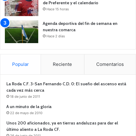
de Preferente y el calendario
Hace 15 horas
Agenda deportiva del fin de semana en
nuestra comarca
Hace 2 días
Popular
Reciente
Comentarios
La Roda C.F. 3-San Fernando C.D. 0: El sueño del ascenso está
cada vez más cerca
18 de junio de 2011
A un minuto de la gloria
22 de mayo de 2010
Unos 200 aficionados, ya en tierras andaluzas para dar el
último aliento a La Roda CF.
26 de junio de 2011