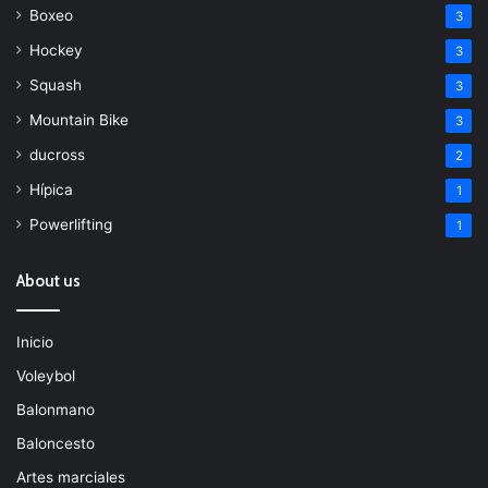
Boxeo
3
Hockey
3
Squash
3
Mountain Bike
3
ducross
2
Hípica
1
Powerlifting
1
About us
Inicio
Voleybol
Balonmano
Baloncesto
Artes marciales