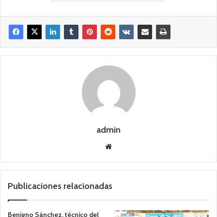
admin
Siti
o
we
b
Publicaciones relacionadas
Benigno Sánchez, técnico del