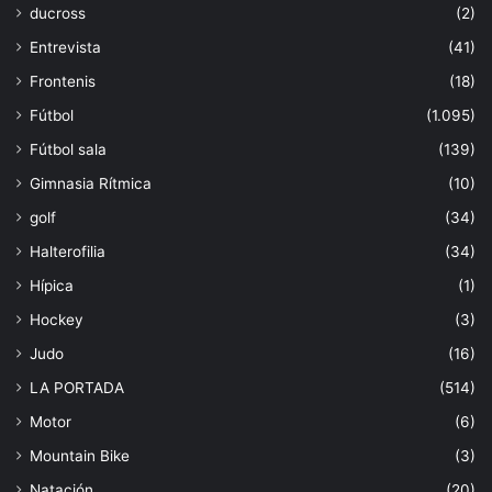
ducross
(2)
Entrevista
(41)
Frontenis
(18)
Fútbol
(1.095)
Fútbol sala
(139)
Gimnasia Rítmica
(10)
golf
(34)
Halterofilia
(34)
Hípica
(1)
Hockey
(3)
Judo
(16)
LA PORTADA
(514)
Motor
(6)
Mountain Bike
(3)
Natación
(20)