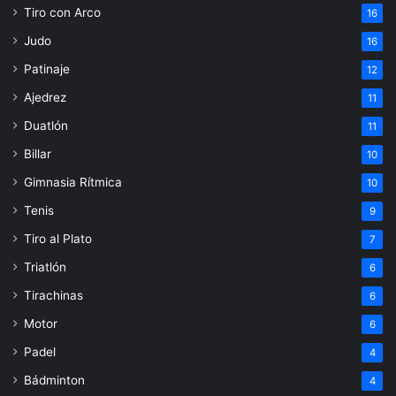
Tiro con Arco
16
Judo
16
Patinaje
12
Ajedrez
11
Duatlón
11
Billar
10
Gimnasia Rítmica
10
Tenis
9
Tiro al Plato
7
Triatlón
6
Tirachinas
6
Motor
6
Padel
4
Bádminton
4