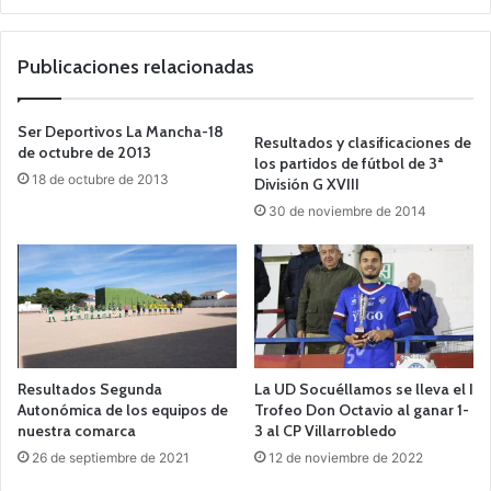
o
we
b
Publicaciones relacionadas
Ser Deportivos La Mancha-18
Resultados y clasificaciones de
de octubre de 2013
los partidos de fútbol de 3ª
18 de octubre de 2013
División G XVIII
30 de noviembre de 2014
Resultados Segunda
La UD Socuéllamos se lleva el I
Autonómica de los equipos de
Trofeo Don Octavio al ganar 1-
nuestra comarca
3 al CP Villarrobledo
26 de septiembre de 2021
12 de noviembre de 2022