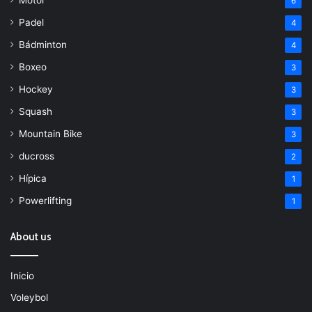
6
Padel
4
Bádminton
4
Boxeo
3
Hockey
3
Squash
3
Mountain Bike
3
ducross
2
Hípica
1
Powerlifting
1
About us
Inicio
Voleybol