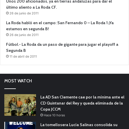
Unos 200 aficionados, ya en tierras andaluzas para dar el
último aliento a La Roda CF.
26 de junio de 2011
La Roda habló en el campo: San Fernando 0 – La Roda 1 ¡Ya
estamos en segunda B!
26 de junio de 2011
Fútbol.- La Roda da un paso de gigante para jugar el playoff a
Segunda B
11 de abril de 2011
MOST WATCH
La AD San Clemente cae por la mínima ante el
CD Quintanar del Rey y queda eliminada de la
Copa JCCM
Hace 10 horas
La tomellosera Lucía Salinas consolida su