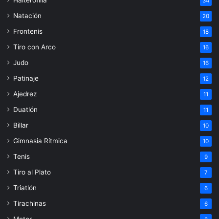
34
Natación
20
Frontenis
18
Tiro con Arco
16
Judo
16
Patinaje
12
Ajedrez
11
Duatlón
11
Billar
10
Gimnasia Rítmica
10
Tenis
9
Tiro al Plato
7
Triatlón
6
Tirachinas
6
Motor