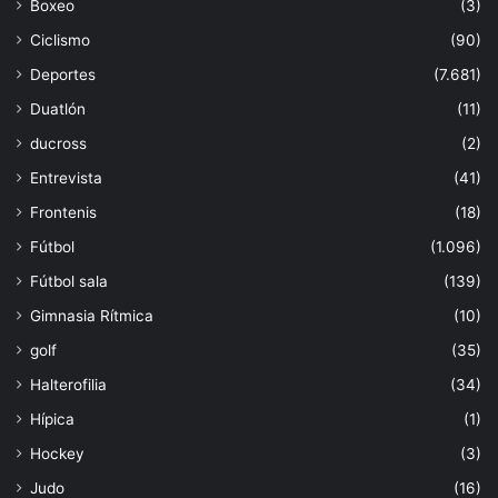
Boxeo
(3)
Ciclismo
(90)
Deportes
(7.681)
Duatlón
(11)
ducross
(2)
Entrevista
(41)
Frontenis
(18)
Fútbol
(1.096)
Fútbol sala
(139)
Gimnasia Rítmica
(10)
golf
(35)
Halterofilia
(34)
Hípica
(1)
Hockey
(3)
Judo
(16)