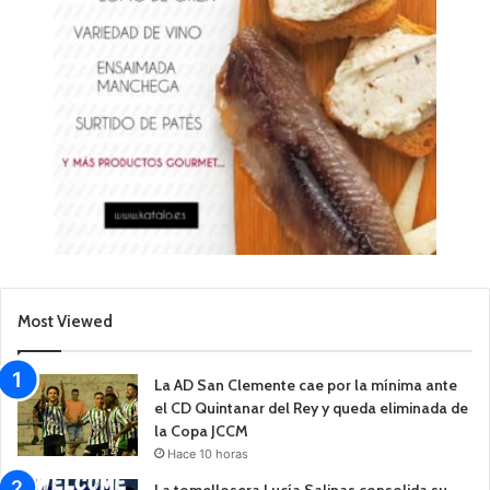
Most Viewed
La AD San Clemente cae por la mínima ante
el CD Quintanar del Rey y queda eliminada de
la Copa JCCM
Hace 10 horas
La tomellosera Lucía Salinas consolida su