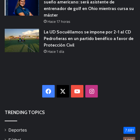
sueño americano: será asistente de
entrenador de golf en Ohio mientras cursa su
máster
Hace 17 horas
La UD Socuéllamos se impone por 2-1 al CD
Pedroñeras en un partido benéfico a favor de
Protección Civil
Hace 1 día
Facebook
X
YouTube
Instagram
TRENDING TOPICS
Deportes
7.681
Fútbol