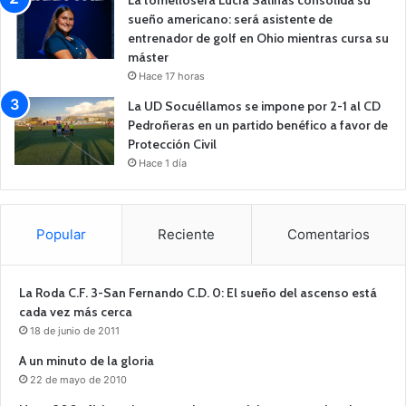
sueño americano: será asistente de
entrenador de golf en Ohio mientras cursa su
máster
Hace 17 horas
La UD Socuéllamos se impone por 2-1 al CD
Pedroñeras en un partido benéfico a favor de
Protección Civil
Hace 1 día
Popular
Reciente
Comentarios
La Roda C.F. 3-San Fernando C.D. 0: El sueño del ascenso está
cada vez más cerca
18 de junio de 2011
A un minuto de la gloria
22 de mayo de 2010