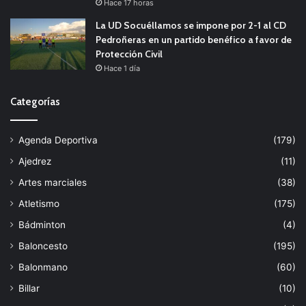
Hace 17 horas
La UD Socuéllamos se impone por 2-1 al CD
Pedroñeras en un partido benéfico a favor de
Protección Civil
Hace 1 día
Categorías
Agenda Deportiva
(179)
Ajedrez
(11)
Artes marciales
(38)
Atletismo
(175)
Bádminton
(4)
Baloncesto
(195)
Balonmano
(60)
Billar
(10)