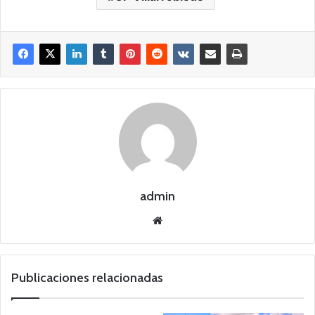
admin
Siti
o
we
b
Publicaciones relacionadas