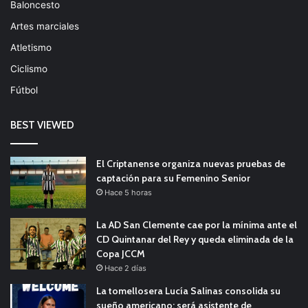
Baloncesto
Artes marciales
Atletismo
Ciclismo
Fútbol
BEST VIEWED
El Criptanense organiza nuevas pruebas de
captación para su Femenino Senior
Hace 5 horas
La AD San Clemente cae por la mínima ante el
CD Quintanar del Rey y queda eliminada de la
Copa JCCM
Hace 2 días
La tomellosera Lucía Salinas consolida su
sueño americano: será asistente de