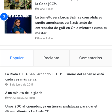
la Copa JCCM
Hace 2 días
La tomellosera Lucía Salinas consolida su
sueño americano: será asistente de
entrenador de golf en Ohio mientras cursa su
máster
Hace 2 días
Popular
Reciente
Comentarios
La Roda C.F. 3-San Fernando C.D. 0: El sueño del ascenso está
cada vez más cerca
18 de junio de 2011
A un minuto de la gloria
22 de mayo de 2010
Unos 200 aficionados, ya en tierras andaluzas para dar el
último aliento a La Roda CF.