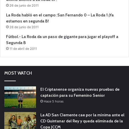
26 de junio de 2011
La Roda habló en el campo: San Fernando 0 – La Roda 1 ¡Ya
estamos en segunda B!
26 de junio de 2011
Fútbol.- La Roda da un paso de gigante para jugar el playoff a
Segunda B
11 de abril de 2011
MOST WATCH
El Criptanense organiza nuevas pruebas de
captación para su Femenino Senior
Hace 5 horas
La AD San Clemente cae por la mínima ante el
CD Quintanar del Rey y queda eliminada de la
Copa JCCM