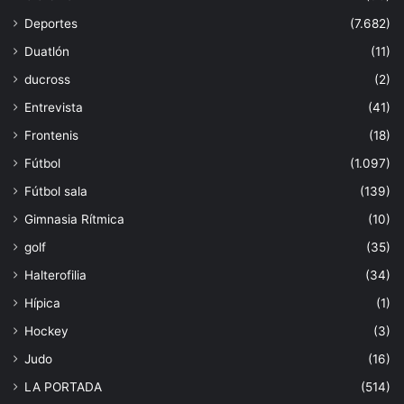
Deportes
(7.682)
Duatlón
(11)
ducross
(2)
Entrevista
(41)
Frontenis
(18)
Fútbol
(1.097)
Fútbol sala
(139)
Gimnasia Rítmica
(10)
golf
(35)
Halterofilia
(34)
Hípica
(1)
Hockey
(3)
Judo
(16)
LA PORTADA
(514)