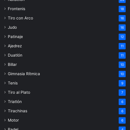
Frontenis
18
Tiro con Arco
16
Judo
16
Patinaje
12
Ajedrez
11
Duatlón
11
Billar
10
Gimnasia Rítmica
10
Tenis
9
Tiro al Plato
7
Triatlón
6
Tirachinas
6
Motor
6
Padel
4