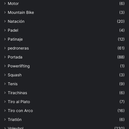
Motor
(6)
Mountain Bike
(3)
Natación
(20)
Padel
(4)
Patinaje
(12)
pedroneras
(61)
Portada
(88)
Powerlifting
(1)
Squash
(3)
Tenis
(9)
Tirachinas
(6)
Tiro al Plato
(7)
Tiro con Arco
(16)
Triatlón
(6)
Voleybol
(230)