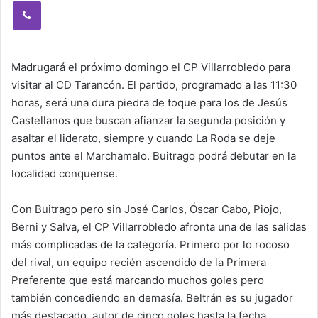
Viber
Madrugará el próximo domingo el CP Villarrobledo para
visitar al CD Tarancón. El partido, programado a las 11:30
horas, será una dura piedra de toque para los de Jesús
Castellanos que buscan afianzar la segunda posición y
asaltar el liderato, siempre y cuando La Roda se deje
puntos ante el Marchamalo. Buitrago podrá debutar en la
localidad conquense.
Con Buitrago pero sin José Carlos, Óscar Cabo, Piojo,
Berni y Salva, el CP Villarrobledo afronta una de las salidas
más complicadas de la categoría. Primero por lo rocoso
del rival, un equipo recién ascendido de la Primera
Preferente que está marcando muchos goles pero
también concediendo en demasía. Beltrán es su jugador
más destacado, autor de cinco goles hasta la fecha.