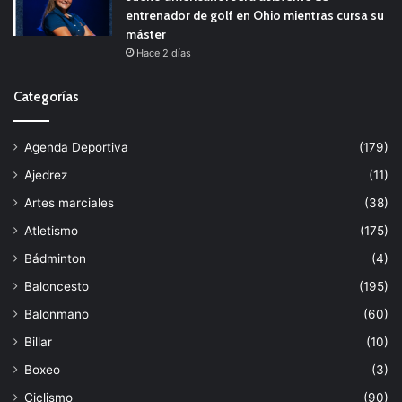
entrenador de golf en Ohio mientras cursa su
máster
Hace 2 días
Categorías
Agenda Deportiva
(179)
Ajedrez
(11)
Artes marciales
(38)
Atletismo
(175)
Bádminton
(4)
Baloncesto
(195)
Balonmano
(60)
Billar
(10)
Boxeo
(3)
Ciclismo
(90)