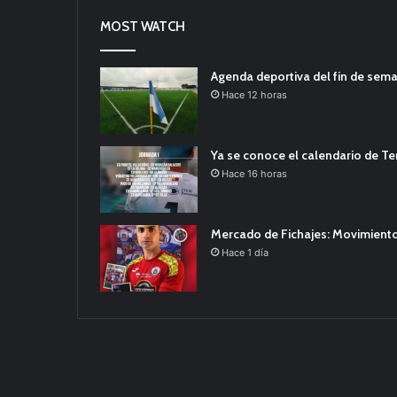
MOST WATCH
Agenda deportiva del fin de sem
Hace 12 horas
Ya se conoce el calendario de T
Hace 16 horas
Mercado de Fichajes: Movimiento
Hace 1 día