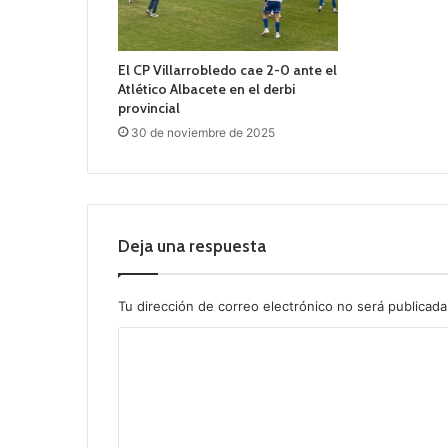
El CP Villarrobledo cae 2-0 ante el
Atlético Albacete en el derbi
provincial
30 de noviembre de 2025
Deja una respuesta
Tu dirección de correo electrónico no será publicada
C
o
m
e