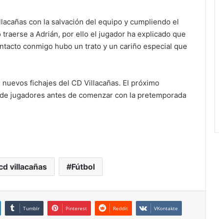
lacañas con la salvación del equipo y cumpliendo el
so traerse a Adrián, por ello el jugador ha explicado que
ntacto conmigo hubo un trato y un cariño especial que
s nuevos fichajes del CD Villacañas. El próximo
o de jugadores antes de comenzar con la pretemporada
cd villacañas
Fútbol
Tumblr
Pinterest
Reddit
VKontakte