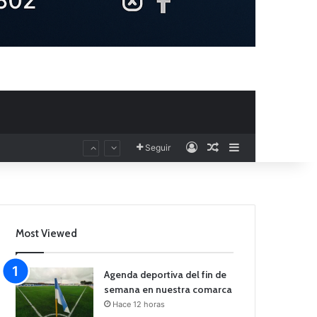
Acceso
Publicación al aza
Barra lateral
Seguir
Most Viewed
Agenda deportiva del fin de
semana en nuestra comarca
Hace 12 horas