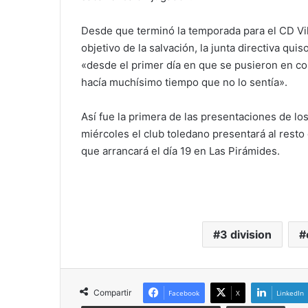
Desde que terminó la temporada para el CD Vil
objetivo de la salvación, la junta directiva qui
«desde el primer día en que se pusieron en co
hacía muchísimo tiempo que no lo sentía».
Así fue la primera de las presentaciones de lo
miércoles el club toledano presentará al rest
que arrancará el día 19 en Las Pirámides.
3 division
Compartir
Facebook
X
LinkedIn