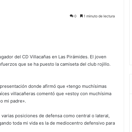
0
1 minuto de lectura
gador del CD Villacañas en Las Pirámides. El joven
fuerzos que se ha puesto la camiseta del club rojillo.
u presentación donde afirmó que «tengo muchísimas
raíces villacañeras comentó que «estoy con muchísima
do mi padre».
varias posiciones de defensa como central o lateral,
ugando toda mi vida es la de mediocentro defensivo para