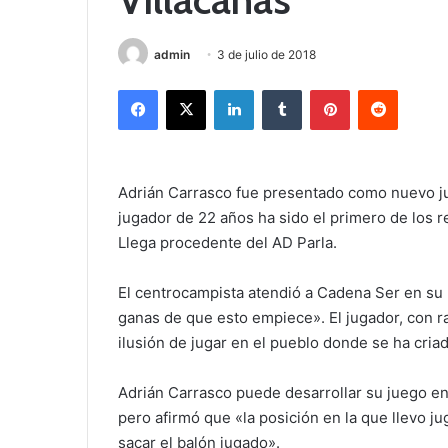
admin
3 de julio de 2018
Facebook
X
LinkedIn
Tumblr
Pinterest
Reddit
Adrián Carrasco fue presentado como nuevo ju
jugador de 22 años ha sido el primero de los re
Llega procedente del AD Parla.
El centrocampista atendió a Cadena Ser en s
ganas de que esto empiece». El jugador, con 
ilusión de jugar en el pueblo donde se ha cria
Adrián Carrasco puede desarrollar su juego en 
pero afirmó que «la posición en la que llevo j
sacar el balón jugado».