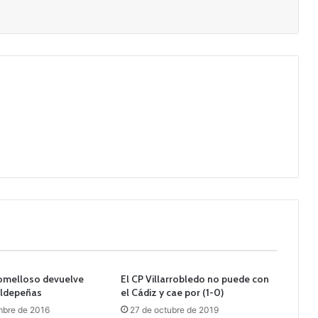
Tomelloso devuelve
El CP Villarrobledo no puede con
aldepeñas
el Cádiz y cae por (1-0)
mbre de 2016
27 de octubre de 2019