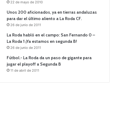
22 de mayo de 2010
Unos 200 aficionados, ya en tierras andaluzas
para dar el último aliento a La Roda CF.
26 de junio de 2011
La Roda habló en el campo: San Fernando 0 –
La Roda 1 ¡Ya estamos en segunda B!
26 de junio de 2011
Fútbol.- La Roda da un paso de gigante para
jugar el playoff a Segunda B
11 de abril de 2011