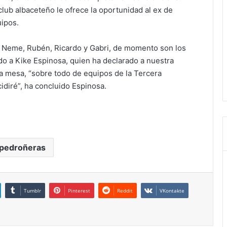
club albaceteño le ofrece la oportunidad al ex de
uipos.
de Neme, Rubén, Ricardo y Gabri, de momento son los
 a Kike Espinosa, quien ha declarado a nuestra
a mesa, “sobre todo de equipos de la Tercera
idiré”, ha concluido Espinosa.
 pedroñeras
Tumblr
Pinterest
Reddit
VKontakte