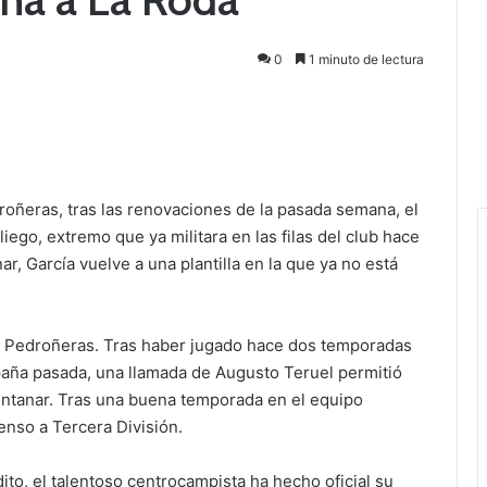
0
1 minuto de lectura
roñeras, tras las renovaciones de la pasada semana, el
liego, extremo que ya militara en las filas del club hace
, García vuelve a una plantilla en la que ya no está
CD Pedroñeras. Tras haber jugado hace dos temporadas
mpaña pasada, una llamada de Augusto Teruel permitió
intanar. Tras una buena temporada en el equipo
enso a Tercera División.
ito, el talentoso centrocampista ha hecho oficial su