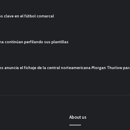
s clave en el fútbol comarcal
ana continúan perfilando sus plantillas
mos anuncia el fichaje de la central norteamericana Morgan Thurlow p
About us