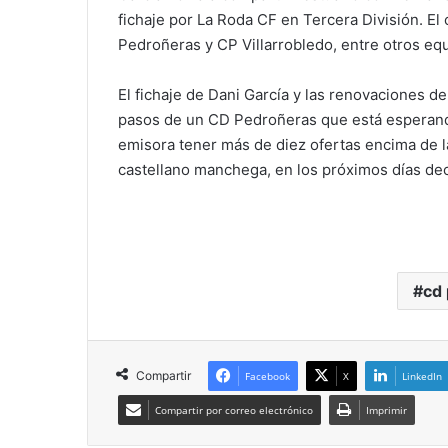
fichaje por La Roda CF en Tercera División. El 
Pedroñeras y CP Villarrobledo, entre otros eq
El fichaje de Dani García y las renovaciones 
pasos de un CD Pedroñeras que está esperando
emisora tener más de diez ofertas encima de l
castellano manchega, en los próximos días dec
cd
Compartir
Facebook
X
LinkedIn
Compartir por correo electrónico
Imprimir