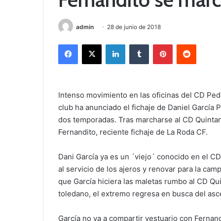
admin
28 de junio de 2018
Facebook
X
LinkedIn
Tumblr
Pinterest
Reddit
Intenso movimiento en las oficinas del CD Ped
club ha anunciado el fichaje de Daniel García P
dos temporadas. Tras marcharse al CD Quintanar
Fernandito, reciente fichaje de La Roda CF.
Dani García ya es un ´viejo´ conocido en el 
al servicio de los ajeros y renovar para la ca
que García hiciera las maletas rumbo al CD Qu
toledano, el extremo regresa en busca del asc
García no va a compartir vestuario con Fernand