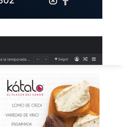
Acceso
Publicación al aza
Barra lateral
Seguir