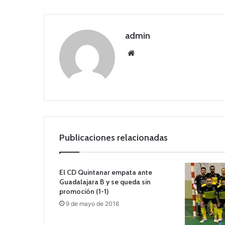
admin
Siti
o
we
b
Publicaciones relacionadas
El CD Quintanar empata ante
Guadalajara B y se queda sin
promoción (1-1)
9 de mayo de 2016