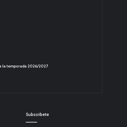
ara la temporada 2026/2027
Subscribete