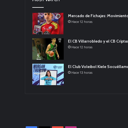
Mercado de Fichajes: Movimiento
Hace 12 horas
El CB Villarrobledo y el CB Cript
Hace 12 horas
El Club Voleibol Kiele Socuélla
Hace 13 horas