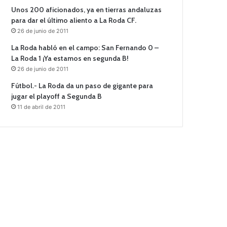
Unos 200 aficionados, ya en tierras andaluzas
para dar el último aliento a La Roda CF.
26 de junio de 2011
La Roda habló en el campo: San Fernando 0 –
La Roda 1 ¡Ya estamos en segunda B!
26 de junio de 2011
Fútbol.- La Roda da un paso de gigante para
jugar el playoff a Segunda B
11 de abril de 2011