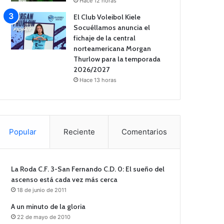
Hace 12 horas
El Club Voleibol Kiele
Socuéllamos anuncia el
fichaje de la central
norteamericana Morgan
Thurlow para la temporada
2026/2027
Hace 13 horas
Popular
Reciente
Comentarios
La Roda C.F. 3-San Fernando C.D. 0: El sueño del
ascenso está cada vez más cerca
18 de junio de 2011
A un minuto de la gloria
22 de mayo de 2010