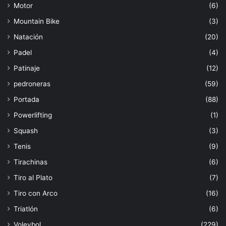
Motor
(6)
Mountain Bike
(3)
Natación
(20)
Padel
(4)
Patinaje
(12)
pedroneras
(59)
Portada
(88)
Powerlifting
(1)
Squash
(3)
Tenis
(9)
Tirachinas
(6)
Tiro al Plato
(7)
Tiro con Arco
(16)
Triatlón
(6)
Voleybol
(229)