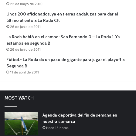
22 de mayo de 2010
Unos 200 aficionados, ya en tierras andaluzas para dar el
último aliento a La Roda CF.
26 de junio de 2011
La Roda habló en el campo: San Fernando 0 – La Roda 1 ¡Ya
estamos en segunda B!
26 de junio de 2011
Fútbol.- La Roda da un paso de gigante para jugar el playoff a
Segunda B
11 de abril de 2011
MOST WATCH
Agenda deportiva del fin de semana en
nuestra comarca
Hace 15 horas