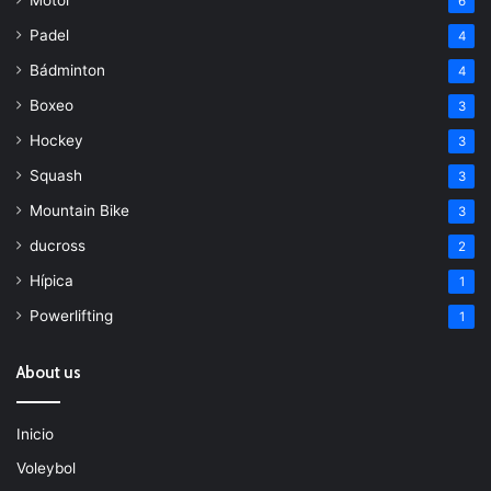
6
Padel
4
Bádminton
4
Boxeo
3
Hockey
3
Squash
3
Mountain Bike
3
ducross
2
Hípica
1
Powerlifting
1
About us
Inicio
Voleybol