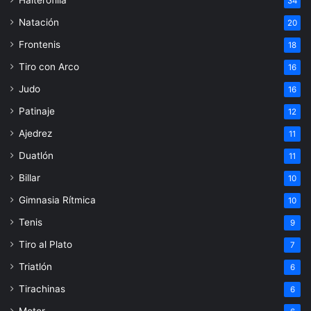
34
Natación
20
Frontenis
18
Tiro con Arco
16
Judo
16
Patinaje
12
Ajedrez
11
Duatlón
11
Billar
10
Gimnasia Rítmica
10
Tenis
9
Tiro al Plato
7
Triatlón
6
Tirachinas
6
Motor