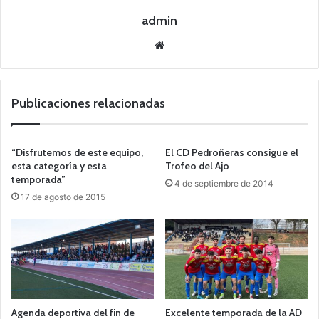
admin
Siti
o
we
b
Publicaciones relacionadas
“Disfrutemos de este equipo,
El CD Pedroñeras consigue el
esta categoría y esta
Trofeo del Ajo
temporada”
4 de septiembre de 2014
17 de agosto de 2015
Agenda deportiva del fin de
Excelente temporada de la AD