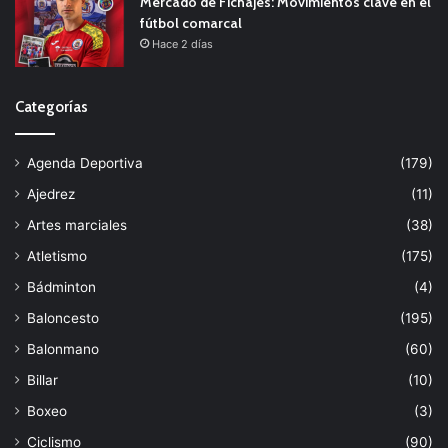
Mercado de Fichajes: Movimientos clave en el
fútbol comarcal
Hace 2 días
Categorías
Agenda Deportiva
(179)
Ajedrez
(11)
Artes marciales
(38)
Atletismo
(175)
Bádminton
(4)
Baloncesto
(195)
Balonmano
(60)
Billar
(10)
Boxeo
(3)
Ciclismo
(90)