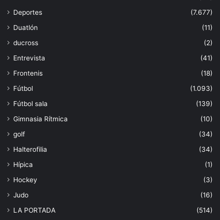
Deportes
(7.677)
Duatlón
(11)
ducross
(2)
Entrevista
(41)
Frontenis
(18)
Fútbol
(1.093)
Fútbol sala
(139)
Gimnasia Rítmica
(10)
golf
(34)
Halterofilia
(34)
Hípica
(1)
Hockey
(3)
Judo
(16)
LA PORTADA
(514)