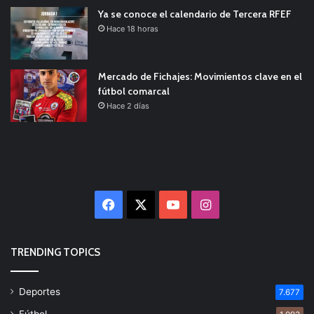
Ya se conoce el calendario de Tercera RFEF
Hace 18 horas
Mercado de Fichajes: Movimientos clave en el
fútbol comarcal
Hace 2 días
Facebook
X
YouTube
Instagram
TRENDING TOPICS
Deportes
7.677
Fútbol