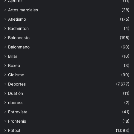
Ajedrez
(11)
Artes marciales
(38)
Atletismo
(175)
Bádminton
(4)
Baloncesto
(195)
Balonmano
(60)
Billar
(10)
Boxeo
(3)
Ciclismo
(90)
Deportes
(7.677)
Duatlón
(11)
ducross
(2)
Entrevista
(41)
Frontenis
(18)
Fútbol
(1.093)