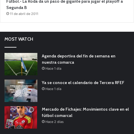
Fútbol.- La Roda da un paso de gigante para jugar el playoff a
Segunda B
11 de abril de 2011
MOST WATCH
Agenda deportiva del fin de semana en
nuestra comarca
Hace 1 día
Ya se conoce el calendario de Tercera RFEF
Hace 1 día
Mercado de Fichajes: Movimientos clave en el
fútbol comarcal
Hace 2 días