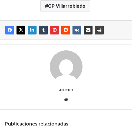
CP Villarrobledo
admin
Siti
o
we
b
Publicaciones relacionadas