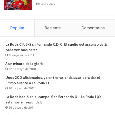
Hace 2 días
Popular
Reciente
Comentarios
La Roda C.F. 3-San Fernando C.D. 0: El sueño del ascenso está
cada vez más cerca
18 de junio de 2011
A un minuto de la gloria
22 de mayo de 2010
Unos 200 aficionados, ya en tierras andaluzas para dar el
último aliento a La Roda CF.
26 de junio de 2011
La Roda habló en el campo: San Fernando 0 – La Roda 1 ¡Ya
estamos en segunda B!
26 de junio de 2011