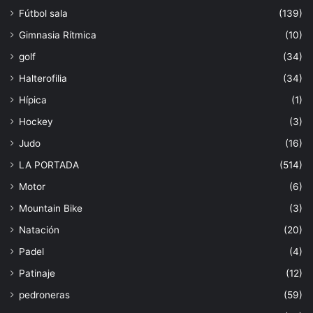
Fútbol sala
(139)
Gimnasia Rítmica
(10)
golf
(34)
Halterofilia
(34)
Hípica
(1)
Hockey
(3)
Judo
(16)
LA PORTADA
(514)
Motor
(6)
Mountain Bike
(3)
Natación
(20)
Padel
(4)
Patinaje
(12)
pedroneras
(59)