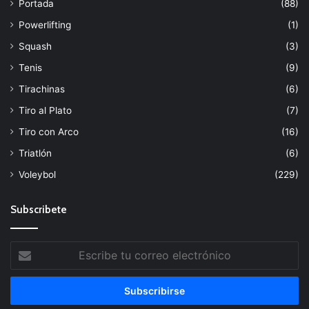
Portada
(88)
Powerlifting
(1)
Squash
(3)
Tenis
(9)
Tirachinas
(6)
Tiro al Plato
(7)
Tiro con Arco
(16)
Triatlón
(6)
Voleybol
(229)
Subscribete
Escribe
tu
correo
electrónico