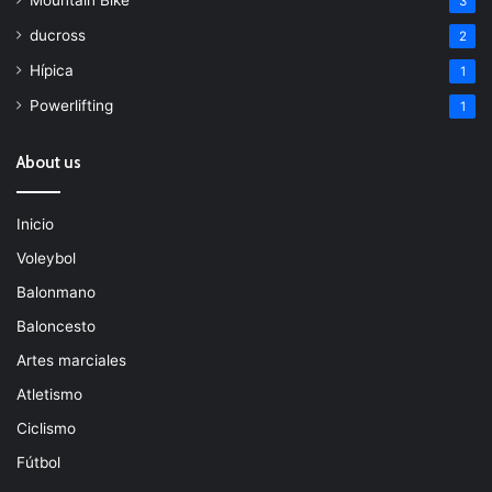
3
ducross
2
Hípica
1
Powerlifting
1
About us
Inicio
Voleybol
Balonmano
Baloncesto
Artes marciales
Atletismo
Ciclismo
Fútbol