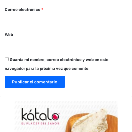
o
*
Correo electrónico
*
Web
Guarda mi nombre, correo electrónico y web en este
navegador para la próxima vez que comente.