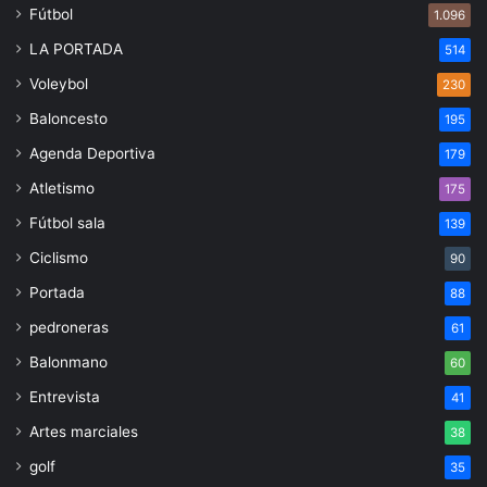
Fútbol
1.096
LA PORTADA
514
Voleybol
230
Baloncesto
195
Agenda Deportiva
179
Atletismo
175
Fútbol sala
139
Ciclismo
90
Portada
88
pedroneras
61
Balonmano
60
Entrevista
41
Artes marciales
38
golf
35