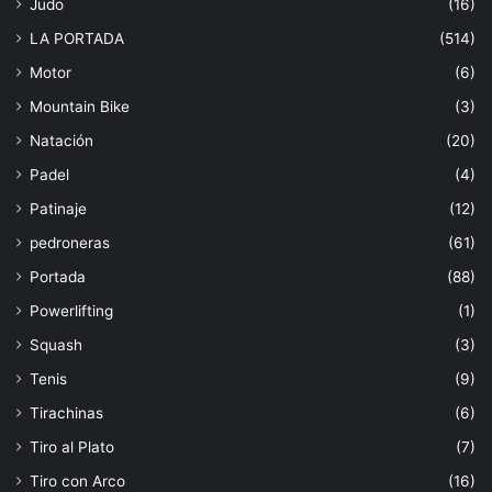
Judo
(16)
LA PORTADA
(514)
Motor
(6)
Mountain Bike
(3)
Natación
(20)
Padel
(4)
Patinaje
(12)
pedroneras
(61)
Portada
(88)
Powerlifting
(1)
Squash
(3)
Tenis
(9)
Tirachinas
(6)
Tiro al Plato
(7)
Tiro con Arco
(16)