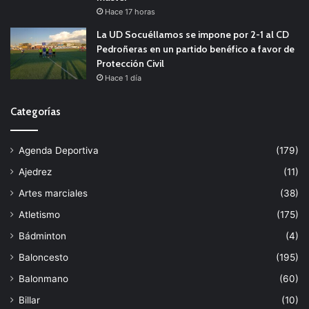
Hace 17 horas
La UD Socuéllamos se impone por 2-1 al CD
Pedroñeras en un partido benéfico a favor de
Protección Civil
Hace 1 día
Categorías
Agenda Deportiva
(179)
Ajedrez
(11)
Artes marciales
(38)
Atletismo
(175)
Bádminton
(4)
Baloncesto
(195)
Balonmano
(60)
Billar
(10)