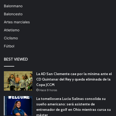
Balonmano
Baloncesto
Artes marciales
Atletismo
Ciclismo
Fútbol
BEST VIEWED
La AD San Clemente cae por la mínima ante el
CD Quintanar del Rey y queda eliminada de la
Copa JCCM
Hace 9 horas
La tomellosera Lucía Salinas consolida su
sueño americano: será asistente de
entrenador de golf en Ohio mientras cursa su
máster