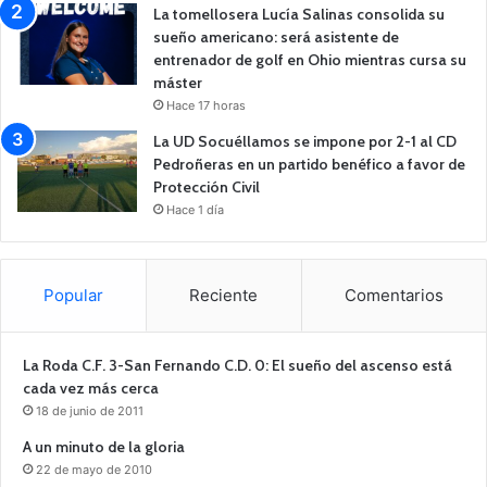
La tomellosera Lucía Salinas consolida su
sueño americano: será asistente de
entrenador de golf en Ohio mientras cursa su
máster
Hace 17 horas
La UD Socuéllamos se impone por 2-1 al CD
Pedroñeras en un partido benéfico a favor de
Protección Civil
Hace 1 día
Popular
Reciente
Comentarios
La Roda C.F. 3-San Fernando C.D. 0: El sueño del ascenso está
cada vez más cerca
18 de junio de 2011
A un minuto de la gloria
22 de mayo de 2010