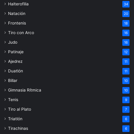
Halterofilia
34
Natación
20
Frontenis
18
Tiro con Arco
16
Judo
16
Patinaje
12
Ajedrez
11
Duatlón
11
Billar
10
Gimnasia Rítmica
10
Tenis
9
Tiro al Plato
7
Triatlón
6
Tirachinas
6