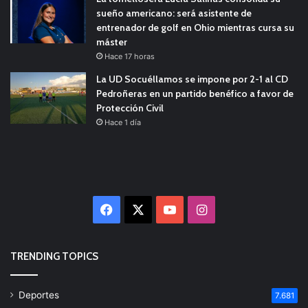
sueño americano: será asistente de
entrenador de golf en Ohio mientras cursa su
máster
Hace 17 horas
La UD Socuéllamos se impone por 2-1 al CD
Pedroñeras en un partido benéfico a favor de
Protección Civil
Hace 1 día
Facebook
X
YouTube
Instagram
TRENDING TOPICS
Deportes
7.681