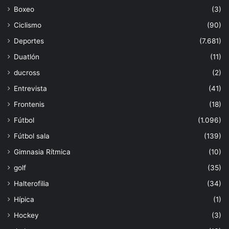
Boxeo
(3)
Ciclismo
(90)
Deportes
(7.681)
Duatlón
(11)
ducross
(2)
Entrevista
(41)
Frontenis
(18)
Fútbol
(1.096)
Fútbol sala
(139)
Gimnasia Rítmica
(10)
golf
(35)
Halterofilia
(34)
Hípica
(1)
Hockey
(3)