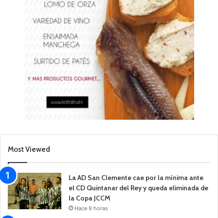
Most Viewed
La AD San Clemente cae por la mínima ante
el CD Quintanar del Rey y queda eliminada de
la Copa JCCM
Hace 9 horas