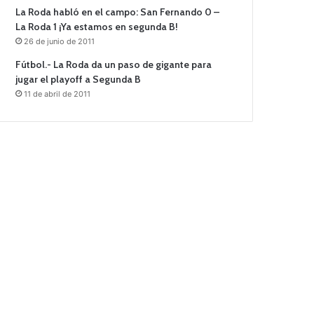
La Roda habló en el campo: San Fernando 0 –
La Roda 1 ¡Ya estamos en segunda B!
26 de junio de 2011
Fútbol.- La Roda da un paso de gigante para
jugar el playoff a Segunda B
11 de abril de 2011