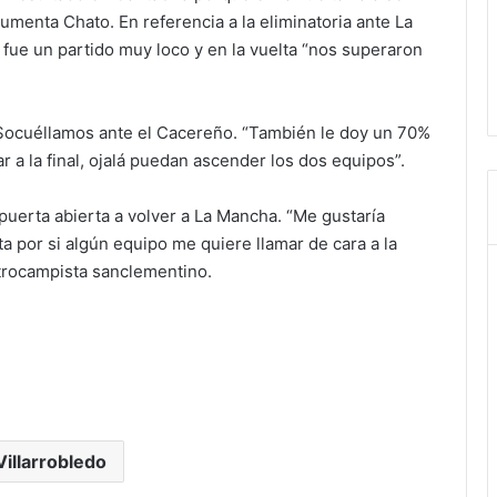
umenta Chato. En referencia a la eliminatoria ante La
a fue un partido muy loco y en la vuelta “nos superaron
 Socuéllamos ante el Cacereño. “También le doy un 70%
ar a la final, ojalá puedan ascender los dos equipos”.
 puerta abierta a volver a La Mancha. “Me gustaría
ta por si algún equipo me quiere llamar de cara a la
ntrocampista sanclementino.
Villarrobledo