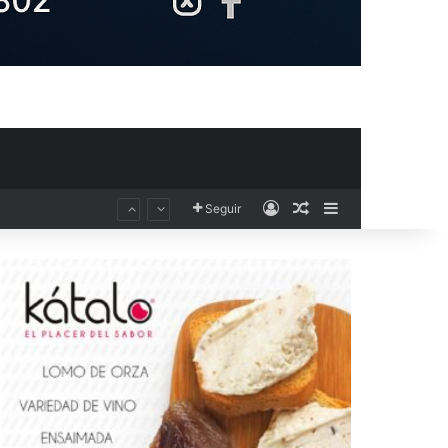
Acceso
Publicación al aza
Barra lateral
Seguir