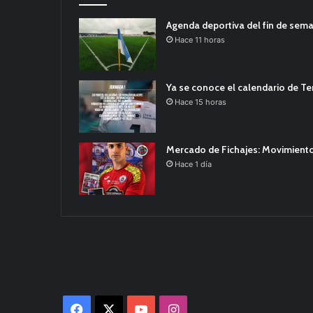
Agenda deportiva del fin de sem
Hace 11 horas
Ya se conoce el calendario de T
Hace 15 horas
Mercado de Fichajes: Movimiento
Hace 1 día
Facebook
X
YouTube
Instagram