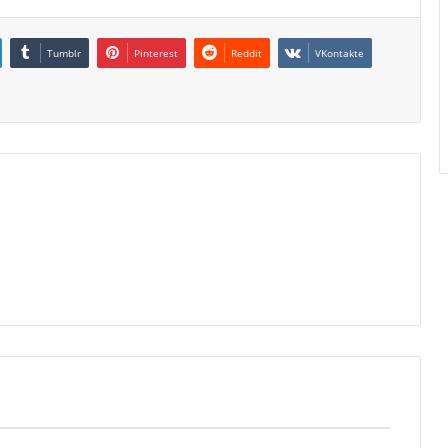
Tumblr
Pinterest
Reddit
VKontakte