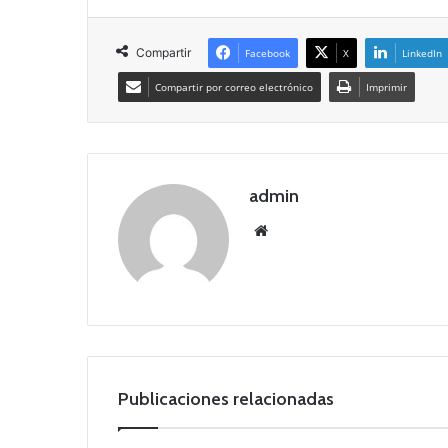
Compartir
Facebook
X
LinkedIn
Compartir por correo electrónico
Imprimir
admin
Siti
o
we
b
Publicaciones relacionadas