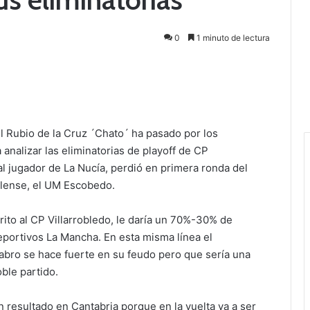
0
1 minuto de lectura
 Rubio de la Cruz ´Chato´ ha pasado por los
nalizar las eliminatorias de playoff de CP
l jugador de La Nucía, perdió en primera ronda del
oblense, el UM Escobedo.
ito al CP Villarrobledo, le daría un 70%-30% de
Deportivos La Mancha. En esta misma línea el
abro se hace fuerte en su feudo pero que sería una
ble partido.
n resultado en Cantabria porque en la vuelta va a ser