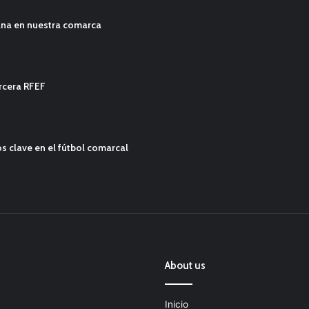
ana en nuestra comarca
ercera RFEF
s clave en el fútbol comarcal
About us
Inicio