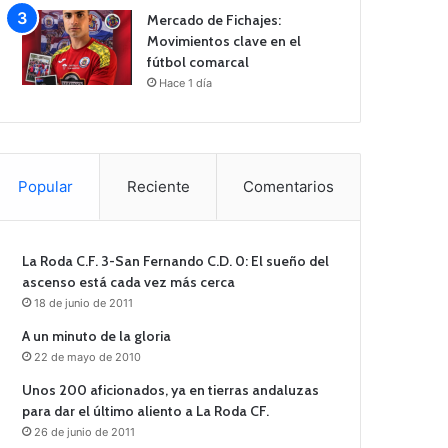
Mercado de Fichajes:
Movimientos clave en el
fútbol comarcal
Hace 1 día
Popular
Reciente
Comentarios
La Roda C.F. 3-San Fernando C.D. 0: El sueño del
ascenso está cada vez más cerca
18 de junio de 2011
A un minuto de la gloria
22 de mayo de 2010
Unos 200 aficionados, ya en tierras andaluzas
para dar el último aliento a La Roda CF.
26 de junio de 2011