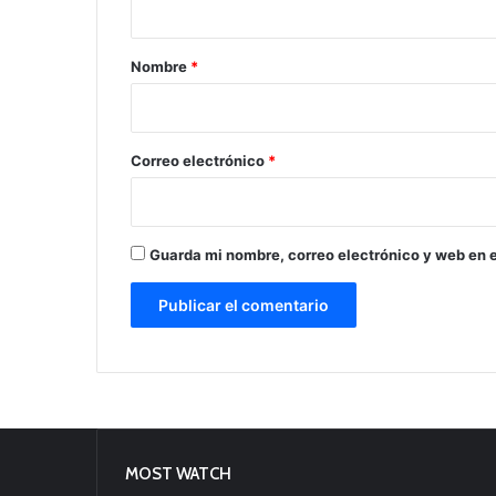
a
r
Nombre
*
i
o
*
Correo electrónico
*
Guarda mi nombre, correo electrónico y web en 
MOST WATCH