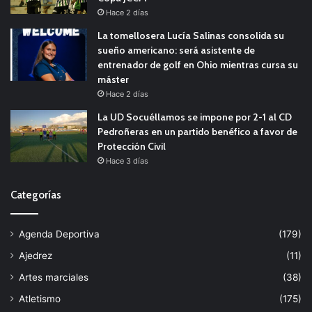
Hace 2 días
La tomellosera Lucía Salinas consolida su
sueño americano: será asistente de
entrenador de golf en Ohio mientras cursa su
máster
Hace 2 días
La UD Socuéllamos se impone por 2-1 al CD
Pedroñeras en un partido benéfico a favor de
Protección Civil
Hace 3 días
Categorías
Agenda Deportiva
(179)
Ajedrez
(11)
Artes marciales
(38)
Atletismo
(175)