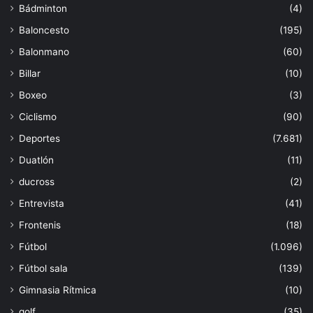
Bádminton
(4)
Baloncesto
(195)
Balonmano
(60)
Billar
(10)
Boxeo
(3)
Ciclismo
(90)
Deportes
(7.681)
Duatlón
(11)
ducross
(2)
Entrevista
(41)
Frontenis
(18)
Fútbol
(1.096)
Fútbol sala
(139)
Gimnasia Rítmica
(10)
golf
(35)