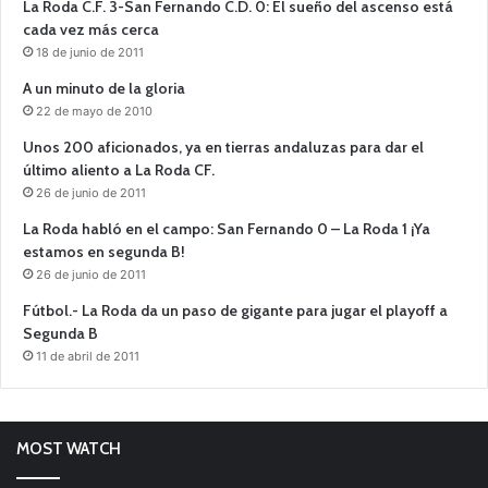
La Roda C.F. 3-San Fernando C.D. 0: El sueño del ascenso está
cada vez más cerca
18 de junio de 2011
A un minuto de la gloria
22 de mayo de 2010
Unos 200 aficionados, ya en tierras andaluzas para dar el
último aliento a La Roda CF.
26 de junio de 2011
La Roda habló en el campo: San Fernando 0 – La Roda 1 ¡Ya
estamos en segunda B!
26 de junio de 2011
Fútbol.- La Roda da un paso de gigante para jugar el playoff a
Segunda B
11 de abril de 2011
MOST WATCH