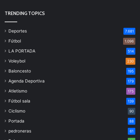
TRENDING TOPICS
Deportes
7.681
Fútbol
1.096
LA PORTADA
514
Voleybol
230
Baloncesto
195
Agenda Deportiva
179
Atletismo
175
Fútbol sala
139
Ciclismo
90
Portada
88
pedroneras
61