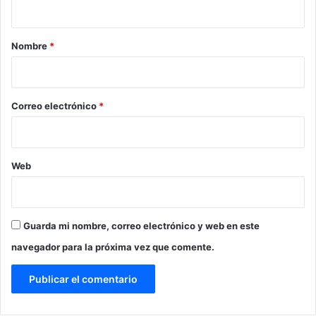
a
r
Nombre
*
i
o
*
Correo electrónico
*
Web
Guarda mi nombre, correo electrónico y web en este
navegador para la próxima vez que comente.