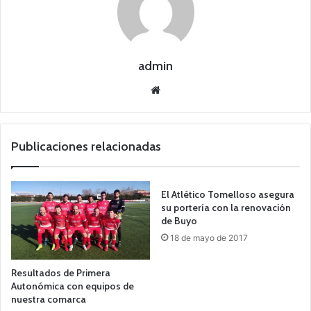
admin
Siti
o
we
b
Publicaciones relacionadas
El Atlético Tomelloso asegura
su portería con la renovación
de Buyo
18 de mayo de 2017
Resultados de Primera
Autonómica con equipos de
nuestra comarca