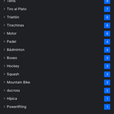
Tenis
9
Tiro al Plato
7
Triatlón
6
Tirachinas
6
Motor
6
Padel
4
Bádminton
4
Boxeo
3
Hockey
3
Squash
3
Mountain Bike
3
ducross
2
Hípica
1
Powerlifting
1