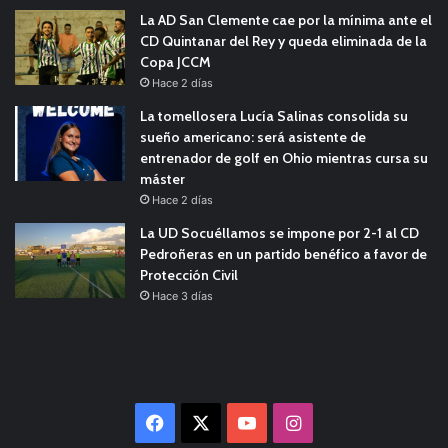
La AD San Clemente cae por la mínima ante el
CD Quintanar del Rey y queda eliminada de la
Copa JCCM
Hace 2 días
La tomellosera Lucía Salinas consolida su
sueño americano: será asistente de
entrenador de golf en Ohio mientras cursa su
máster
Hace 2 días
La UD Socuéllamos se impone por 2-1 al CD
Pedroñeras en un partido benéfico a favor de
Protección Civil
Hace 3 días
Facebook
X
YouTube
Instagram