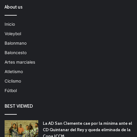
About us
Inicio
Voleybol
Balonmano
Baloncesto
Artes marciales
Atletismo
Ciclismo
Fútbol
BEST VIEWED
La AD San Clemente cae por la mínima ante el
CD Quintanar del Rey y queda eliminada de la
Copa JCCM