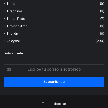
Tenis
(9)
Tirachinas
(6)
Tiro al Plato
(7)
Tiro con Arco
(16)
Triatlón
(6)
Voleybol
(230)
Subscribete
Escribe
tu
correo
electrónico
Todo el deporte