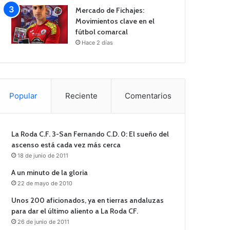
Mercado de Fichajes:
Movimientos clave en el
fútbol comarcal
Hace 2 días
Popular
Reciente
Comentarios
La Roda C.F. 3-San Fernando C.D. 0: El sueño del
ascenso está cada vez más cerca
18 de junio de 2011
A un minuto de la gloria
22 de mayo de 2010
Unos 200 aficionados, ya en tierras andaluzas
para dar el último aliento a La Roda CF.
26 de junio de 2011