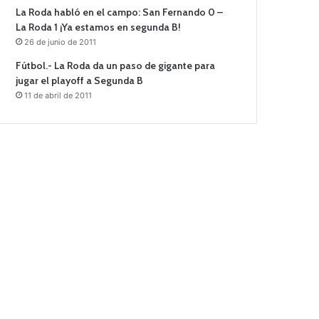
La Roda habló en el campo: San Fernando 0 –
La Roda 1 ¡Ya estamos en segunda B!
26 de junio de 2011
Fútbol.- La Roda da un paso de gigante para
jugar el playoff a Segunda B
11 de abril de 2011