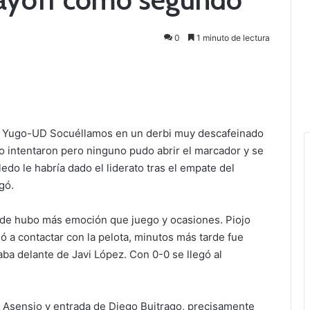
0
1 minuto de lectura
 el Yugo-UD Socuéllamos en un derbi muy descafeinado
lo intentaron pero ninguno pudo abrir el marcador y se
ledo le habría dado el liderato tras el empate del
gó.
onde hubo más emoción que juego y ocasiones. Piojo
gó a contactar con la pelota, minutos más tarde fue
ba delante de Javi López. Con 0-0 se llegó al
 Asensio y entrada de Diego Buitrago, precisamente