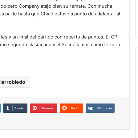
rtido pero Company atajó bien su remate. Con mucha
da parte hasta que Chico estuvo a punto de adelantar al
tes y un final del partido con reparto de puntos. El CP
como segundo clasificado y el Socuéllamos como tercero
llarrobledo
Tumblr
Pinterest
Reddit
VKontakte