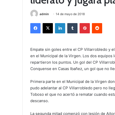
admin
14 de mayo de 2018
Facebook
X
LinkedIn
Tumblr
Pinterest
Reddit
Empate sin goles entre el CP Villarrobledo y
en el Municipal de la Virgen. Los dos equipos 
repartieron los puntos. Un gol del CP Villarrob
Conquense en Casas Ibañez, un gol que no lle
Primera parte en el Municipal de la Virgen d
pudo adelantar al CP Villarrobledo pero no lle
Toboso el que no acertó a rematar cuando esta
descanso.
La segunda mitad comenzó con lesión de Aitor