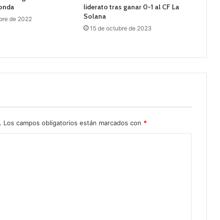
onda
liderato tras ganar 0-1 al CF La
Solana
bre de 2022
15 de octubre de 2023
.
Los campos obligatorios están marcados con
*