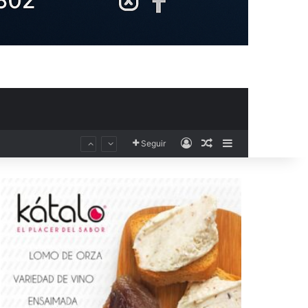
Acceso
Publicación al aza
Barra lateral
Seguir