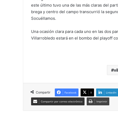
este último tuvo una de las más claras del pa
brega y centro del campo transcurrió la segun
Socuéllamos.
Una ocasión clara para cada uno en las dos par
Villarrobledo estará en el bombo del playoff 
vi
Compartir
Facebook
X
LinkedIn
Compartir por correo electrónico
Imprimir