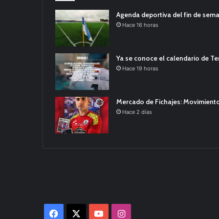
Agenda deportiva del fin de sem
Hace 16 horas
Ya se conoce el calendario de T
Hace 19 horas
Mercado de Fichajes: Movimiento
Hace 2 días
Facebook
X
YouTube
Instagram