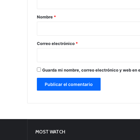
a
r
Nombre
*
i
o
*
Correo electrónico
*
Guarda mi nombre, correo electrónico y web en 
MOST WATCH