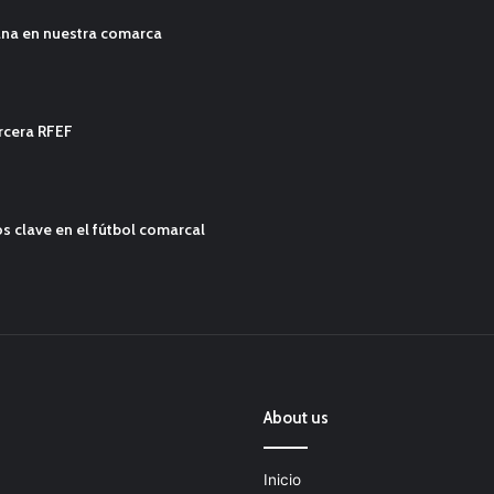
ana en nuestra comarca
ercera RFEF
s clave en el fútbol comarcal
About us
Inicio