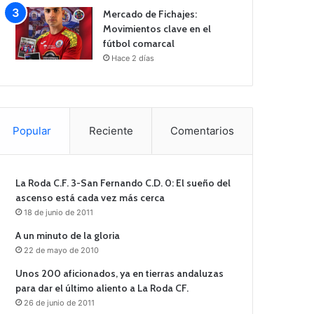
Mercado de Fichajes:
Movimientos clave en el
fútbol comarcal
Hace 2 días
Popular
Reciente
Comentarios
La Roda C.F. 3-San Fernando C.D. 0: El sueño del
ascenso está cada vez más cerca
18 de junio de 2011
A un minuto de la gloria
22 de mayo de 2010
Unos 200 aficionados, ya en tierras andaluzas
para dar el último aliento a La Roda CF.
26 de junio de 2011