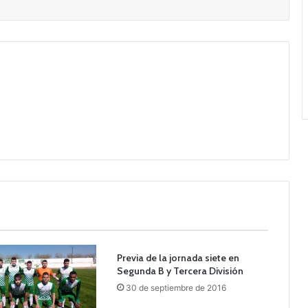
Previa de la jornada siete en
Segunda B y Tercera División
30 de septiembre de 2016