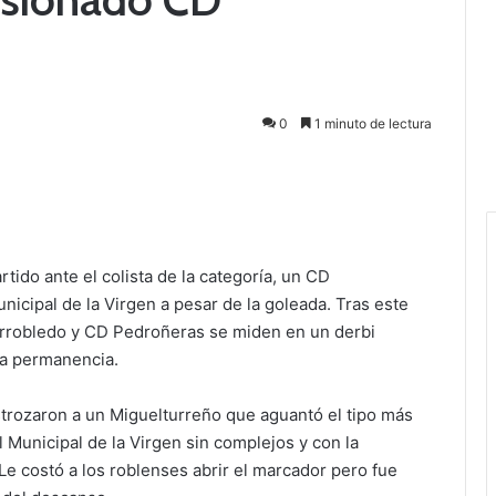
0
1 minuto de lectura
rtido ante el colista de la categoría, un CD
icipal de la Virgen a pesar de la goleada. Tras este
larrobledo y CD Pedroñeras se miden en un derbi
 la permanencia.
strozaron a un Miguelturreño que aguantó el tipo más
al Municipal de la Virgen sin complejos y con la
 Le costó a los roblenses abrir el marcador pero fue