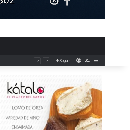
Acceso
Publicación al aza
Barra lateral
Seguir