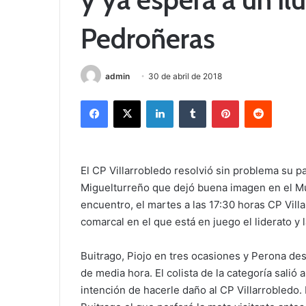
Pedroñeras
admin
30 de abril de 2018
Facebook
X
LinkedIn
Tumblr
Pinterest
Reddit
El CP Villarrobledo resolvió sin problema su pa
Miguelturreño que dejó buena imagen en el Mun
encuentro, el martes a las 17:30 horas CP Vil
comarcal en el que está en juego el liderato y
Buitrago, Piojo en tres ocasiones y Perona de
de media hora. El colista de la categoría salió 
intención de hacerle daño al CP Villarrobledo.