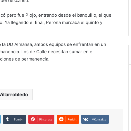
s del descanso.
scó pero fue Piojo, entrando desde el banquillo, el que
. Ya llegando el final, Perona marcaba el quinto y
re la UD Almansa, ambos equipos se enfrentan en un
ermanencia. Los de Calle necesitan sumar en el
opciones de permanencia.
Villarrobledo
Tumblr
Pinterest
Reddit
VKontakte