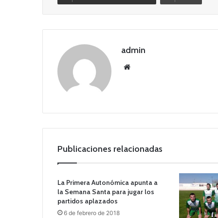
admin
Siti
o
we
b
Publicaciones relacionadas
La Primera Autonómica apunta a
la Semana Santa para jugar los
partidos aplazados
6 de febrero de 2018