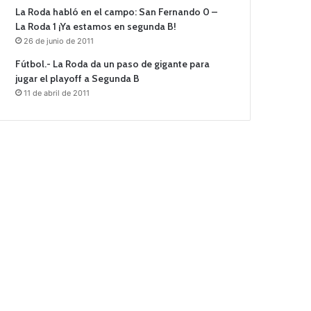
La Roda habló en el campo: San Fernando 0 –
La Roda 1 ¡Ya estamos en segunda B!
26 de junio de 2011
Fútbol.- La Roda da un paso de gigante para
jugar el playoff a Segunda B
11 de abril de 2011