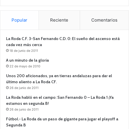
Popular
Reciente
Comentarios
La Roda C.F. 3-San Fernando C.D. 0: El sueño del ascenso está
cada vez más cerca
18 de junio de 2011
A un minuto de la gloria
22 de mayo de 2010
Unos 200 aficionados, ya en tierras andaluzas para dar el
último aliento a La Roda CF.
26 de junio de 2011
La Roda habló en el campo: San Fernando 0 – La Roda 1 ¡Ya
estamos en segunda B!
26 de junio de 2011
Fútbol.- La Roda da un paso de gigante para jugar el playoff a
Segunda B