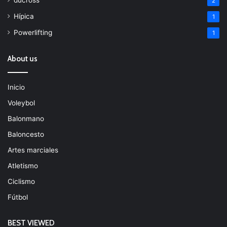
2
Hípica
1
Powerlifting
1
About us
Inicio
Voleybol
Balonmano
Baloncesto
Artes marciales
Atletismo
Ciclismo
Fútbol
BEST VIEWED