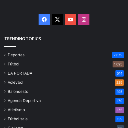
Facebook
X
YouTube
Instagram
TRENDING TOPICS
Deportes
7.679
Fútbol
1.095
LA PORTADA
514
Voleybol
229
Baloncesto
195
Agenda Deportiva
179
Atletismo
175
Fútbol sala
139
Ciclismo