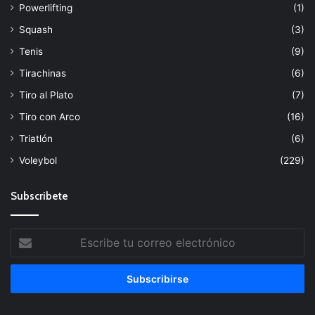
Powerlifting
(1)
Squash
(3)
Tenis
(9)
Tirachinas
(6)
Tiro al Plato
(7)
Tiro con Arco
(16)
Triatlón
(6)
Voleybol
(229)
Subscribete
Escribe
tu
correo
electrónico