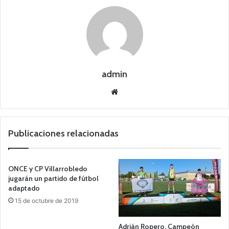
admin
Siti
o
we
b
Publicaciones relacionadas
ONCE y CP Villarrobledo
jugarán un partido de fútbol
adaptado
15 de octubre de 2019
Adrián Ropero, Campeón