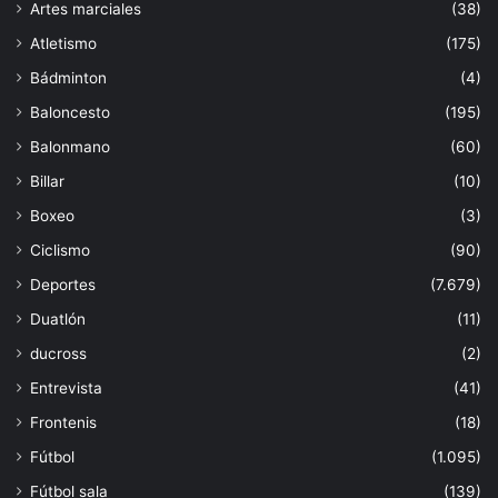
Artes marciales
(38)
Atletismo
(175)
Bádminton
(4)
Baloncesto
(195)
Balonmano
(60)
Billar
(10)
Boxeo
(3)
Ciclismo
(90)
Deportes
(7.679)
Duatlón
(11)
ducross
(2)
Entrevista
(41)
Frontenis
(18)
Fútbol
(1.095)
Fútbol sala
(139)