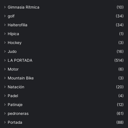
Gimnasia Rítmica
(10)
golf
(34)
Halterofilia
(34)
Hípica
(1)
Hockey
(3)
Judo
(16)
LA PORTADA
(514)
Motor
(6)
Mountain Bike
(3)
Natación
(20)
Padel
(4)
Patinaje
(12)
pedroneras
(61)
Portada
(88)