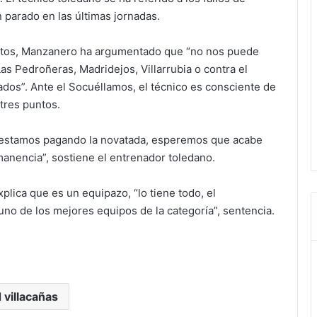
 parado en las últimas jornadas.
nutos, Manzanero ha argumentado que “no nos puede
s Pedroñeras, Madridejos, Villarrubia o contra el
dos”. Ante el Socuéllamos, el técnico es consciente de
 tres puntos.
y estamos pagando la novatada, esperemos que acabe
anencia”, sostiene el entrenador toledano.
plica que es un equipazo, “lo tiene todo, el
no de los mejores equipos de la categoría”, sentencia.
 villacañas