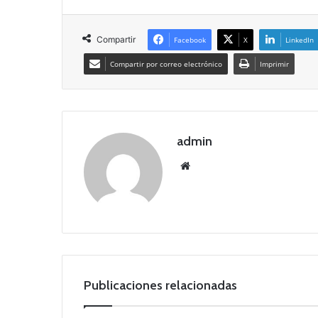
Compartir
Facebook
X
LinkedIn
Compartir por correo electrónico
Imprimir
admin
Siti
o
we
b
Publicaciones relacionadas