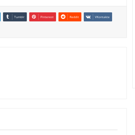
Tumblr
Pinterest
Reddit
VKontakte