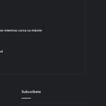
hio mientras cursa su máster
il
Subscribete
Escribe