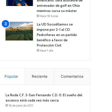
americano: será asistente de
entrenador de golf en Ohio
mientras cursa su máster
Hace 16 horas
La UD Socuéllamos se
impone por 2-1 al CD
Pedroñeras en un partido
benéfico a favor de
Protección Civil
Hace 1 día
Popular
Reciente
Comentarios
La Roda C.F. 3-San Fernando C.D. 0: El sueño del
ascenso está cada vez más cerca
18 de junio de 2011