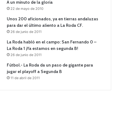
A un minuto de la gloria
22 de mayo de 2010
Unos 200 aficionados, ya en tierras andaluzas
para dar el último aliento a La Roda CF.
26 de junio de 2011
La Roda habló en el campo: San Fernando 0 –
La Roda 1 ¡Ya estamos en segunda B!
26 de junio de 2011
Fútbol.- La Roda da un paso de gigante para
jugar el playoff a Segunda B
11 de abril de 2011