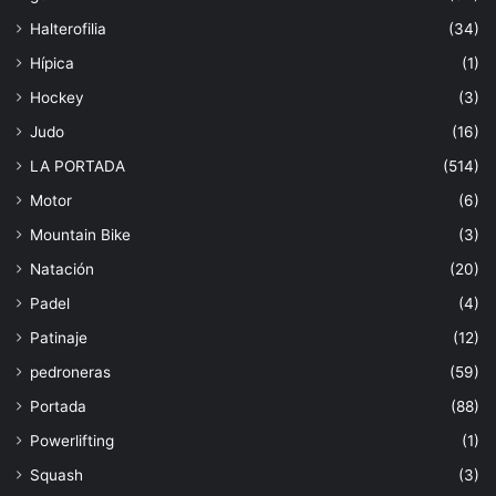
Halterofilia
(34)
Hípica
(1)
Hockey
(3)
Judo
(16)
LA PORTADA
(514)
Motor
(6)
Mountain Bike
(3)
Natación
(20)
Padel
(4)
Patinaje
(12)
pedroneras
(59)
Portada
(88)
Powerlifting
(1)
Squash
(3)