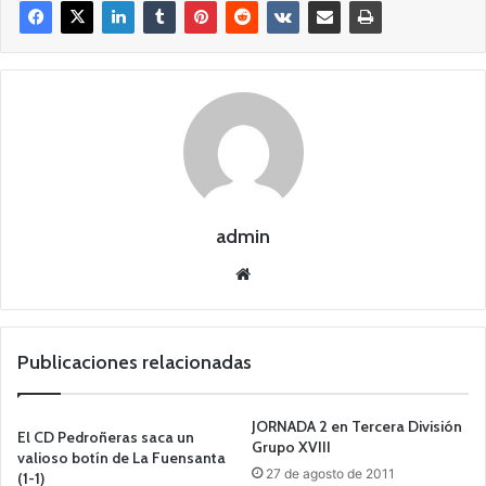
admin
Siti
o
we
b
Publicaciones relacionadas
JORNADA 2 en Tercera División
El CD Pedroñeras saca un
Grupo XVIII
valioso botín de La Fuensanta
27 de agosto de 2011
(1-1)