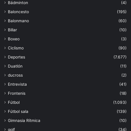
Bádminton
(4)
Baloncesto
(195)
Balonmano
(60)
Billar
(10)
Boxeo
(3)
Ciclismo
(90)
Deportes
(7.677)
Duatlón
(11)
ducross
(2)
Entrevista
(41)
Frontenis
(18)
Fútbol
(1.093)
Fútbol sala
(139)
Gimnasia Rítmica
(10)
golf
(34)