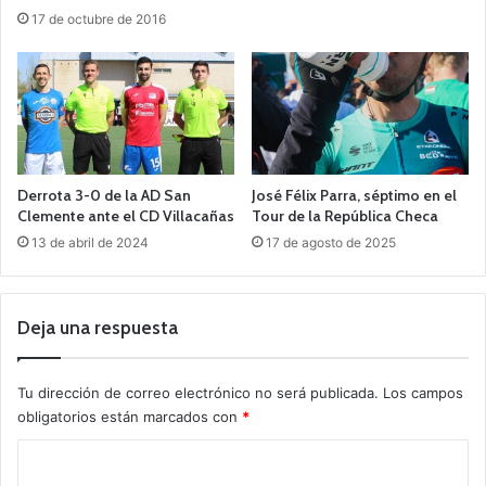
17 de octubre de 2016
Derrota 3-0 de la AD San
José Félix Parra, séptimo en el
Clemente ante el CD Villacañas
Tour de la República Checa
13 de abril de 2024
17 de agosto de 2025
Deja una respuesta
Tu dirección de correo electrónico no será publicada.
Los campos
obligatorios están marcados con
*
C