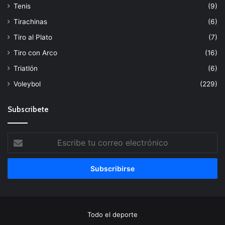
Tenis
(9)
Tirachinas
(6)
Tiro al Plato
(7)
Tiro con Arco
(16)
Triatlón
(6)
Voleybol
(229)
Subscribete
Escribe
tu
correo
electrónico
Todo el deporte