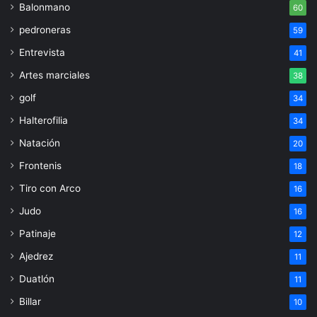
Balonmano
60
pedroneras
59
Entrevista
41
Artes marciales
38
golf
34
Halterofilia
34
Natación
20
Frontenis
18
Tiro con Arco
16
Judo
16
Patinaje
12
Ajedrez
11
Duatlón
11
Billar
10