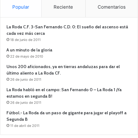
Popular
Reciente
Comentarios
La Roda C.F. 3-San Fernando C.D. 0: El sueño del ascenso está
cada vez más cerca
18 de junio de 2011
A un minuto de la gloria
22 de mayo de 2010
Unos 200 aficionados, ya en tierras andaluzas para dar el
último aliento a La Roda CF.
26 de junio de 2011
La Roda habló en el campo: San Fernando 0 – La Roda 1 ¡Ya
estamos en segunda B!
26 de junio de 2011
Fútbol.- La Roda da un paso de gigante para jugar el playoff a
Segunda B
11 de abril de 2011