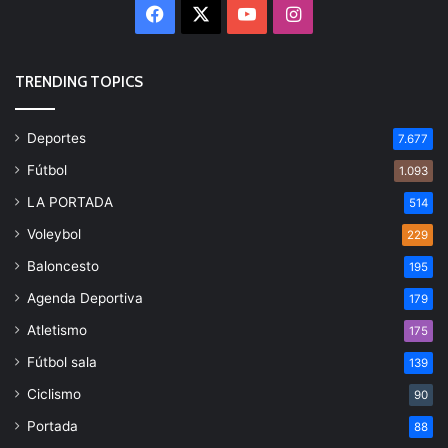
Facebook
X
YouTube
Instagram
TRENDING TOPICS
Deportes
7.677
Fútbol
1.093
LA PORTADA
514
Voleybol
229
Baloncesto
195
Agenda Deportiva
179
Atletismo
175
Fútbol sala
139
Ciclismo
90
Portada
88