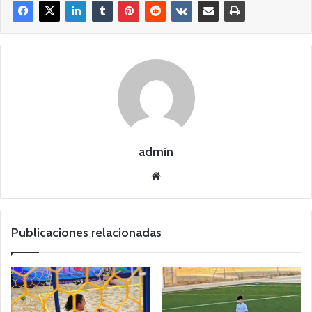
admin
Siti
o
we
b
Publicaciones relacionadas