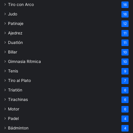
Tiro con Arco
16
Judo
16
Patinaje
12
Ajedrez
11
Duatlón
11
Billar
10
Gimnasia Rítmica
10
Tenis
9
Tiro al Plato
7
Triatlón
6
Tirachinas
6
Motor
6
Padel
4
Bádminton
4