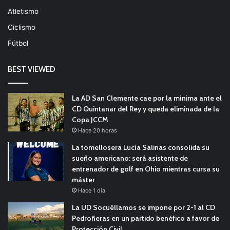
Atletismo
Ciclismo
Fútbol
BEST VIEWED
La AD San Clemente cae por la mínima ante el
CD Quintanar del Rey y queda eliminada de la
Copa JCCM
Hace 20 horas
La tomellosera Lucía Salinas consolida su
sueño americano: será asistente de
entrenador de golf en Ohio mientras cursa su
máster
Hace 1 día
La UD Socuéllamos se impone por 2-1 al CD
Pedroñeras en un partido benéfico a favor de
Protección Civil