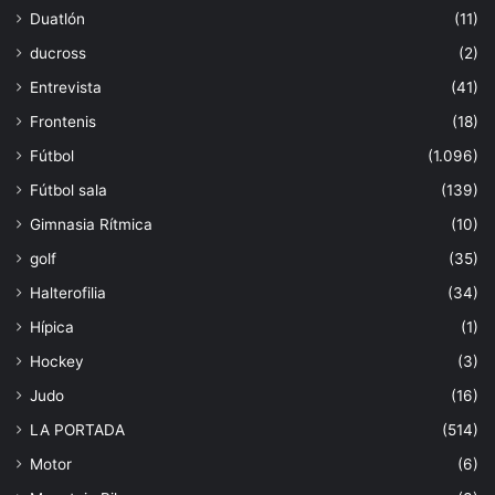
Duatlón
(11)
ducross
(2)
Entrevista
(41)
Frontenis
(18)
Fútbol
(1.096)
Fútbol sala
(139)
Gimnasia Rítmica
(10)
golf
(35)
Halterofilia
(34)
Hípica
(1)
Hockey
(3)
Judo
(16)
LA PORTADA
(514)
Motor
(6)