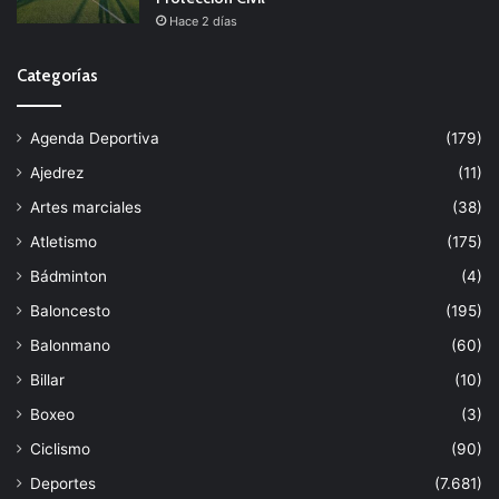
Hace 2 días
Categorías
Agenda Deportiva
(179)
Ajedrez
(11)
Artes marciales
(38)
Atletismo
(175)
Bádminton
(4)
Baloncesto
(195)
Balonmano
(60)
Billar
(10)
Boxeo
(3)
Ciclismo
(90)
Deportes
(7.681)