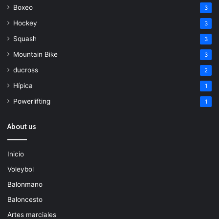
Boxeo
3
Hockey
3
Squash
3
Mountain Bike
3
ducross
2
Hípica
1
Powerlifting
1
About us
Inicio
Voleybol
Balonmano
Baloncesto
Artes marciales