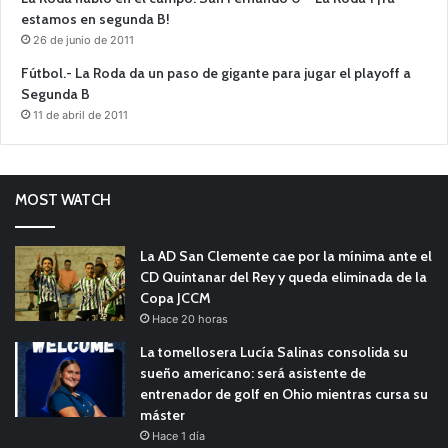
estamos en segunda B!
26 de junio de 2011
Fútbol.- La Roda da un paso de gigante para jugar el playoff a
Segunda B
11 de abril de 2011
MOST WATCH
La AD San Clemente cae por la mínima ante el
CD Quintanar del Rey y queda eliminada de la
Copa JCCM
Hace 20 horas
La tomellosera Lucía Salinas consolida su
sueño americano: será asistente de
entrenador de golf en Ohio mientras cursa su
máster
Hace 1 día