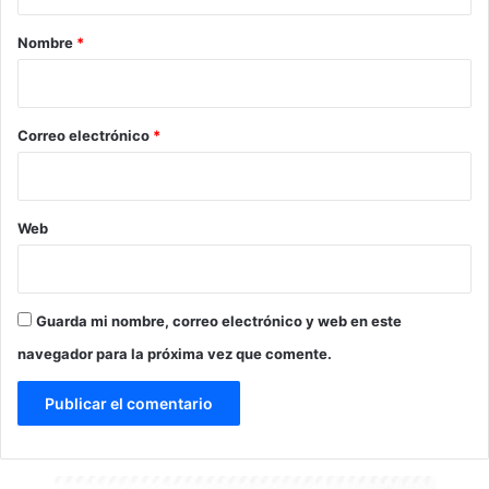
a
r
Nombre
*
i
o
*
Correo electrónico
*
Web
Guarda mi nombre, correo electrónico y web en este
navegador para la próxima vez que comente.