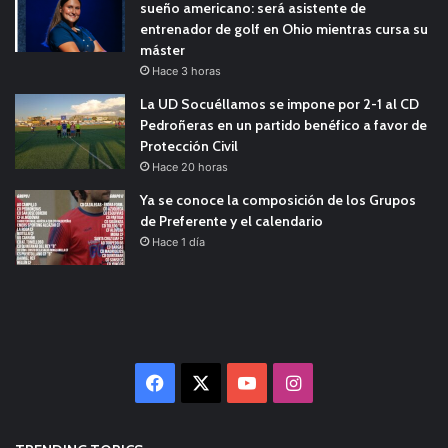
sueño americano: será asistente de
entrenador de golf en Ohio mientras cursa su
máster
Hace 3 horas
La UD Socuéllamos se impone por 2-1 al CD
Pedroñeras en un partido benéfico a favor de
Protección Civil
Hace 20 horas
Ya se conoce la composición de los Grupos
de Preferente y el calendario
Hace 1 día
Facebook
X
YouTube
Instagram