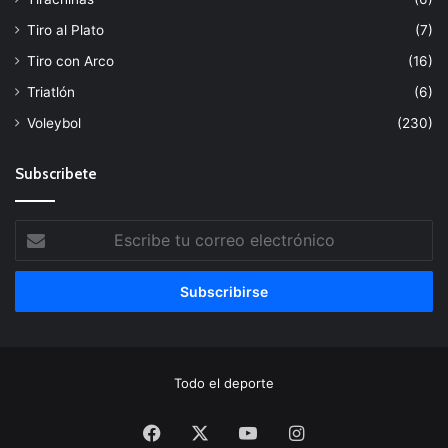
Tiro al Plato
(7)
Tiro con Arco
(16)
Triatlón
(6)
Voleybol
(230)
Subscribete
Escribe
tu
correo
electrónico
Todo el deporte
Facebook
X
YouTube
Instagram