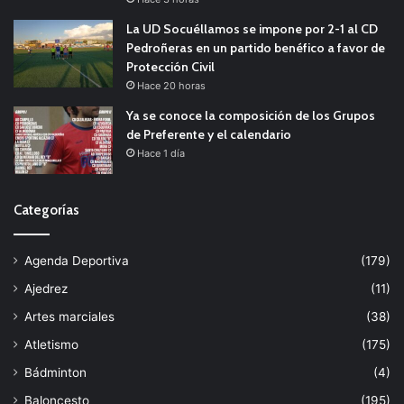
La UD Socuéllamos se impone por 2-1 al CD
Pedroñeras en un partido benéfico a favor de
Protección Civil
Hace 20 horas
Ya se conoce la composición de los Grupos
de Preferente y el calendario
Hace 1 día
Categorías
Agenda Deportiva
(179)
Ajedrez
(11)
Artes marciales
(38)
Atletismo
(175)
Bádminton
(4)
Baloncesto
(195)