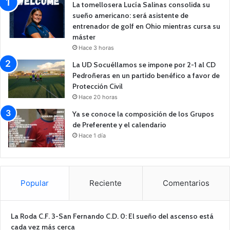
La tomellosera Lucía Salinas consolida su
sueño americano: será asistente de
entrenador de golf en Ohio mientras cursa su
máster
Hace 3 horas
La UD Socuéllamos se impone por 2-1 al CD
Pedroñeras en un partido benéfico a favor de
Protección Civil
Hace 20 horas
Ya se conoce la composición de los Grupos
de Preferente y el calendario
Hace 1 día
Popular
Reciente
Comentarios
La Roda C.F. 3-San Fernando C.D. 0: El sueño del ascenso está
cada vez más cerca