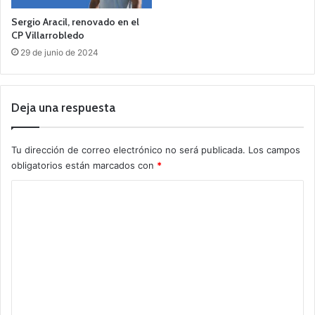
Sergio Aracil, renovado en el
CP Villarrobledo
29 de junio de 2024
Deja una respuesta
Tu dirección de correo electrónico no será publicada.
Los campos
obligatorios están marcados con
*
C
o
m
e
n
t