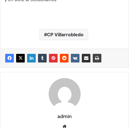
CP Villarrobledo
admin
Siti