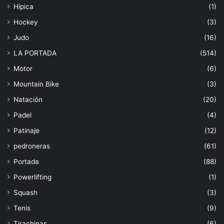
Hípica
(1)
Hockey
(3)
Judo
(16)
LA PORTADA
(514)
Motor
(6)
Mountain Bike
(3)
Natación
(20)
Padel
(4)
Patinaje
(12)
pedroneras
(61)
Portada
(88)
Powerlifting
(1)
Squash
(3)
Tenis
(9)
Tirachinas
(6)