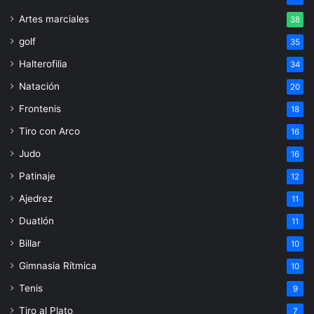
Artes marciales
38
golf
35
Halterofilia
34
Natación
20
Frontenis
18
Tiro con Arco
16
Judo
16
Patinaje
12
Ajedrez
11
Duatlón
11
Billar
10
Gimnasia Rítmica
10
Tenis
9
Tiro al Plato
7