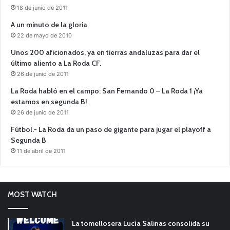
18 de junio de 2011
A un minuto de la gloria
22 de mayo de 2010
Unos 200 aficionados, ya en tierras andaluzas para dar el
último aliento a La Roda CF.
26 de junio de 2011
La Roda habló en el campo: San Fernando 0 – La Roda 1 ¡Ya
estamos en segunda B!
26 de junio de 2011
Fútbol.- La Roda da un paso de gigante para jugar el playoff a
Segunda B
11 de abril de 2011
MOST WATCH
La tomellosera Lucía Salinas consolida su