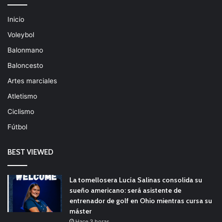
Inicio
Voleybol
Balonmano
Baloncesto
Artes marciales
Atletismo
Ciclismo
Fútbol
BEST VIEWED
La tomellosera Lucía Salinas consolida su
sueño americano: será asistente de
entrenador de golf en Ohio mientras cursa su
máster
Hace 3 horas