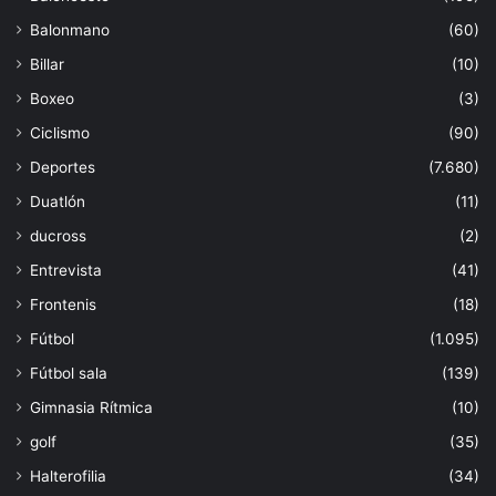
Balonmano
(60)
Billar
(10)
Boxeo
(3)
Ciclismo
(90)
Deportes
(7.680)
Duatlón
(11)
ducross
(2)
Entrevista
(41)
Frontenis
(18)
Fútbol
(1.095)
Fútbol sala
(139)
Gimnasia Rítmica
(10)
golf
(35)
Halterofilia
(34)