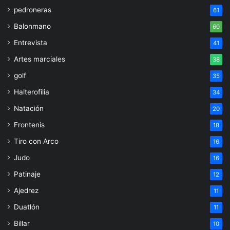
pedroneras
61
Balonmano
60
Entrevista
41
Artes marciales
38
golf
35
Halterofilia
34
Natación
20
Frontenis
18
Tiro con Arco
16
Judo
16
Patinaje
12
Ajedrez
11
Duatlón
11
Billar
10