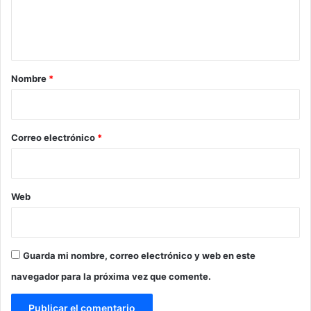
n
t
a
r
Nombre
*
i
o
*
Correo electrónico
*
Web
Guarda mi nombre, correo electrónico y web en este
navegador para la próxima vez que comente.