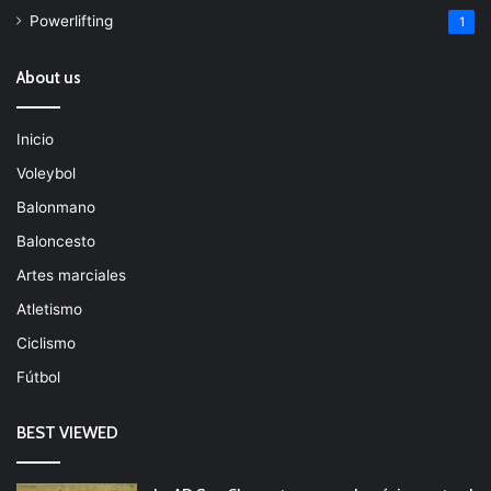
Powerlifting
1
About us
Inicio
Voleybol
Balonmano
Baloncesto
Artes marciales
Atletismo
Ciclismo
Fútbol
BEST VIEWED