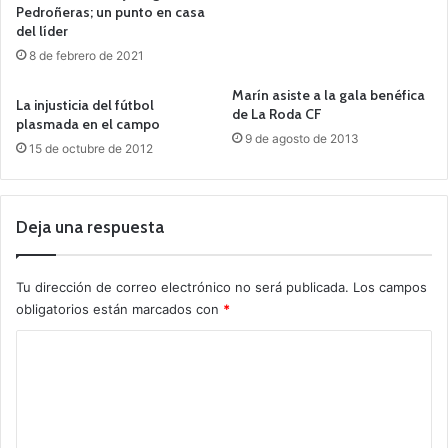
Pedroñeras; un punto en casa
del líder
8 de febrero de 2021
Marín asiste a la gala benéfica
La injusticia del fútbol
de La Roda CF
plasmada en el campo
9 de agosto de 2013
15 de octubre de 2012
Deja una respuesta
Tu dirección de correo electrónico no será publicada.
Los campos
obligatorios están marcados con
*
C
o
m
e