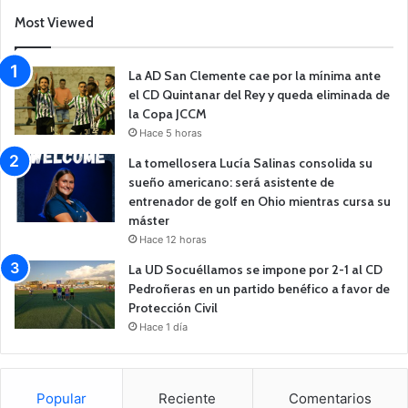
Most Viewed
La AD San Clemente cae por la mínima ante
el CD Quintanar del Rey y queda eliminada de
la Copa JCCM
Hace 5 horas
La tomellosera Lucía Salinas consolida su
sueño americano: será asistente de
entrenador de golf en Ohio mientras cursa su
máster
Hace 12 horas
La UD Socuéllamos se impone por 2-1 al CD
Pedroñeras en un partido benéfico a favor de
Protección Civil
Hace 1 día
Popular
Reciente
Comentarios