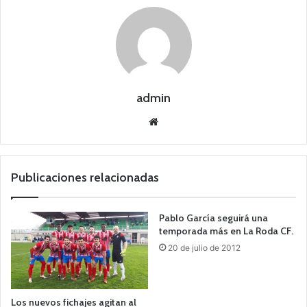
admin
Siti
o
we
b
Publicaciones relacionadas
Pablo García seguirá una
temporada más en La Roda CF.
20 de julio de 2012
Los nuevos fichajes agitan al