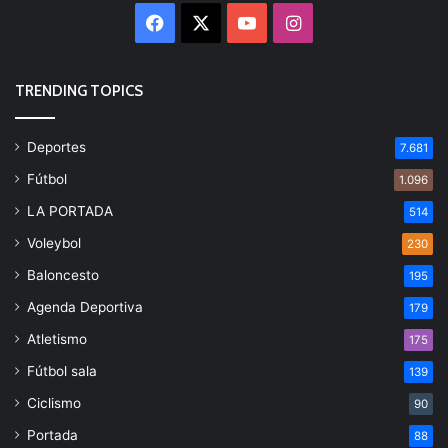
Facebook
X
YouTube
Instagram
TRENDING TOPICS
Deportes
7.681
Fútbol
1.096
LA PORTADA
514
Voleybol
230
Baloncesto
195
Agenda Deportiva
179
Atletismo
175
Fútbol sala
139
Ciclismo
90
Portada
88