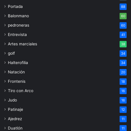
Portada
88
Balonmano
60
pedroneras
60
Entrevista
41
Artes marciales
38
golf
34
Halterofilia
34
Natación
20
Frontenis
18
Tiro con Arco
16
Judo
16
Patinaje
12
Ajedrez
11
Duatlón
11