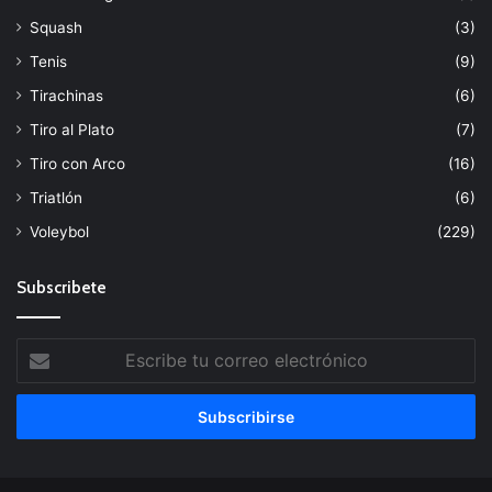
Squash
(3)
Tenis
(9)
Tirachinas
(6)
Tiro al Plato
(7)
Tiro con Arco
(16)
Triatlón
(6)
Voleybol
(229)
Subscribete
Escribe
tu
correo
electrónico