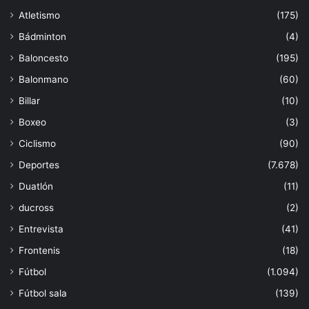
Atletismo
(175)
Bádminton
(4)
Baloncesto
(195)
Balonmano
(60)
Billar
(10)
Boxeo
(3)
Ciclismo
(90)
Deportes
(7.678)
Duatlón
(11)
ducross
(2)
Entrevista
(41)
Frontenis
(18)
Fútbol
(1.094)
Fútbol sala
(139)