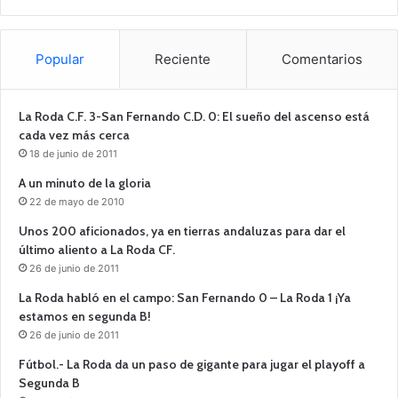
Popular
Reciente
Comentarios
La Roda C.F. 3-San Fernando C.D. 0: El sueño del ascenso está
cada vez más cerca
18 de junio de 2011
A un minuto de la gloria
22 de mayo de 2010
Unos 200 aficionados, ya en tierras andaluzas para dar el
último aliento a La Roda CF.
26 de junio de 2011
La Roda habló en el campo: San Fernando 0 – La Roda 1 ¡Ya
estamos en segunda B!
26 de junio de 2011
Fútbol.- La Roda da un paso de gigante para jugar el playoff a
Segunda B