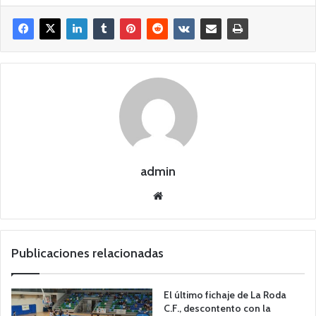
admin
Siti
o
we
b
Publicaciones relacionadas
El último fichaje de La Roda
C.F., descontento con la