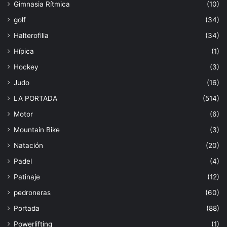
Gimnasia Rítmica
(10)
golf
(34)
Halterofilia
(34)
Hípica
(1)
Hockey
(3)
Judo
(16)
LA PORTADA
(514)
Motor
(6)
Mountain Bike
(3)
Natación
(20)
Padel
(4)
Patinaje
(12)
pedroneras
(60)
Portada
(88)
Powerlifting
(1)