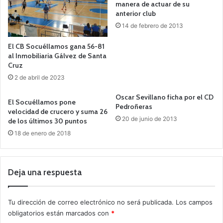
manera de actuar de su
anterior club
14 de febrero de 2013
El CB Socuéllamos gana 56-81
al Inmobiliaria Gálvez de Santa
Cruz
2 de abril de 2023
Oscar Sevillano ficha por el CD
El Socuéllamos pone
Pedroñeras
velocidad de crucero y suma 26
20 de junio de 2013
de los últimos 30 puntos
18 de enero de 2018
Deja una respuesta
Tu dirección de correo electrónico no será publicada.
Los campos
obligatorios están marcados con
*