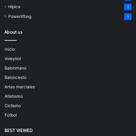
Hípica
1
Powerlifting
1
About us
Inicio
Voleybol
Balonmano
Baloncesto
Artes marciales
Atletismo
Ciclismo
Fútbol
BEST VIEWED