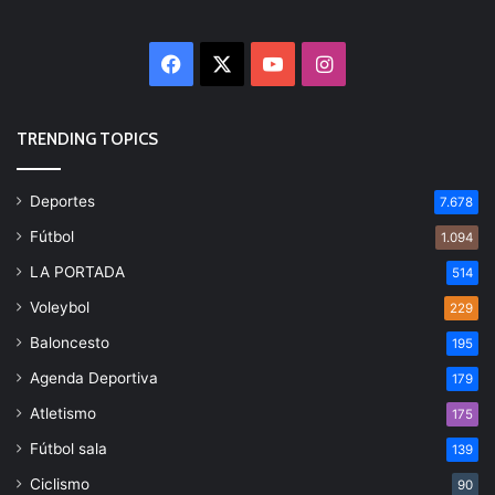
Facebook
X
YouTube
Instagram
TRENDING TOPICS
Deportes
7.678
Fútbol
1.094
LA PORTADA
514
Voleybol
229
Baloncesto
195
Agenda Deportiva
179
Atletismo
175
Fútbol sala
139
Ciclismo
90