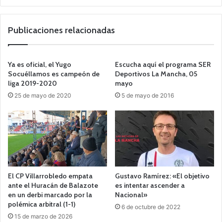
o
we
b
Publicaciones relacionadas
Ya es oficial, el Yugo
Escucha aquí el programa SER
Socuéllamos es campeón de
Deportivos La Mancha, 05
liga 2019-2020
mayo
25 de mayo de 2020
5 de mayo de 2016
El CP Villarrobledo empata
Gustavo Ramírez: «El objetivo
ante el Huracán de Balazote
es intentar ascender a
en un derbi marcado por la
Nacional»
polémica arbitral (1-1)
6 de octubre de 2022
15 de marzo de 2026