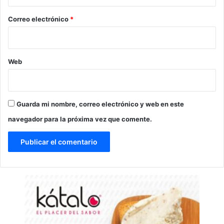
o
*
Correo electrónico
*
Web
Guarda mi nombre, correo electrónico y web en este
navegador para la próxima vez que comente.