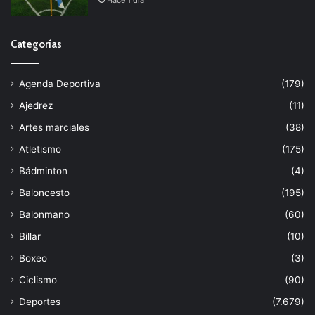
Categorías
Agenda Deportiva
(179)
Ajedrez
(11)
Artes marciales
(38)
Atletismo
(175)
Bádminton
(4)
Baloncesto
(195)
Balonmano
(60)
Billar
(10)
Boxeo
(3)
Ciclismo
(90)
Deportes
(7.679)