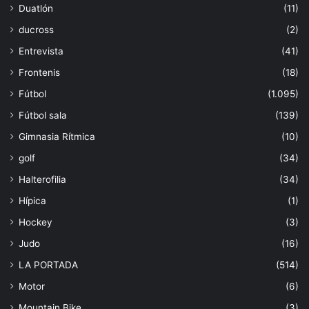
Duatlón
(11)
ducross
(2)
Entrevista
(41)
Frontenis
(18)
Fútbol
(1.095)
Fútbol sala
(139)
Gimnasia Rítmica
(10)
golf
(34)
Halterofilia
(34)
Hípica
(1)
Hockey
(3)
Judo
(16)
LA PORTADA
(514)
Motor
(6)
Mountain Bike
(3)