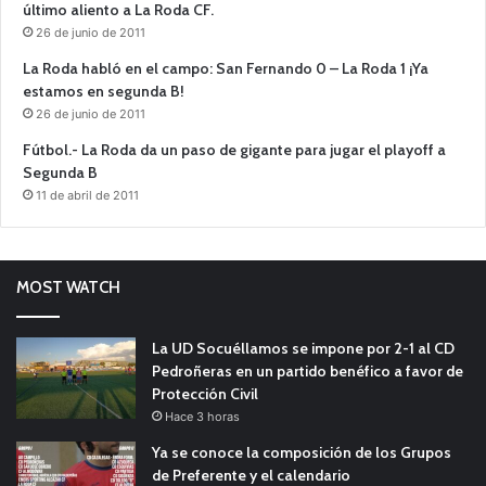
último aliento a La Roda CF.
26 de junio de 2011
La Roda habló en el campo: San Fernando 0 – La Roda 1 ¡Ya
estamos en segunda B!
26 de junio de 2011
Fútbol.- La Roda da un paso de gigante para jugar el playoff a
Segunda B
11 de abril de 2011
MOST WATCH
La UD Socuéllamos se impone por 2-1 al CD
Pedroñeras en un partido benéfico a favor de
Protección Civil
Hace 3 horas
Ya se conoce la composición de los Grupos
de Preferente y el calendario