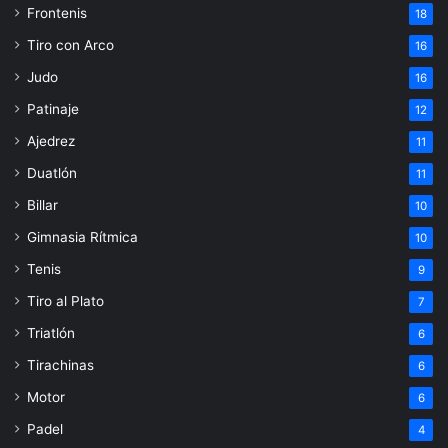
Frontenis
18
Tiro con Arco
16
Judo
16
Patinaje
12
Ajedrez
11
Duatlón
11
Billar
10
Gimnasia Rítmica
10
Tenis
9
Tiro al Plato
7
Triatlón
6
Tirachinas
6
Motor
6
Padel
4