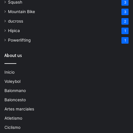
Squash
3
Mountain Bike
3
ducross
2
Hípica
1
Powerlifting
1
About us
Inicio
Voleybol
Balonmano
Baloncesto
Artes marciales
Atletismo
Ciclismo