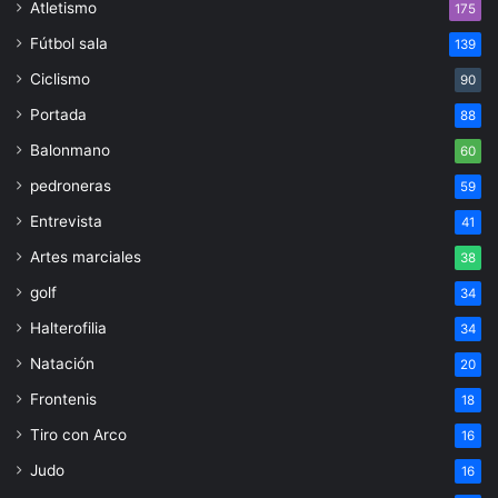
Atletismo
175
Fútbol sala
139
Ciclismo
90
Portada
88
Balonmano
60
pedroneras
59
Entrevista
41
Artes marciales
38
golf
34
Halterofilia
34
Natación
20
Frontenis
18
Tiro con Arco
16
Judo
16