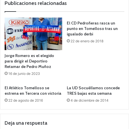
b
Publicaciones relacionadas
El CD Pedroñeras rasca un
punto en Tomelloso tras un
igualado derbi
22 de enero de 2018
Jorge Romero es el elegido
para dirigir el Deportivo
Retamar de Pedro Muñoz
16 de junio de 2023
El Atlético Tomelloso se
La UD Socuéllamos concede
estrena en Tercera con victoria
TRES bajas esta semana
22 de agosto de 2016
4 de diciembre de 2014
Deja una respuesta