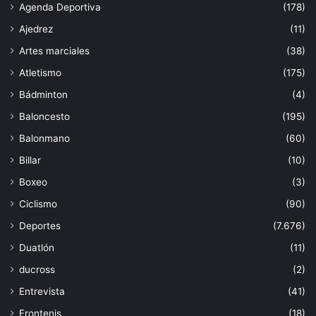
Agenda Deportiva
(178)
Ajedrez
(11)
Artes marciales
(38)
Atletismo
(175)
Bádminton
(4)
Baloncesto
(195)
Balonmano
(60)
Billar
(10)
Boxeo
(3)
Ciclismo
(90)
Deportes
(7.676)
Duatlón
(11)
ducross
(2)
Entrevista
(41)
Frontenis
(18)