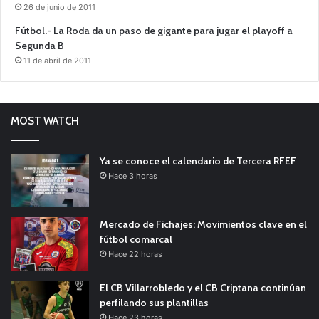
26 de junio de 2011
Fútbol.- La Roda da un paso de gigante para jugar el playoff a
Segunda B
11 de abril de 2011
MOST WATCH
Ya se conoce el calendario de Tercera RFEF
Hace 3 horas
Mercado de Fichajes: Movimientos clave en el
fútbol comarcal
Hace 22 horas
El CB Villarrobledo y el CB Criptana continúan
perfilando sus plantillas
Hace 23 horas