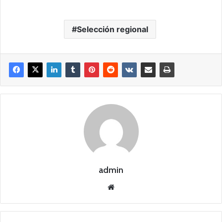
Selección regional
admin
Siti
o
we