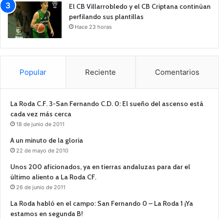
El CB Villarrobledo y el CB Criptana continúan
perfilando sus plantillas
Hace 23 horas
Popular
Reciente
Comentarios
La Roda C.F. 3-San Fernando C.D. 0: El sueño del ascenso está
cada vez más cerca
18 de junio de 2011
A un minuto de la gloria
22 de mayo de 2010
Unos 200 aficionados, ya en tierras andaluzas para dar el
último aliento a La Roda CF.
26 de junio de 2011
La Roda habló en el campo: San Fernando 0 – La Roda 1 ¡Ya
estamos en segunda B!