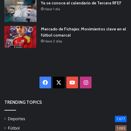
Ya se conoce el calendario de Tercera RFEF
Hace 1 día
Mercado de Fichajes: Movimientos clave en el
fútbol comarcal
Hace 2 días
Facebook
X
YouTube
Instagram
TRENDING TOPICS
Deportes
7.677
Fútbol
1.093