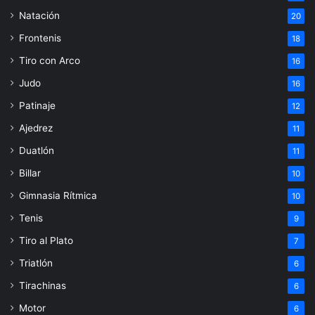
Natación
20
Frontenis
18
Tiro con Arco
16
Judo
16
Patinaje
12
Ajedrez
11
Duatlón
11
Billar
10
Gimnasia Rítmica
10
Tenis
9
Tiro al Plato
7
Triatlón
6
Tirachinas
6
Motor
6