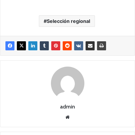
Selección regional
admin
Siti
o
we