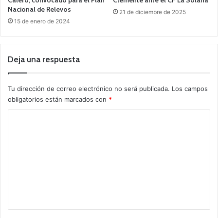
Nacional de Relevos
21 de diciembre de 2025
15 de enero de 2024
Deja una respuesta
Tu dirección de correo electrónico no será publicada.
Los campos
obligatorios están marcados con
*
C
o
m
e
n
t
a