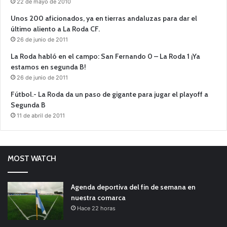
22 de mayo de 2010
Unos 200 aficionados, ya en tierras andaluzas para dar el
último aliento a La Roda CF.
26 de junio de 2011
La Roda habló en el campo: San Fernando 0 – La Roda 1 ¡Ya
estamos en segunda B!
26 de junio de 2011
Fútbol.- La Roda da un paso de gigante para jugar el playoff a
Segunda B
11 de abril de 2011
MOST WATCH
Agenda deportiva del fin de semana en
nuestra comarca
Hace 22 horas