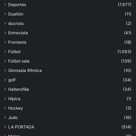
Deportes
(7.677)
Duatlón
(11)
ducross
(2)
Entrevista
(41)
Frontenis
(18)
Fútbol
(1.093)
Fútbol sala
(139)
Gimnasia Rítmica
(10)
golf
(34)
Halterofilia
(34)
Hípica
(1)
Hockey
(3)
Judo
(16)
LA PORTADA
(514)