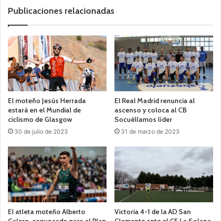
b
Publicaciones relacionadas
El moteño Jesús Herrada
El Real Madrid renuncia al
estará en el Mundial de
ascenso y coloca al CB
ciclismo de Glasgow
Socuéllamos líder
30 de julio de 2023
31 de marzo de 2023
El atleta moteño Alberto
Victoria 4-1 de la AD San
Calero, convocado para el Plan
Clemente ante el CF La Solana