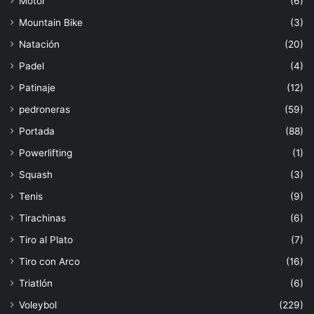
Motor
(6)
Mountain Bike
(3)
Natación
(20)
Padel
(4)
Patinaje
(12)
pedroneras
(59)
Portada
(88)
Powerlifting
(1)
Squash
(3)
Tenis
(9)
Tirachinas
(6)
Tiro al Plato
(7)
Tiro con Arco
(16)
Triatlón
(6)
Voleybol
(229)