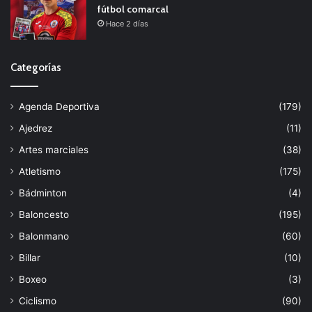
fútbol comarcal
Hace 2 días
Categorías
Agenda Deportiva
(179)
Ajedrez
(11)
Artes marciales
(38)
Atletismo
(175)
Bádminton
(4)
Baloncesto
(195)
Balonmano
(60)
Billar
(10)
Boxeo
(3)
Ciclismo
(90)