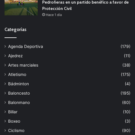
Pedroñeras en un partido benéfico a favor de
Protección Civil
Hace 1 día
Categorías
Agenda Deportiva
(179)
Ajedrez
(11)
Artes marciales
(38)
Atletismo
(175)
Bádminton
(4)
Baloncesto
(195)
Balonmano
(60)
Billar
(10)
Boxeo
(3)
Ciclismo
(90)