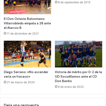
8 de septiembre de 2015
El Don Octavio Balonmano
Villarrobledo empata a 28 ante
el Alarcos B
11 de diciembre de 2021
Diego Serrano: «No ascender
Victoria de mérito por 0-2 de la
sería un fracaso»
UD Socuéllamos ante el CD
Don Benito
21 de marzo de 2024
8 de enero de 2023
Deja una respuesta