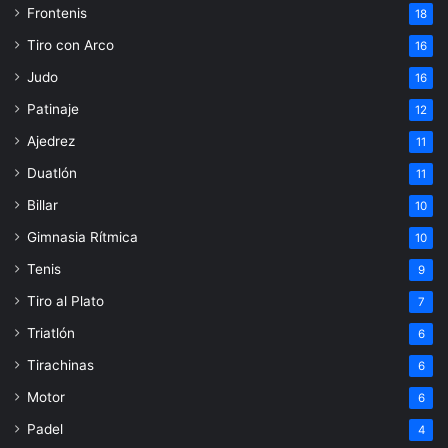
Frontenis
18
Tiro con Arco
16
Judo
16
Patinaje
12
Ajedrez
11
Duatlón
11
Billar
10
Gimnasia Rítmica
10
Tenis
9
Tiro al Plato
7
Triatlón
6
Tirachinas
6
Motor
6
Padel
4