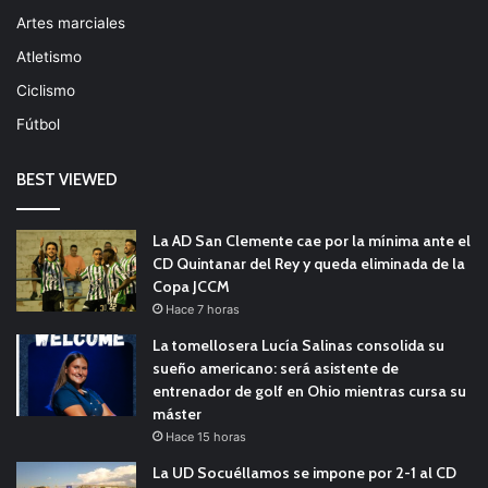
Artes marciales
Atletismo
Ciclismo
Fútbol
BEST VIEWED
La AD San Clemente cae por la mínima ante el
CD Quintanar del Rey y queda eliminada de la
Copa JCCM
Hace 7 horas
La tomellosera Lucía Salinas consolida su
sueño americano: será asistente de
entrenador de golf en Ohio mientras cursa su
máster
Hace 15 horas
La UD Socuéllamos se impone por 2-1 al CD