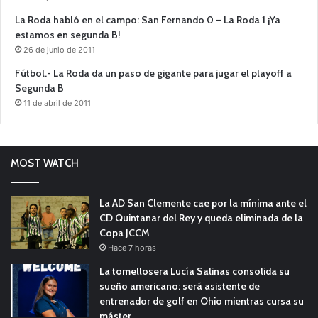
La Roda habló en el campo: San Fernando 0 – La Roda 1 ¡Ya
estamos en segunda B!
26 de junio de 2011
Fútbol.- La Roda da un paso de gigante para jugar el playoff a
Segunda B
11 de abril de 2011
MOST WATCH
La AD San Clemente cae por la mínima ante el
CD Quintanar del Rey y queda eliminada de la
Copa JCCM
Hace 7 horas
La tomellosera Lucía Salinas consolida su
sueño americano: será asistente de
entrenador de golf en Ohio mientras cursa su
máster