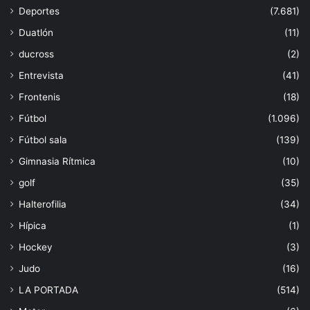
Deportes
(7.681)
Duatlón
(11)
ducross
(2)
Entrevista
(41)
Frontenis
(18)
Fútbol
(1.096)
Fútbol sala
(139)
Gimnasia Rítmica
(10)
golf
(35)
Halterofilia
(34)
Hípica
(1)
Hockey
(3)
Judo
(16)
LA PORTADA
(514)