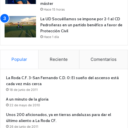
máster
Hace 15 horas
La UD Socuéllamos se impone por 2-1 al CD
Pedroñeras en un partido benéfico a favor de
Protección Civil
Hace 1 día
Popular
Reciente
Comentarios
La Roda C.F. 3-San Fernando C.D. 0: El sueño del ascenso está
cada vez más cerca
18 de junio de 2011
A un minuto de la gloria
22 de mayo de 2010
Unos 200 aficionados, ya en tierras andaluzas para dar el
último aliento a La Roda CF.
26 de junio de 2011