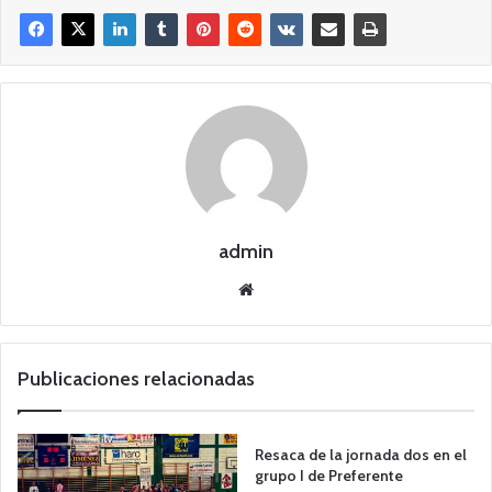
admin
Siti
o
we
b
Publicaciones relacionadas
Resaca de la jornada dos en el
grupo I de Preferente