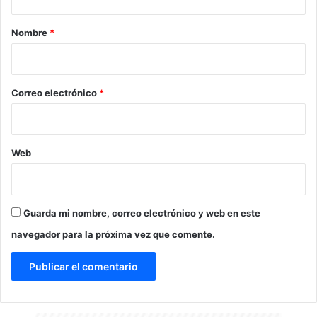
a
r
Nombre
*
i
o
*
Correo electrónico
*
Web
Guarda mi nombre, correo electrónico y web en este
navegador para la próxima vez que comente.