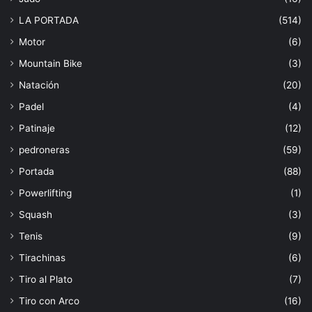
LA PORTADA
(514)
Motor
(6)
Mountain Bike
(3)
Natación
(20)
Padel
(4)
Patinaje
(12)
pedroneras
(59)
Portada
(88)
Powerlifting
(1)
Squash
(3)
Tenis
(9)
Tirachinas
(6)
Tiro al Plato
(7)
Tiro con Arco
(16)