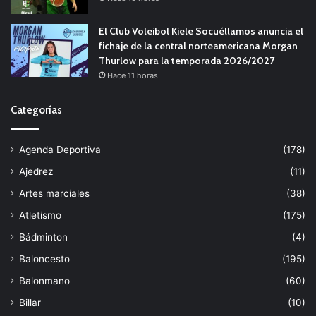
El Club Voleibol Kiele Socuéllamos anuncia el
fichaje de la central norteamericana Morgan
Thurlow para la temporada 2026/2027
Hace 11 horas
Categorías
Agenda Deportiva
(178)
Ajedrez
(11)
Artes marciales
(38)
Atletismo
(175)
Bádminton
(4)
Baloncesto
(195)
Balonmano
(60)
Billar
(10)