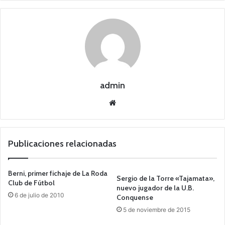
admin
Siti
o
we
b
Publicaciones relacionadas
Berni, primer fichaje de La Roda
Sergio de la Torre «Tajamata»,
Club de Fútbol
nuevo jugador de la U.B.
6 de julio de 2010
Conquense
5 de noviembre de 2015