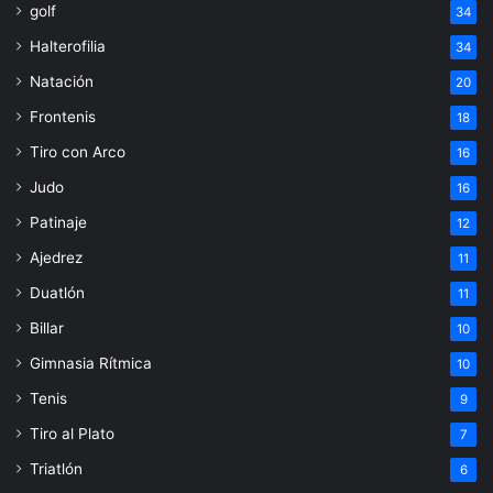
golf
34
Halterofilia
34
Natación
20
Frontenis
18
Tiro con Arco
16
Judo
16
Patinaje
12
Ajedrez
11
Duatlón
11
Billar
10
Gimnasia Rítmica
10
Tenis
9
Tiro al Plato
7
Triatlón
6