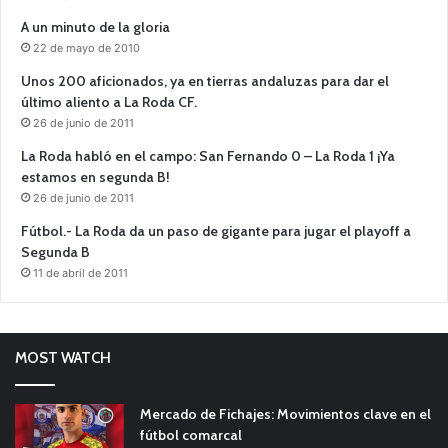
A un minuto de la gloria
22 de mayo de 2010
Unos 200 aficionados, ya en tierras andaluzas para dar el
último aliento a La Roda CF.
26 de junio de 2011
La Roda habló en el campo: San Fernando 0 – La Roda 1 ¡Ya
estamos en segunda B!
26 de junio de 2011
Fútbol.- La Roda da un paso de gigante para jugar el playoff a
Segunda B
11 de abril de 2011
MOST WATCH
Mercado de Fichajes: Movimientos clave en el
fútbol comarcal