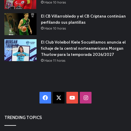
Hace 10 horas
El CB Villarrobledo y el CB Criptana continúan
perfilando sus plantillas
Hace 10 horas
El Club Voleibol Kiele Socuéllamos anuncia el
fichaje de la central norteamericana Morgan
Thurlow para la temporada 2026/2027
Hace 11 horas
Facebook
X
YouTube
Instagram
TRENDING TOPICS