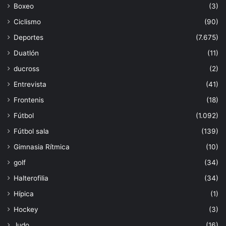
Boxeo
(3)
Ciclismo
(90)
Deportes
(7.675)
Duatlón
(11)
ducross
(2)
Entrevista
(41)
Frontenis
(18)
Fútbol
(1.092)
Fútbol sala
(139)
Gimnasia Rítmica
(10)
golf
(34)
Halterofilia
(34)
Hípica
(1)
Hockey
(3)
Judo
(16)