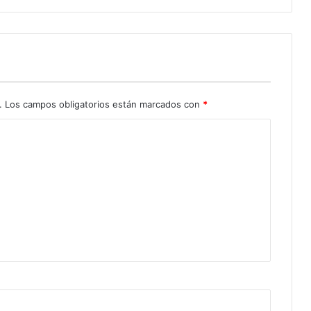
.
Los campos obligatorios están marcados con
*