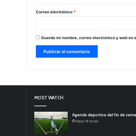
o
*
Correo electrónico
*
Guarda mi nombre, correo electrónico y web en 
MOST WATCH
Agenda deportiva del fin de sem
Hace 16 horas