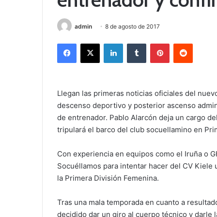
admin
8 de agosto de 2017
Facebook
X
LinkedIn
Tumblr
Pinterest
Reddit
Llegan las primeras noticias oficiales del nue
descenso deportivo y posterior ascenso admini
de entrenador. Pablo Alarcón deja un cargo del 
tripulará el barco del club socuellamino en Pr
Con experiencia en equipos como el Iruña o GH
Socuéllamos para intentar hacer del CV Kiele
la Primera División Femenina.
Tras una mala temporada en cuanto a resultado
decidido dar un giro al cuerpo técnico y darle 