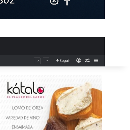
Acceso
Publicación al aza
Barra lateral
Seguir