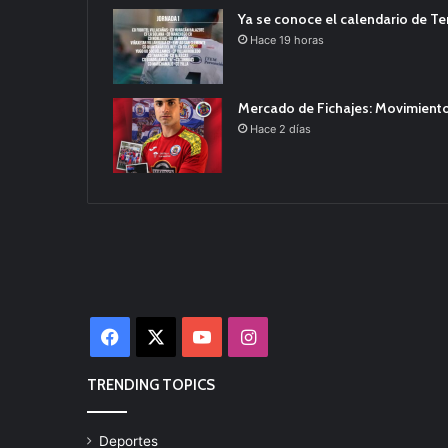
Ya se conoce el calendario de T
Hace 19 horas
Mercado de Fichajes: Movimiento
Hace 2 días
Facebook
X
YouTube
Instagram
TRENDING TOPICS
Deportes