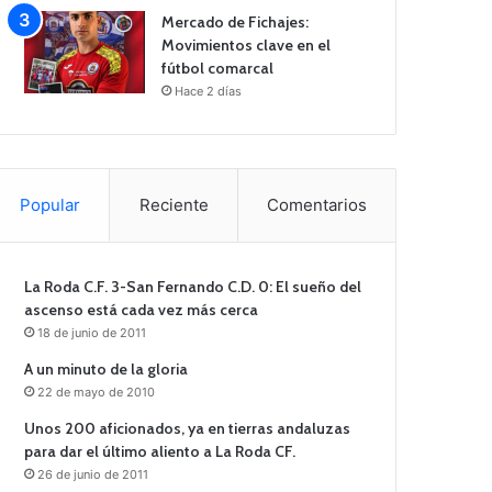
Mercado de Fichajes:
Movimientos clave en el
fútbol comarcal
Hace 2 días
Popular
Reciente
Comentarios
La Roda C.F. 3-San Fernando C.D. 0: El sueño del
ascenso está cada vez más cerca
18 de junio de 2011
A un minuto de la gloria
22 de mayo de 2010
Unos 200 aficionados, ya en tierras andaluzas
para dar el último aliento a La Roda CF.
26 de junio de 2011