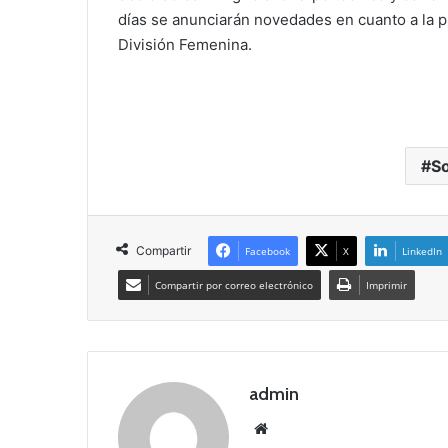
días se anunciarán novedades en cuanto a la p
División Femenina.
S
Compartir
Facebook
X
LinkedIn
Compartir por correo electrónico
Imprimir
admin
Siti