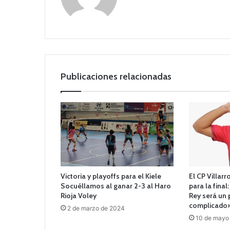
o
we
b
Publicaciones relacionadas
Victoria y playoffs para el Kiele
El CP Villar
Socuéllamos al ganar 2-3 al Haro
para la final
Rioja Voley
Rey será un 
complicado
2 de marzo de 2024
10 de mayo