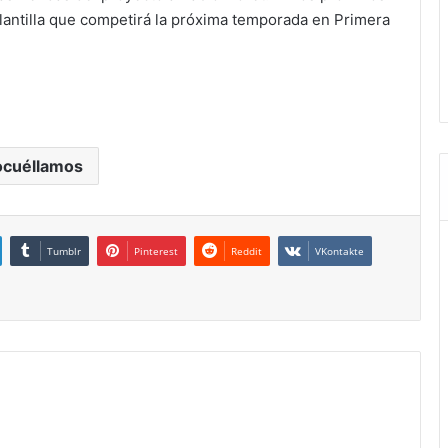
lantilla que competirá la próxima temporada en Primera
ocuéllamos
Tumblr
Pinterest
Reddit
VKontakte