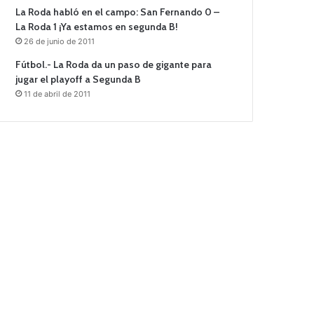
La Roda habló en el campo: San Fernando 0 –
La Roda 1 ¡Ya estamos en segunda B!
26 de junio de 2011
Fútbol.- La Roda da un paso de gigante para
jugar el playoff a Segunda B
11 de abril de 2011