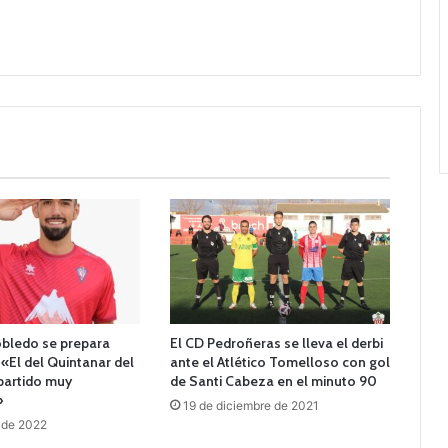
robledo se prepara
El CD Pedroñeras se lleva el derbi
: «El del Quintanar del
ante el Atlético Tomelloso con gol
partido muy
de Santi Cabeza en el minuto 90
»
19 de diciembre de 2021
 de 2022