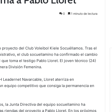
0
1 minuto de lectura
vo proyecto del Club Voleibol Kiele Socuéllamos. Tras el
strativo, el club socuellamino ha confirmado el cambio
que toma el testigo Pablo Lloret. El joven técnico (24)
imera División Femenina.
 Leadernet Navarcable, Lloret aterriza en
 un equipo competitivo que consiga la permanencia en
s, la Junta Directiva del equipo socuellamino ha
las riendas del proyecto a Pablo Lloret. En los próximos