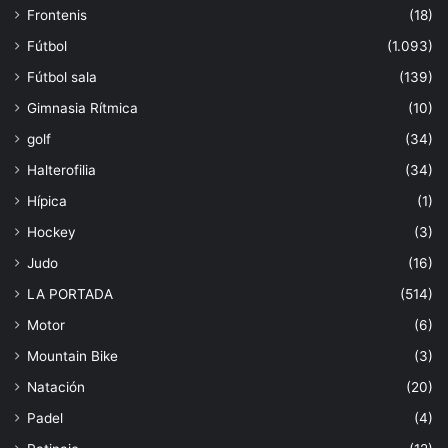
Frontenis
(18)
Fútbol
(1.093)
Fútbol sala
(139)
Gimnasia Rítmica
(10)
golf
(34)
Halterofilia
(34)
Hípica
(1)
Hockey
(3)
Judo
(16)
LA PORTADA
(514)
Motor
(6)
Mountain Bike
(3)
Natación
(20)
Padel
(4)