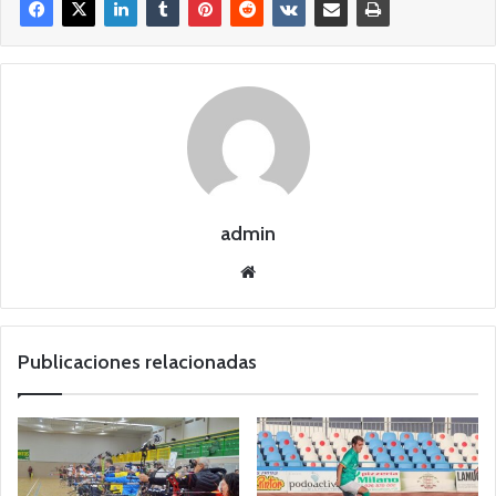
admin
Siti
o
we
b
Publicaciones relacionadas