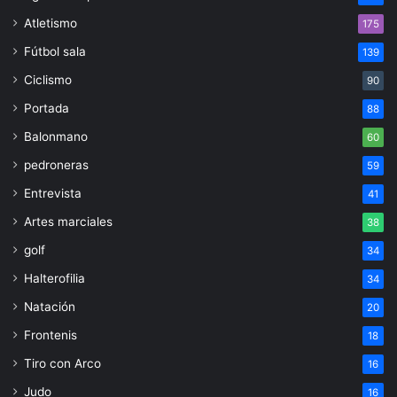
Atletismo
175
Fútbol sala
139
Ciclismo
90
Portada
88
Balonmano
60
pedroneras
59
Entrevista
41
Artes marciales
38
golf
34
Halterofilia
34
Natación
20
Frontenis
18
Tiro con Arco
16
Judo
16