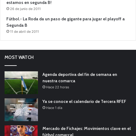
estamos en segunda B!
26 de junio de 2011
Fútbol.- La Roda da un paso de gigante para jugar el playoff a
Segunda B
11 de abril de 2011
MOST WATCH
Agenda deportiva del fin de semana en
nuestra comarca
Hace 22 horas
Ya se conoce el calendario de Tercera RFEF
Hace 1 día
Mercado de Fichajes: Movimientos clave en el
fútbol comarcal