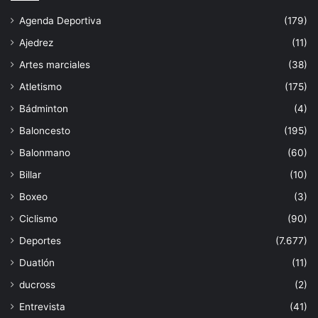
Agenda Deportiva
(179)
Ajedrez
(11)
Artes marciales
(38)
Atletismo
(175)
Bádminton
(4)
Baloncesto
(195)
Balonmano
(60)
Billar
(10)
Boxeo
(3)
Ciclismo
(90)
Deportes
(7.677)
Duatlón
(11)
ducross
(2)
Entrevista
(41)