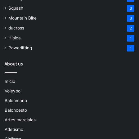
Squash
3
Mountain Bike
3
ducross
2
Hípica
1
Powerlifting
1
About us
Inicio
Voleybol
Balonmano
Baloncesto
Artes marciales
Atletismo
Ciclismo