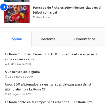
Mercado de Fichajes: Movimientos clave en el
fútbol comarcal
Hace 2 días
Popular
Reciente
Comentarios
La Roda C.F. 3-San Fernando C.D. 0: El sueño del ascenso está
cada vez más cerca
18 de junio de 2011
A un minuto de la gloria
22 de mayo de 2010
Unos 200 aficionados, ya en tierras andaluzas para dar el
último aliento a La Roda CF.
26 de junio de 2011
La Roda habló en el campo: San Fernando 0 – La Roda 1 ¡Ya