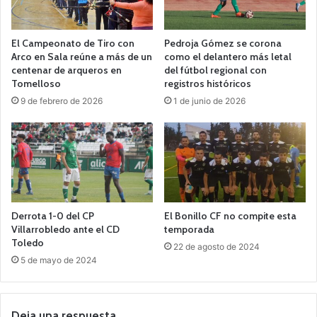
El Campeonato de Tiro con
Pedroja Gómez se corona
Arco en Sala reúne a más de un
como el delantero más letal
centenar de arqueros en
del fútbol regional con
Tomelloso
registros históricos
9 de febrero de 2026
1 de junio de 2026
Derrota 1-0 del CP
El Bonillo CF no compite esta
Villarrobledo ante el CD
temporada
Toledo
22 de agosto de 2024
5 de mayo de 2024
Deja una respuesta