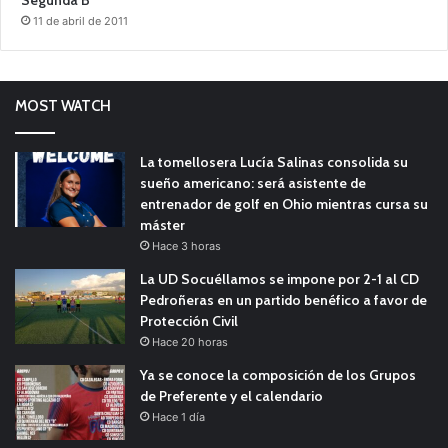
11 de abril de 2011
MOST WATCH
La tomellosera Lucía Salinas consolida su
sueño americano: será asistente de
entrenador de golf en Ohio mientras cursa su
máster
Hace 3 horas
La UD Socuéllamos se impone por 2-1 al CD
Pedroñeras en un partido benéfico a favor de
Protección Civil
Hace 20 horas
Ya se conoce la composición de los Grupos
de Preferente y el calendario
Hace 1 día