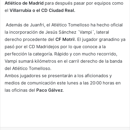
Atlético de Madrid
para después pasar por equipos como
el
Villarrubia o el CD Ciudad Real.
Además de Juanfri, el Atlético Tomelloso ha hecho oficial
la incorporación de Jesús Sánchez ´Vampi´, lateral
derecho procedente del
CF Motri
l. El jugador granadino ya
pasó por el CD Madridejos por lo que conoce a la
perfección la categoría. Rápido y con mucho recorrido,
Vampi sumará kilómetros en el carril derecho de la banda
del Atlético Tomelloso.
Ambos jugadores se presentarán a los aficionados y
medios de comunicación este lunes a las 20:00 horas en
las oficinas del
Paco Gálvez
.