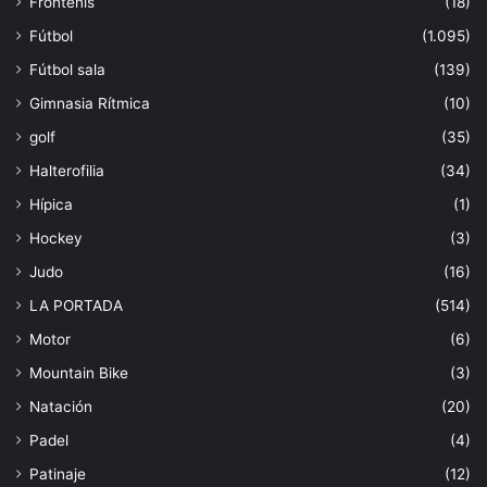
Frontenis
(18)
Fútbol
(1.095)
Fútbol sala
(139)
Gimnasia Rítmica
(10)
golf
(35)
Halterofilia
(34)
Hípica
(1)
Hockey
(3)
Judo
(16)
LA PORTADA
(514)
Motor
(6)
Mountain Bike
(3)
Natación
(20)
Padel
(4)
Patinaje
(12)