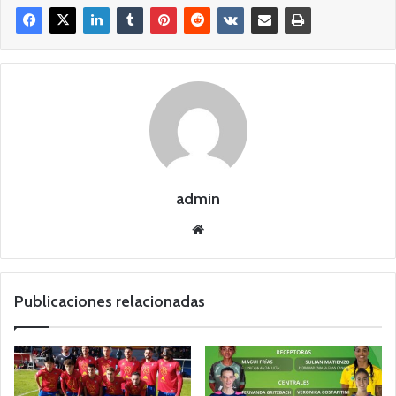
admin
Siti
o
we
b
Publicaciones relacionadas