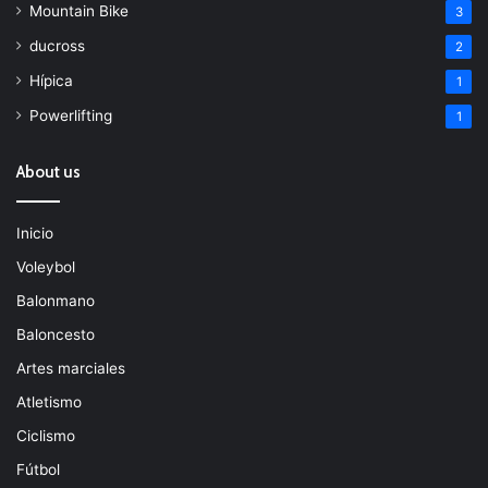
Mountain Bike
3
ducross
2
Hípica
1
Powerlifting
1
About us
Inicio
Voleybol
Balonmano
Baloncesto
Artes marciales
Atletismo
Ciclismo
Fútbol