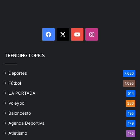
Facebook
X
YouTube
Instagram
TRENDING TOPICS
Deportes
7.680
Fútbol
1.095
LA PORTADA
514
Voleybol
230
Baloncesto
195
Agenda Deportiva
179
Atletismo
175