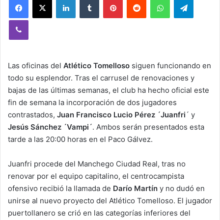
Viber
Las oficinas del
Atlético Tomelloso
siguen funcionando en
todo su esplendor. Tras el carrusel de renovaciones y
bajas de las últimas semanas, el club ha hecho oficial este
fin de semana la incorporación de dos jugadores
contrastados,
Juan Francisco Lucio Pérez ´Juanfri
´ y
Jesús Sánchez ´Vampi´
. Ambos serán presentados esta
tarde a las 20:00 horas en el Paco Gálvez.
Juanfri procede del Manchego Ciudad Real, tras no
renovar por el equipo capitalino, el centrocampista
ofensivo recibió la llamada de
Darío Martín
y no dudó en
unirse al nuevo proyecto del Atlético Tomelloso. El jugador
puertollanero se crió en las categorías inferiores del