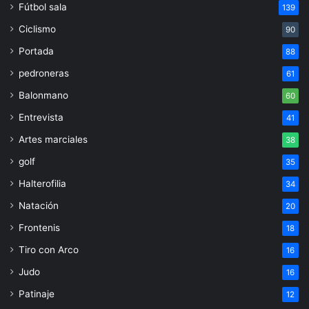
Fútbol sala
139
Ciclismo
90
Portada
88
pedroneras
61
Balonmano
60
Entrevista
41
Artes marciales
38
golf
35
Halterofilia
34
Natación
20
Frontenis
18
Tiro con Arco
16
Judo
16
Patinaje
12