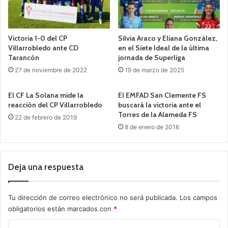
Victoria 1-0 del CP
Silvia Araco y Eliana González,
Villarrobledo ante CD
en el Siete Ideal de la última
Tarancón
jornada de Superliga
27 de noviembre de 2022
19 de marzo de 2025
El CF La Solana mide la
El EMFAD San Clemente FS
reacción del CP Villarrobledo
buscará la victoria ante el
Torres de la Alameda FS
22 de febrero de 2019
8 de enero de 2016
Deja una respuesta
Tu dirección de correo electrónico no será publicada.
Los campos
obligatorios están marcados con
*
C