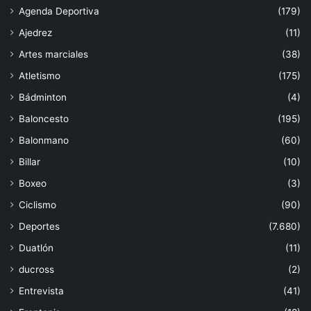
Agenda Deportiva
(179)
Ajedrez
(11)
Artes marciales
(38)
Atletismo
(175)
Bádminton
(4)
Baloncesto
(195)
Balonmano
(60)
Billar
(10)
Boxeo
(3)
Ciclismo
(90)
Deportes
(7.680)
Duatlón
(11)
ducross
(2)
Entrevista
(41)