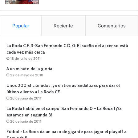
Popular
Reciente
Comentarios
La Roda C.F. 3-San Fernando C.D. 0: El sueño del ascenso está
cada vez más cerca
18 de junio de 2011
A un minuto de la gloria
22 de mayo de 2010
Unos 200 aficionados, ya en tierras andaluzas para dar el
último aliento a La Roda CF.
26 de junio de 2011
La Roda habló en el campo: San Fernando 0 – La Roda 1 ¡Ya
estamos en segunda B!
26 de junio de 2011
Fútbol.- La Roda da un paso de gigante para jugar el playoff a
Segunda B