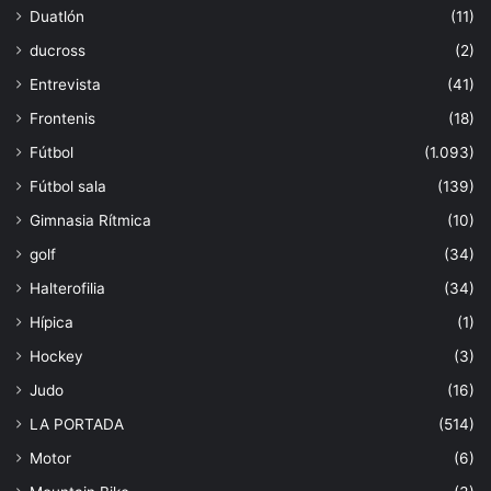
Duatlón
(11)
ducross
(2)
Entrevista
(41)
Frontenis
(18)
Fútbol
(1.093)
Fútbol sala
(139)
Gimnasia Rítmica
(10)
golf
(34)
Halterofilia
(34)
Hípica
(1)
Hockey
(3)
Judo
(16)
LA PORTADA
(514)
Motor
(6)