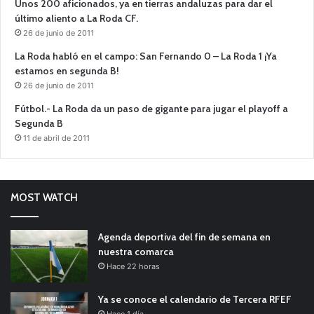
Unos 200 aficionados, ya en tierras andaluzas para dar el
último aliento a La Roda CF.
26 de junio de 2011
La Roda habló en el campo: San Fernando 0 – La Roda 1 ¡Ya
estamos en segunda B!
26 de junio de 2011
Fútbol.- La Roda da un paso de gigante para jugar el playoff a
Segunda B
11 de abril de 2011
MOST WATCH
Agenda deportiva del fin de semana en
nuestra comarca
Hace 22 horas
Ya se conoce el calendario de Tercera RFEF
Hace 1 día