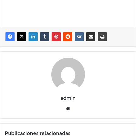
admin
Siti
o
we
b
Publicaciones relacionadas