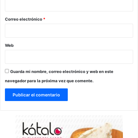
i
o
*
Correo electrónico
*
Web
Guarda mi nombre, correo electrónico y web en este
navegador para la próxima vez que comente.