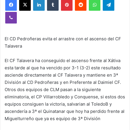
Viber
El CD Pedroñeras evita el arrastre con el ascenso del CF
Talavera
El CF Talavera ha conseguido el ascenso frente al Xátiva
esta tarde al que ha vencido por 3-1 (3-2) este resultado
asciende directamente al CF Talavera y mantiene en 3ª
División al CD Pedroñeras y en Preferente al Daimiel CF.
Otros dos equipos de CLM pasan a la siguiente
eliminatoria, el CP Villarrobledo y Conquense, si estos dos
equipos consiguen la victoria, salvarian al ToledoB y
ascendería a 3ª el Quinatanar que hoy ha perdido frente al
Miguelturreño que ya es equipo de 3ª División