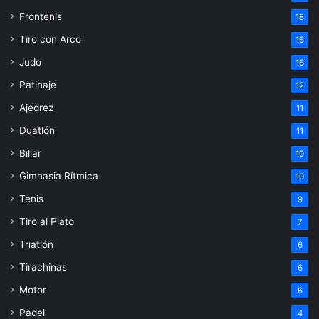
Frontenis
18
Tiro con Arco
16
Judo
16
Patinaje
12
Ajedrez
11
Duatlón
11
Billar
10
Gimnasia Rítmica
10
Tenis
9
Tiro al Plato
7
Triatlón
6
Tirachinas
6
Motor
6
Padel
4