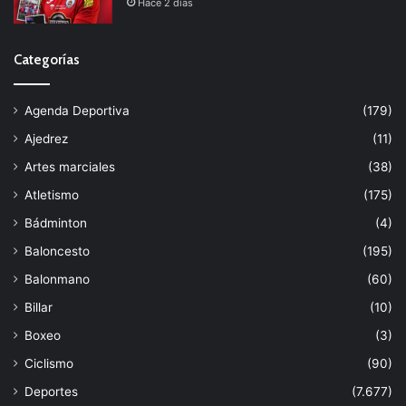
Hace 2 días
Categorías
Agenda Deportiva
(179)
Ajedrez
(11)
Artes marciales
(38)
Atletismo
(175)
Bádminton
(4)
Baloncesto
(195)
Balonmano
(60)
Billar
(10)
Boxeo
(3)
Ciclismo
(90)
Deportes
(7.677)