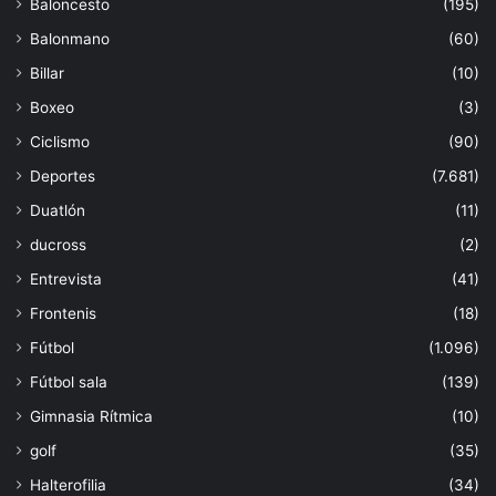
Baloncesto
(195)
Balonmano
(60)
Billar
(10)
Boxeo
(3)
Ciclismo
(90)
Deportes
(7.681)
Duatlón
(11)
ducross
(2)
Entrevista
(41)
Frontenis
(18)
Fútbol
(1.096)
Fútbol sala
(139)
Gimnasia Rítmica
(10)
golf
(35)
Halterofilia
(34)