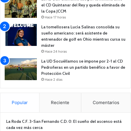
el CD Quintanar del Rey y queda eliminada de
la Copa JCCM
Hace 17 horas
La tomellosera Lucía Salinas consolida su
sueño americano: será asistente de
entrenador de golf en Ohio mientras cursa su
máster
Hace 24 horas
La UD Socuéllamos se impone por 2-1 al CD
Pedroñeras en un partido benéfico a favor de
Protección Civil
Hace 2 días
Popular
Reciente
Comentarios
La Roda C.F. 3-San Fernando C.D. 0: El sueño del ascenso está
cada vez más cerca