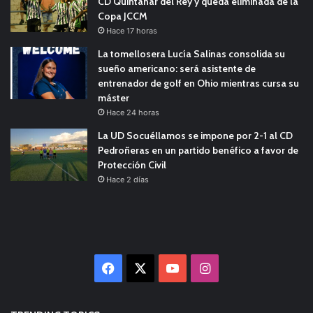
CD Quintanar del Rey y queda eliminada de la
Copa JCCM
Hace 17 horas
La tomellosera Lucía Salinas consolida su
sueño americano: será asistente de
entrenador de golf en Ohio mientras cursa su
máster
Hace 24 horas
La UD Socuéllamos se impone por 2-1 al CD
Pedroñeras en un partido benéfico a favor de
Protección Civil
Hace 2 días
Facebook
X
YouTube
Instagram