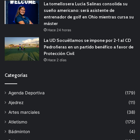
La tomellosera Lucía Salinas consolida su
sueño americano: será asistente de
entrenador de golf en Ohio mientras cursa su
máster
Hace 24 horas
La UD Socuéllamos se impone por 2-1 al CD
Pedroñeras en un partido benéfico a favor de
Protección Civil
Hace 2 días
Categorías
Agenda Deportiva
(179)
Ajedrez
(11)
Artes marciales
(38)
Atletismo
(175)
Bádminton
(4)