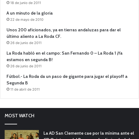
18 de junio de 2011
A un minuto de la gloria
22 de mayo de 2010
Unos 200 aficionados, ya en tierras andaluzas para dar el
último aliento a La Roda CF.
26 de junio de 2011
La Roda habló en el campo: San Fernando 0 – La Roda 1 ¡Ya
estamos en segunda B!
26 de junio de 2011
Fútbol.- La Roda da un paso de gigante para jugar el playoff a
Segunda B
11 de abril de 2011
MOST WATCH
La AD San Clemente cae por la mínima ante el