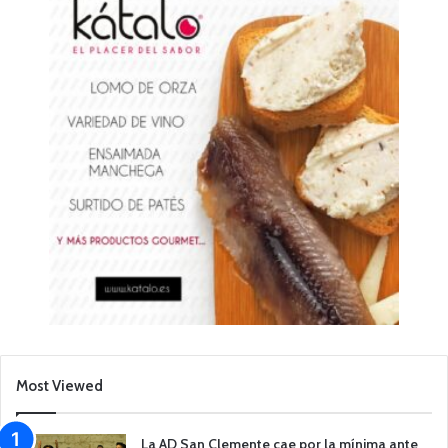
Most Viewed
La AD San Clemente cae por la mínima ante