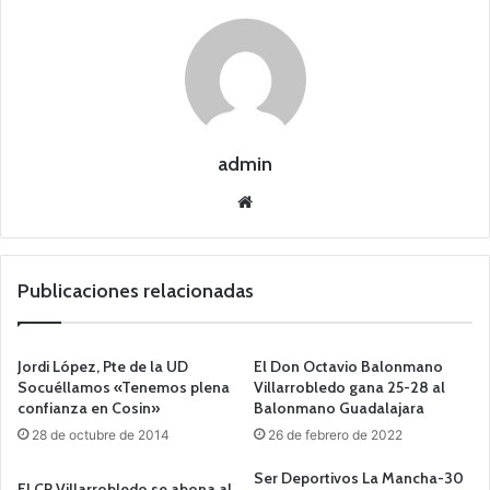
admin
Siti
o
we
b
Publicaciones relacionadas
Jordi López, Pte de la UD
El Don Octavio Balonmano
Socuéllamos «Tenemos plena
Villarrobledo gana 25-28 al
confianza en Cosin»
Balonmano Guadalajara
28 de octubre de 2014
26 de febrero de 2022
Ser Deportivos La Mancha-30
El CP Villarrobledo se abona al