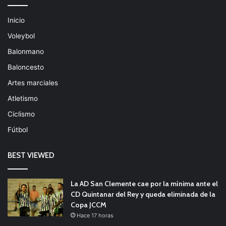
Inicio
Voleybol
Balonmano
Baloncesto
Artes marciales
Atletismo
Ciclismo
Fútbol
BEST VIEWED
La AD San Clemente cae por la mínima ante el
CD Quintanar del Rey y queda eliminada de la
Copa JCCM
Hace 17 horas