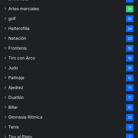
Artes marciales
38
golf
35
Halterofilia
34
Natación
20
Frontenis
18
Tiro con Arco
16
Judo
16
Patinaje
12
Ajedrez
11
Duatlón
11
Billar
10
Gimnasia Rítmica
10
Tenis
9
Tiro al Plato
7