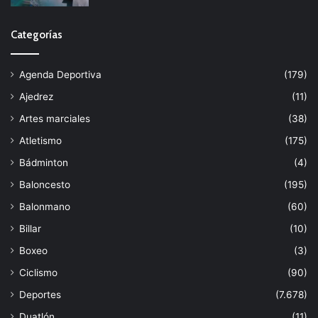
Categorías
Agenda Deportiva
(179)
Ajedrez
(11)
Artes marciales
(38)
Atletismo
(175)
Bádminton
(4)
Baloncesto
(195)
Balonmano
(60)
Billar
(10)
Boxeo
(3)
Ciclismo
(90)
Deportes
(7.678)
Duatlón
(11)