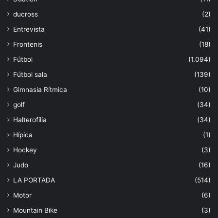
ducross
(2)
Entrevista
(41)
Frontenis
(18)
Fútbol
(1.094)
Fútbol sala
(139)
Gimnasia Rítmica
(10)
golf
(34)
Halterofilia
(34)
Hípica
(1)
Hockey
(3)
Judo
(16)
LA PORTADA
(514)
Motor
(6)
Mountain Bike
(3)