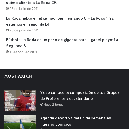
último aliento a La Roda CF.
26 de junio de 2011
La Roda habló en el campo: San Fernando 0 – La Roda 1 ¡Ya
estamos en segunda B!
26 de junio de 2011
Fútbol.- La Roda da un paso de gigante para jugar el playoff a
Segunda B
11 de abril de 2011
MOST WATCH
Ya se conoce la composición de los Grupos
de Preferente y el calendario
Hace 2 horas
Agenda deportiva del fin de semana en
nuestra comarca