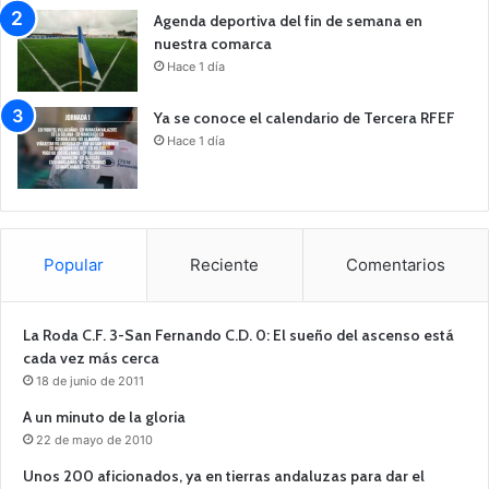
Agenda deportiva del fin de semana en
nuestra comarca
Hace 1 día
Ya se conoce el calendario de Tercera RFEF
Hace 1 día
Popular
Reciente
Comentarios
La Roda C.F. 3-San Fernando C.D. 0: El sueño del ascenso está
cada vez más cerca
18 de junio de 2011
A un minuto de la gloria
22 de mayo de 2010
Unos 200 aficionados, ya en tierras andaluzas para dar el