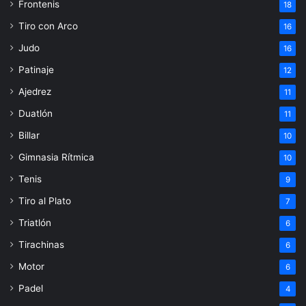
Frontenis
18
Tiro con Arco
16
Judo
16
Patinaje
12
Ajedrez
11
Duatlón
11
Billar
10
Gimnasia Rítmica
10
Tenis
9
Tiro al Plato
7
Triatlón
6
Tirachinas
6
Motor
6
Padel
4