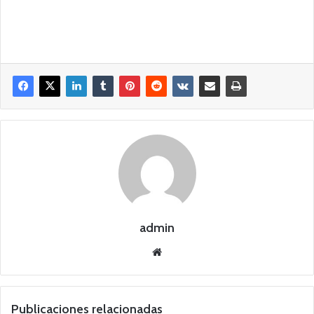
admin
Siti
o
we
b
Publicaciones relacionadas