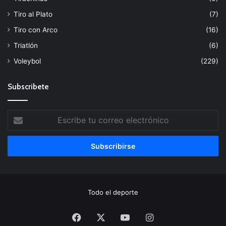
Tiro al Plato
(7)
Tiro con Arco
(16)
Triatlón
(6)
Voleybol
(229)
Subscribete
Escribe
tu
correo
electrónico
Todo el deporte
Facebook
X
YouTube
Instagram