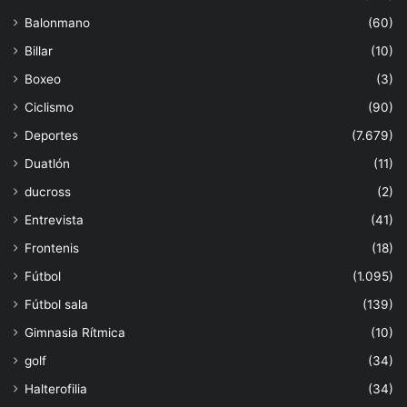
Balonmano
(60)
Billar
(10)
Boxeo
(3)
Ciclismo
(90)
Deportes
(7.679)
Duatlón
(11)
ducross
(2)
Entrevista
(41)
Frontenis
(18)
Fútbol
(1.095)
Fútbol sala
(139)
Gimnasia Rítmica
(10)
golf
(34)
Halterofilia
(34)