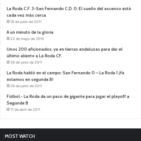
La Roda C.F. 3-San Fernando C.D. 0: El sueño del ascenso está
cada vez más cerca
18 de junio de 2011
A un minuto de la gloria
22 de mayo de 2010
Unos 200 aficionados, ya en tierras andaluzas para dar el
último aliento a La Roda CF.
26 de junio de 2011
La Roda habló en el campo: San Fernando 0 – La Roda 1 ¡Ya
estamos en segunda B!
26 de junio de 2011
Fútbol.- La Roda da un paso de gigante para jugar el playoff a
Segunda B
11 de abril de 2011
MOST WATCH