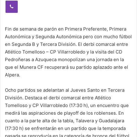
Viber
Fin de semana de parón en Primera Preferente, Primera
Autonómica y Segunda Autonómica pero con mucho fútbol
en Segunda B y Tercera División. El derbi comarcal entre
Atlético Tomelloso – CP Villarrobledo y la visita del CD
Pedroñeras a Azuqueca monopolizan una jornada en la
que el Munera CF recuperará su partido aplazado ante el
Alpera.
Ocho partidos se adelantan al Jueves Santo en Tercera
División. Destaca el derbi comarcal entre Atlético
Tomelloso y CP Villarrobledo (17:30 h), un encuentro que
medirá las aspiraciones de playoff de los roblenses. En
cuanto a la parte alta de la tabla, Talavera y Guadalajara
(17:30 h) se enfrentarán en un partido que la temporada
pasada se reproducía en la categoría de bronce del fútbol