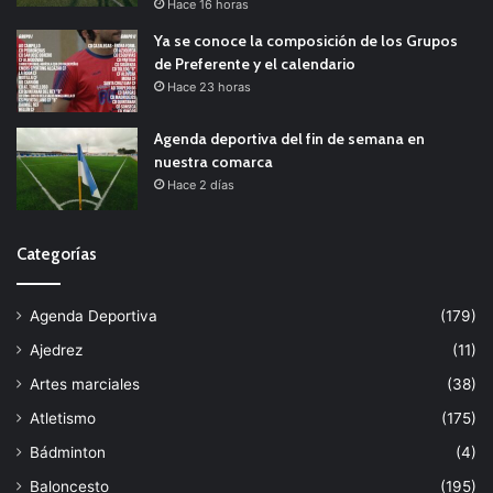
Hace 16 horas
Ya se conoce la composición de los Grupos
de Preferente y el calendario
Hace 23 horas
Agenda deportiva del fin de semana en
nuestra comarca
Hace 2 días
Categorías
Agenda Deportiva
(179)
Ajedrez
(11)
Artes marciales
(38)
Atletismo
(175)
Bádminton
(4)
Baloncesto
(195)