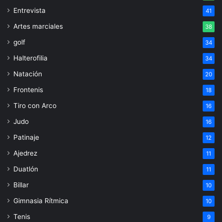
Entrevista
41
Artes marciales
38
golf
34
Halterofilia
34
Natación
20
Frontenis
18
Tiro con Arco
16
Judo
16
Patinaje
12
Ajedrez
11
Duatlón
11
Billar
10
Gimnasia Rítmica
10
Tenis
9