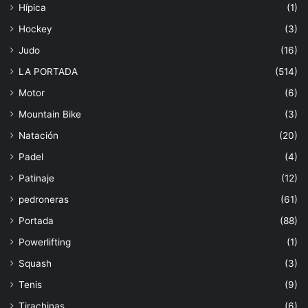
Hípica
(1)
Hockey
(3)
Judo
(16)
LA PORTADA
(514)
Motor
(6)
Mountain Bike
(3)
Natación
(20)
Padel
(4)
Patinaje
(12)
pedroneras
(61)
Portada
(88)
Powerlifting
(1)
Squash
(3)
Tenis
(9)
Tirachinas
(6)