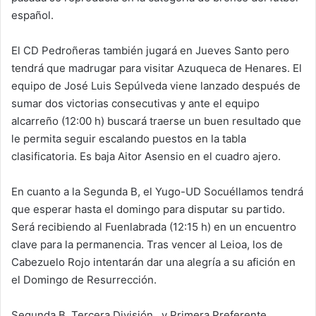
español.
El CD Pedroñeras también jugará en Jueves Santo pero
tendrá que madrugar para visitar Azuqueca de Henares. El
equipo de José Luis Sepúlveda viene lanzado después de
sumar dos victorias consecutivas y ante el equipo
alcarreño (12:00 h) buscará traerse un buen resultado que
le permita seguir escalando puestos en la tabla
clasificatoria. Es baja Aitor Asensio en el cuadro ajero.
En cuanto a la Segunda B, el Yugo-UD Socuéllamos tendrá
que esperar hasta el domingo para disputar su partido.
Será recibiendo al Fuenlabrada (12:15 h) en un encuentro
clave para la permanencia. Tras vencer al Leioa, los de
Cabezuelo Rojo intentarán dar una alegría a su afición en
el Domingo de Resurrección.
Segunda B, Tercera División…y Primera Preferente.