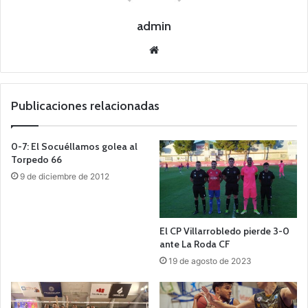
admin
Siti
o
we
b
Publicaciones relacionadas
0-7: El Socuéllamos golea al
Torpedo 66
9 de diciembre de 2012
El CP Villarrobledo pierde 3-0
ante La Roda CF
19 de agosto de 2023