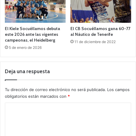
El Kiele Socuéllamos debuta
El CB Socuéllamos gana 60-77
este 2026 ante las vigentes
al Náutico de Tenerife
campeonas, el Heidelberg
11 de diciembre de 2022
5 de enero de 2026
Deja una respuesta
Tu dirección de correo electrónico no será publicada.
Los campos
obligatorios están marcados con
*
C
o
m
e