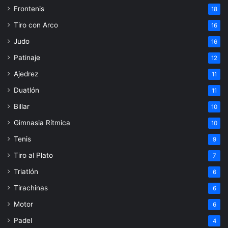
Frontenis
18
Tiro con Arco
16
Judo
16
Patinaje
12
Ajedrez
11
Duatlón
11
Billar
10
Gimnasia Rítmica
10
Tenis
9
Tiro al Plato
7
Triatlón
6
Tirachinas
6
Motor
6
Padel
4