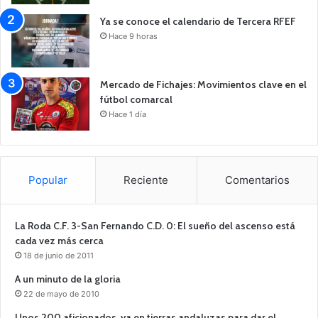
Ya se conoce el calendario de Tercera RFEF
Hace 9 horas
Mercado de Fichajes: Movimientos clave en el
fútbol comarcal
Hace 1 día
Popular
Reciente
Comentarios
La Roda C.F. 3-San Fernando C.D. 0: El sueño del ascenso está
cada vez más cerca
18 de junio de 2011
A un minuto de la gloria
22 de mayo de 2010
Unos 200 aficionados, ya en tierras andaluzas para dar el