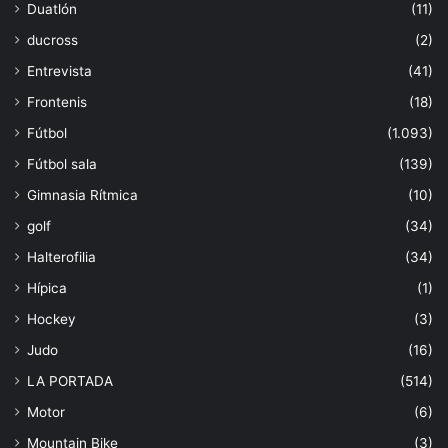
Duatlón
(11)
ducross
(2)
Entrevista
(41)
Frontenis
(18)
Fútbol
(1.093)
Fútbol sala
(139)
Gimnasia Rítmica
(10)
golf
(34)
Halterofilia
(34)
Hípica
(1)
Hockey
(3)
Judo
(16)
LA PORTADA
(514)
Motor
(6)
Mountain Bike
(3)