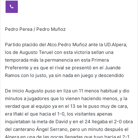
Viber
Pedro Perea / Pedro Muñoz
Partido placido del Atco.Pedro Muñoz ante la UD.Alpera,
los de Augusto Teruel con esta victoria sellan una
temporada más la permanencia en esta Primera
Preferente y es que el rival se presentó en el Juande
Ramos con lo justo, ya sin nada en juego y descendido
De inicio Augusto puso en liza un 11 menos habitual y dio
minutos a jugadores que lo vienen haciendo menos, y la
verdad que al equipo ya en el 13 se le puso muy de cara,
era Iñaki el que hacia el 1-0, los visitantes apenas
inquietaban la meta de David y en el 24 llegaba el 2-0 obra
del canterano Ángel Serrano, pero un minuto después el
Alpera en una de las pocas llegadas que tuvo hacia el 2-1,