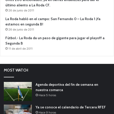
último aliento a La Roda CF.
26 de junio de 2011
La Roda habló en el campo: San Fernando 0 – La Roda 1 ¡Ya
estamos en segunda B!
26 de junio de 2011
Fútbol.- La Roda da un paso de gigante para jugar el playoff a
Segunda B
11 de abril de 2011
MOST WATCH
Agenda deportiva del fin de semana en
nuestra comarca
Hace 5 horas
Ya se conoce el calendario de Tercera RFEF
Hace 9 horas