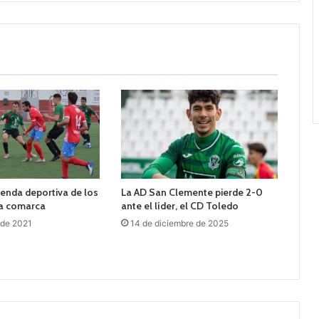
genda deportiva de los
La AD San Clemente pierde 2-0
la comarca
ante el líder, el CD Toledo
 de 2021
14 de diciembre de 2025