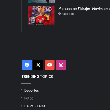
Mercado de Fichajes: Movimiento
Hace 1 día
Facebook
X
YouTube
Instagram
TRENDING TOPICS
Deportes
Fútbol
LA PORTADA