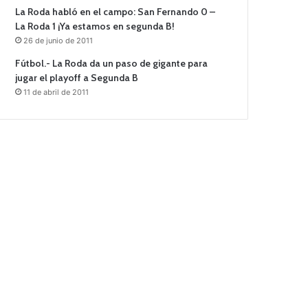
La Roda habló en el campo: San Fernando 0 –
La Roda 1 ¡Ya estamos en segunda B!
26 de junio de 2011
Fútbol.- La Roda da un paso de gigante para
jugar el playoff a Segunda B
11 de abril de 2011