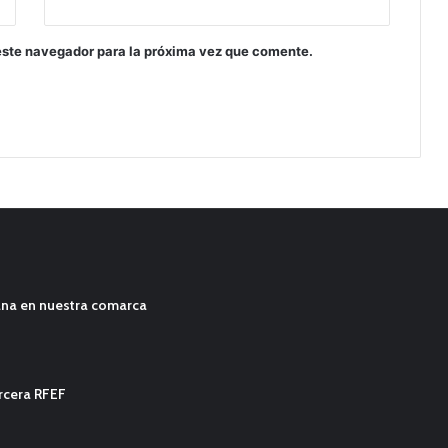
este navegador para la próxima vez que comente.
ana en nuestra comarca
ercera RFEF