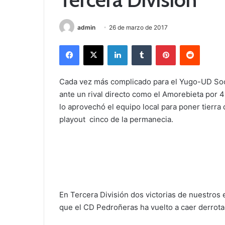
admin
26 de marzo de 2017
Facebook
X
LinkedIn
Tumblr
Pinterest
Reddit
Cada vez más complicado para el Yugo-UD Socu
ante un rival directo como el Amorebieta por 4
lo aprovechó el equipo local para poner tierra
playout cinco de la permanecia.
En Tercera División dos victorias de nuestros 
que el CD Pedroñeras ha vuelto a caer derrota