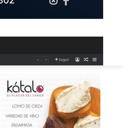
Acceso
Publicación al aza
Barra lateral
Seguir