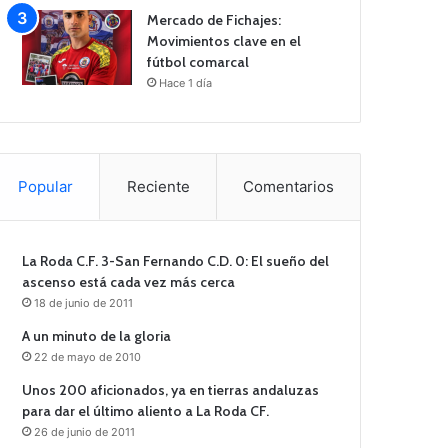
Mercado de Fichajes:
Movimientos clave en el
fútbol comarcal
Hace 1 día
Popular
Reciente
Comentarios
La Roda C.F. 3-San Fernando C.D. 0: El sueño del
ascenso está cada vez más cerca
18 de junio de 2011
A un minuto de la gloria
22 de mayo de 2010
Unos 200 aficionados, ya en tierras andaluzas
para dar el último aliento a La Roda CF.
26 de junio de 2011