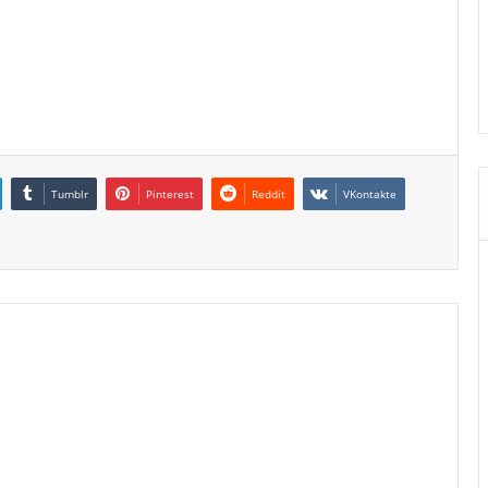
Tumblr
Pinterest
Reddit
VKontakte