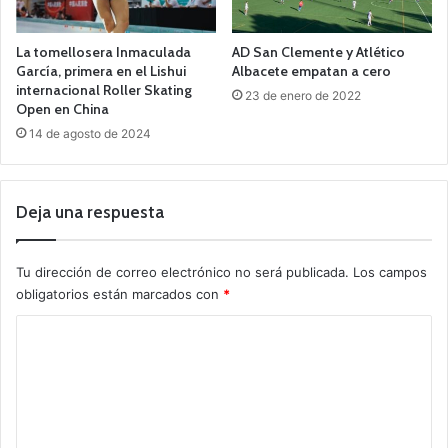
La tomellosera Inmaculada
AD San Clemente y Atlético
García, primera en el Lishui
Albacete empatan a cero
internacional Roller Skating
23 de enero de 2022
Open en China
14 de agosto de 2024
Deja una respuesta
Tu dirección de correo electrónico no será publicada.
Los campos
obligatorios están marcados con
*
C
o
m
e