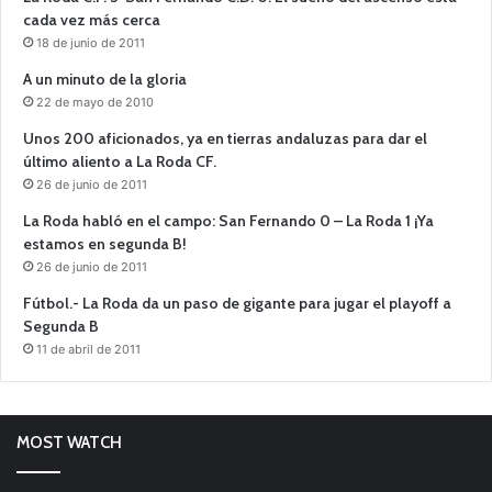
cada vez más cerca
18 de junio de 2011
A un minuto de la gloria
22 de mayo de 2010
Unos 200 aficionados, ya en tierras andaluzas para dar el
último aliento a La Roda CF.
26 de junio de 2011
La Roda habló en el campo: San Fernando 0 – La Roda 1 ¡Ya
estamos en segunda B!
26 de junio de 2011
Fútbol.- La Roda da un paso de gigante para jugar el playoff a
Segunda B
11 de abril de 2011
MOST WATCH