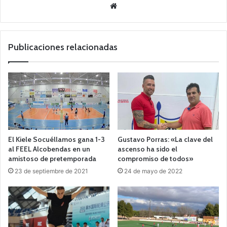
Siti
o
we
b
Publicaciones relacionadas
El Kiele Socuéllamos gana 1-3
Gustavo Porras: «La clave del
al FEEL Alcobendas en un
ascenso ha sido el
amistoso de pretemporada
compromiso de todos»
23 de septiembre de 2021
24 de mayo de 2022