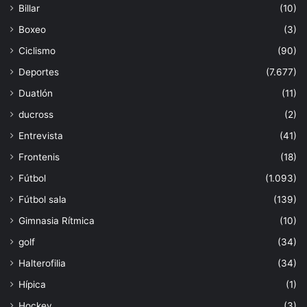
Billar
(10)
Boxeo
(3)
Ciclismo
(90)
Deportes
(7.677)
Duatlón
(11)
ducross
(2)
Entrevista
(41)
Frontenis
(18)
Fútbol
(1.093)
Fútbol sala
(139)
Gimnasia Rítmica
(10)
golf
(34)
Halterofilia
(34)
Hípica
(1)
Hockey
(3)