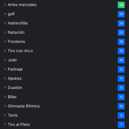
Artes marciales
38
golf
34
Halterofilia
34
Natación
20
Frontenis
18
Tiro con Arco
16
Judo
16
Patinaje
12
Ajedrez
11
Duatlón
11
Billar
10
Gimnasia Rítmica
10
Tenis
9
Tiro al Plato
7