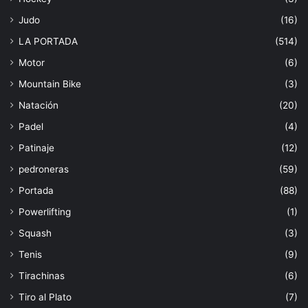
Judo
(16)
LA PORTADA
(514)
Motor
(6)
Mountain Bike
(3)
Natación
(20)
Padel
(4)
Patinaje
(12)
pedroneras
(59)
Portada
(88)
Powerlifting
(1)
Squash
(3)
Tenis
(9)
Tirachinas
(6)
Tiro al Plato
(7)