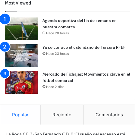
Most Viewed
Agenda deportiva del fin de semana en
nuestra comarca
Hace 20 horas
Ya se conoce el calendario de Tercera RFEF
Hace 23 horas
Mercado de Fichajes: Movimientos clave en el
fútbol comarcal
Hace 2 días
Popular
Reciente
Comentarios
La Roda C.F. 3-San Fernando C.D. 0: El sueño del ascenso está