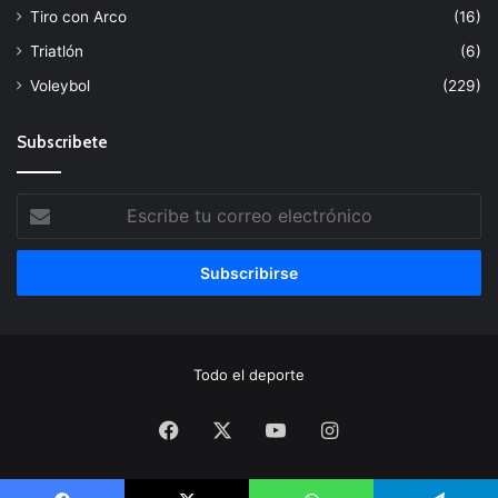
Tiro con Arco
(16)
Triatlón
(6)
Voleybol
(229)
Subscribete
Escribe
tu
correo
electrónico
Todo el deporte
Facebook
X
YouTube
Instagram