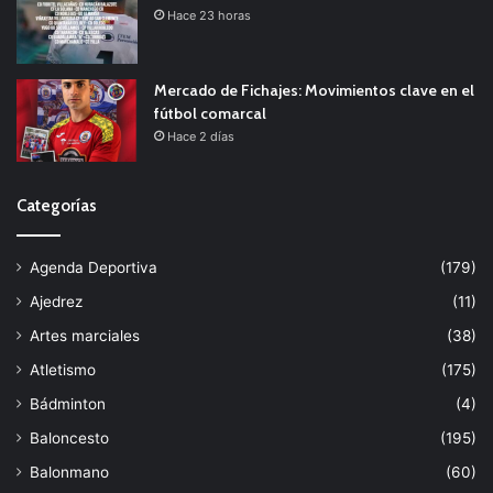
Hace 23 horas
Mercado de Fichajes: Movimientos clave en el
fútbol comarcal
Hace 2 días
Categorías
Agenda Deportiva
(179)
Ajedrez
(11)
Artes marciales
(38)
Atletismo
(175)
Bádminton
(4)
Baloncesto
(195)
Balonmano
(60)