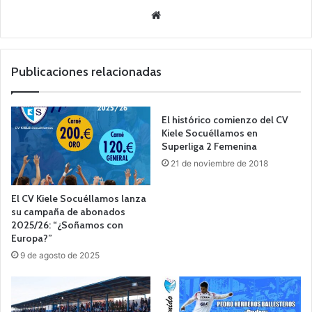
Siti
o
we
b
Publicaciones relacionadas
El histórico comienzo del CV
Kiele Socuéllamos en
Superliga 2 Femenina
21 de noviembre de 2018
El CV Kiele Socuéllamos lanza
su campaña de abonados
2025/26: “¿Soñamos con
Europa?”
9 de agosto de 2025