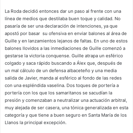
La Roda decidió entonces dar un paso al frente con una
línea de medios que destilaba buen toque y calidad. No
pasaría de ser una declaración de intenciones, ya que
apostó por basar su ofensiva en enviar balones al área de
Guille y en lanzamientos lejanos de faltas. En uno de estos
balones llovidos a las inmediaciones de Guille comenzó a
gestarse la victoria conquense. Guille atrapa un esférico
colgado y saca rápido buscando a Álex que, después de
un mal cálculo de un defensa albaceteño y una media
salida de Javier, manda al esférico al fondo de las redes
con una espléndida vaselina. Dos toques de portería a
portería con los que los samaritanos se sacudían la
presión y comenzaban a neutralizar una actuación arbitral,
muy alejada de ser casera, una tónica generalizada en esta
categoría y que tiene a buen seguro en Santa María de los
Llanos la principal excepción.