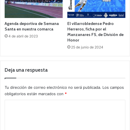
Agenda deportiva de Semana
El villarrobledense Pedro
Santa en nuestra comarca
Herreros, ficha por el
Manzanares FS, de División de
4 de abril de 2023
Honor
25 de junio de 2024
Deja una respuesta
Tu dirección de correo electrónico no será publicada.
Los campos
obligatorios están marcados con
*
C
o
m