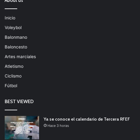
About us
Inicio
Voleybol
Balonmano
Baloncesto
Artes marciales
Atletismo
Ciclismo
Fútbol
BEST VIEWED
Ya se conoce el calendario de Tercera RFEF
Hace 3 horas