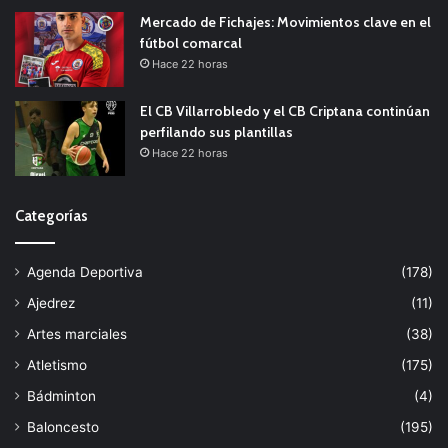
Mercado de Fichajes: Movimientos clave en el
fútbol comarcal
Hace 22 horas
El CB Villarrobledo y el CB Criptana continúan
perfilando sus plantillas
Hace 22 horas
Categorías
Agenda Deportiva
(178)
Ajedrez
(11)
Artes marciales
(38)
Atletismo
(175)
Bádminton
(4)
Baloncesto
(195)