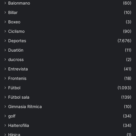
Balonmano
(60)
Billar
(10)
Boxeo
(3)
Ciclismo
(90)
Deportes
(7.676)
Duatlón
(11)
ducross
(2)
Entrevista
(41)
Frontenis
(18)
Fútbol
(1.093)
Fútbol sala
(139)
Gimnasia Rítmica
(10)
golf
(34)
Halterofilia
(34)
Hípica
(1)