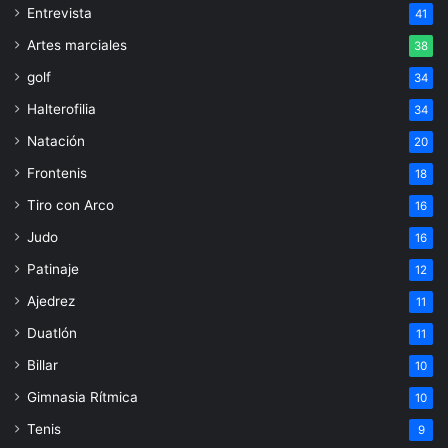
Entrevista
41
Artes marciales
38
golf
34
Halterofilia
34
Natación
20
Frontenis
18
Tiro con Arco
16
Judo
16
Patinaje
12
Ajedrez
11
Duatlón
11
Billar
10
Gimnasia Rítmica
10
Tenis
9