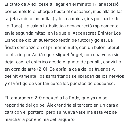
El tanto de Álex, pese a llegar en el minuto 17, anestesió
por completo el choque hasta el descanso, más allá de las
tarjetas (cinco amarillas) y los cambios (dos por parte de
La Roda). La calma futbolística desapareció rápidamente
en la segunda mitad, en la que el Ascensores Eninter Los
Llanos se dio un auténtico festín de fútbol y goles. La
fiesta comenzó en el primer minuto, con un balón lateral
centrado por Adrián que Miguel Ángel, con una volea sin
dejar caer el esférico desde el punto de penalti, convirtió
en obra de arte (2-0). Se abría la caja de los truenos y,
definitivamente, los samaritanos se libraban de los nervios
y el vértigo de ver tan cerca los puestos de descenso.
El tempranero 2-0 noqueó a La Roda, que ya no se
repondría del golpe. Álex tendría el tercero en un cara a
cara con el portero, pero su nueva vaselina esta vez se
marcharía por encima del larguero.