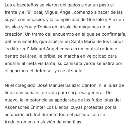
Los albaceteños se vieron obligados a dar un paso al
frente y el ‘9’ local, Miguel Ángel, comenzó a hacer de las
suyas con espacios y la complicidad de Gonzalo y Álex en
las alas y You y Tobías en la sala de máquinas de la
creación. Un tramo del encuentro en el que se confirmaría,
definitivamente, que arbitrar en Santa María de los Llanos
‘is different’. Miguel Ángel encara a un central rodense
dentro del área, le dribla, se marcha en velocidad para
encarar al meta visitante, su camiseta verde se estira por
el agarrón del defensor y cae al suelo.
Ni el colegiado, José Manuel Salazar Cantón, ni el juez de
línea dan señales de vida para sorpresa general. De
nuevo, la impotencia se apoderaba de los futbolistas del
Ascensores Eninter Los Llanos, cuyas protestas por la
actuación arbitral durante todo el partido sólo se
tradujeron en un aluvión de amarillas.