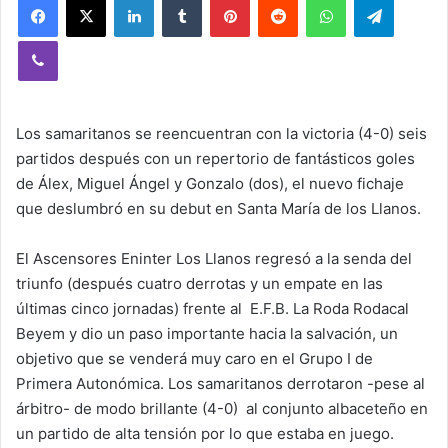
Viber
Los samaritanos se reencuentran con la victoria (4-0) seis
partidos después con un repertorio de fantásticos goles
de Álex, Miguel Ángel y Gonzalo (dos), el nuevo fichaje
que deslumbró en su debut en Santa María de los Llanos.
El Ascensores Eninter Los Llanos regresó a la senda del
triunfo (después cuatro derrotas y un empate en las
últimas cinco jornadas) frente al E.F.B. La Roda Rodacal
Beyem y dio un paso importante hacia la salvación, un
objetivo que se venderá muy caro en el Grupo I de
Primera Autonómica. Los samaritanos derrotaron -pese al
árbitro- de modo brillante (4-0) al conjunto albaceteño en
un partido de alta tensión por lo que estaba en juego.