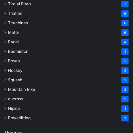
Tiro al Plato
7
Triatlón
6
Tirachinas
6
Motor
6
Padel
4
Bádminton
4
Boxeo
3
Hockey
3
Squash
3
Mountain Bike
3
ducross
2
Hípica
1
Powerlifting
1