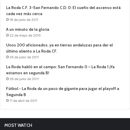
La Roda C.F. 3-San Fernando C.D. 0: El sueño del ascenso está
cada vez más cerca
18 de junio de 2011
A un minuto de la gloria
22 de mayo de 2010
Unos 200 aficionados, ya en tierras andaluzas para dar el
último aliento a La Roda CF.
26 de junio de 2011
La Roda habló en el campo: San Fernando 0 – La Roda 1 ¡Ya
estamos en segunda B!
26 de junio de 2011
Fútbol.- La Roda da un paso de gigante para jugar el playoff a
Segunda B
11 de abril de 2011
MOST WATCH