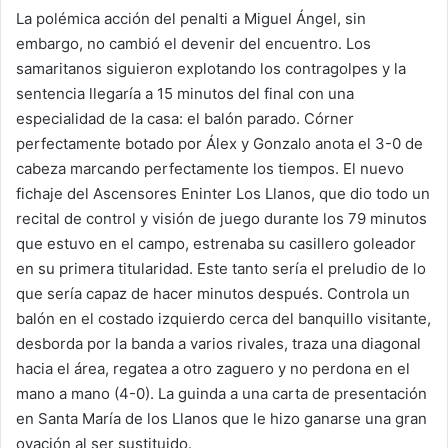
La polémica acción del penalti a Miguel Ángel, sin
embargo, no cambió el devenir del encuentro. Los
samaritanos siguieron explotando los contragolpes y la
sentencia llegaría a 15 minutos del final con una
especialidad de la casa: el balón parado. Córner
perfectamente botado por Álex y Gonzalo anota el 3-0 de
cabeza marcando perfectamente los tiempos. El nuevo
fichaje del Ascensores Eninter Los Llanos, que dio todo un
recital de control y visión de juego durante los 79 minutos
que estuvo en el campo, estrenaba su casillero goleador
en su primera titularidad. Este tanto sería el preludio de lo
que sería capaz de hacer minutos después. Controla un
balón en el costado izquierdo cerca del banquillo visitante,
desborda por la banda a varios rivales, traza una diagonal
hacia el área, regatea a otro zaguero y no perdona en el
mano a mano (4-0). La guinda a una carta de presentación
en Santa María de los Llanos que le hizo ganarse una gran
ovación al ser sustituido.