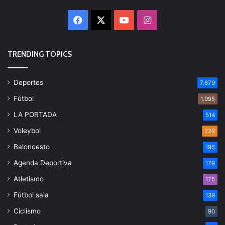
Facebook
X
YouTube
Instagram
TRENDING TOPICS
Deportes
7.679
Fútbol
1.095
LA PORTADA
514
Voleybol
229
Baloncesto
195
Agenda Deportiva
179
Atletismo
175
Fútbol sala
139
Ciclismo
90