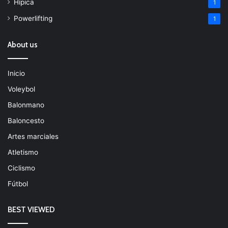
Hípica
1
Powerlifting
1
About us
Inicio
Voleybol
Balonmano
Baloncesto
Artes marciales
Atletismo
Ciclismo
Fútbol
BEST VIEWED