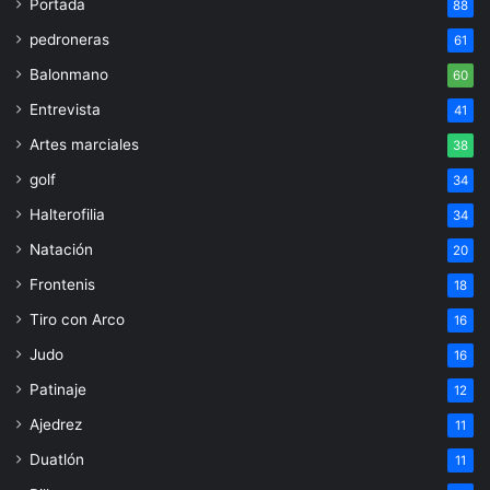
Portada
88
pedroneras
61
Balonmano
60
Entrevista
41
Artes marciales
38
golf
34
Halterofilia
34
Natación
20
Frontenis
18
Tiro con Arco
16
Judo
16
Patinaje
12
Ajedrez
11
Duatlón
11