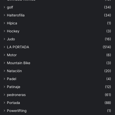
golf
(34)
Halterofilia
(34)
Hípica
(1)
Hockey
(3)
Judo
(16)
LA PORTADA
(514)
Motor
(6)
Mountain Bike
(3)
Natación
(20)
Padel
(4)
Patinaje
(12)
pedroneras
(61)
Portada
(88)
Powerlifting
(1)