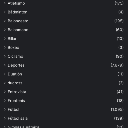
Atletismo
(175)
Bádminton
(4)
Baloncesto
(195)
Balonmano
(60)
Billar
(10)
Boxeo
(3)
Ciclismo
(90)
Deportes
(7.679)
Duatlón
(11)
ducross
(2)
Entrevista
(41)
Frontenis
(18)
Fútbol
(1.095)
Fútbol sala
(139)
Gimnasia Rítmica
(10)