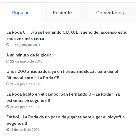
Popular
Reciente
Comentarios
La Roda C.F. 3-San Fernando C.D. 0: El sueño del ascenso está
cada vez más cerca
18 de junio de 2011
A un minuto de la gloria
22 de mayo de 2010
Unos 200 aficionados, ya en tierras andaluzas para dar el
último aliento a La Roda CF.
26 de junio de 2011
La Roda habló en el campo: San Fernando 0 – La Roda 1 ¡Ya
estamos en segunda B!
26 de junio de 2011
Fútbol.- La Roda da un paso de gigante para jugar el playoff a
Segunda B
11 de abril de 2011