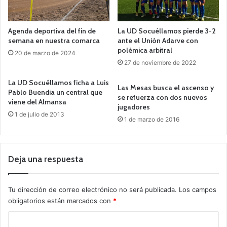
Agenda deportiva del fin de
La UD Socuéllamos pierde 3-2
semana en nuestra comarca
ante el Unión Adarve con
polémica arbitral
20 de marzo de 2024
27 de noviembre de 2022
La UD Socuéllamos ficha a Luis
Las Mesas busca el ascenso y
Pablo Buendia un central que
se refuerza con dos nuevos
viene del Almansa
jugadores
1 de julio de 2013
1 de marzo de 2016
Deja una respuesta
Tu dirección de correo electrónico no será publicada.
Los campos
obligatorios están marcados con
*
C