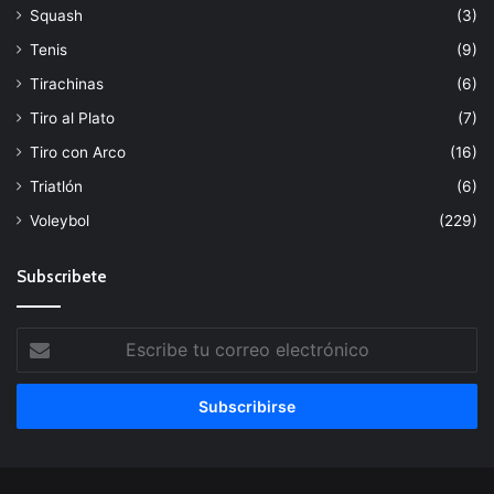
Squash
(3)
Tenis
(9)
Tirachinas
(6)
Tiro al Plato
(7)
Tiro con Arco
(16)
Triatlón
(6)
Voleybol
(229)
Subscribete
Escribe
tu
correo
electrónico