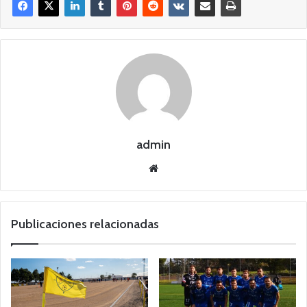
admin
Siti
o
we
b
Publicaciones relacionadas